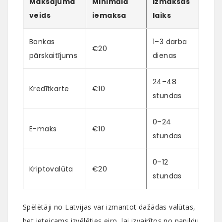
Maksājuma
Minimālā
Izmaksas
veids
iemaksa
laiks
Bankas
1–3 darba
€20
pārskaitījums
dienas
24–48
Kredītkarte
€10
stundas
0–24
E-maks
€10
stundas
0–12
Kriptovalūta
€20
stundas
Spēlētāji no Latvijas var izmantot dažādas valūtas,
bet ieteicams izvēlēties eiro, lai izvairītos no papildu