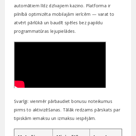
automātiem līdz dzīvajiem kazino. Platforma ir
pilnībā optimizēta mobilajām ierīcēm — varat to
atvērt pārlūkā un baudīt spēles bez papildu
programmatūras lejupielādes.
Svarīgi: vienmēr pārbaudiet bonusu noteikumus
pirms to aktivizēšanas. Tālāk redzams pārskats par
tipiskām iemaksu un izmaksu iespējām.