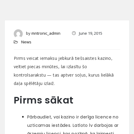
by
mntronic_admin
June 19, 2015
News
Pirms veicat iemaksu jebkurā tiešsaistes kazino,
veltiet piecas minūtes, lai izlasītu šo
kontrolsarakstu — tas aptver soļus, kurus lielākā
daļa spēlētāju izlaiž.
Pirms sākat
Pārbaudiet, vai kazino ir derīga licence no
uzticamas iestādes. Latloto lv darbojas ar
ārzemju licenci, kas nozīmē, ka laimesti