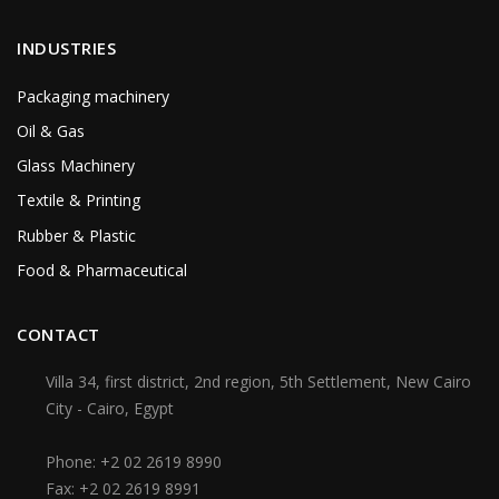
INDUSTRIES
Packaging machinery
Oil & Gas
Glass Machinery
Textile & Printing
Rubber & Plastic
Food & Pharmaceutical
CONTACT
Villa 34, first district, 2nd region, 5th Settlement, New Cairo
City - Cairo, Egypt
Phone:
+2 02 2619 8990
Fax:
+2 02 2619 8991