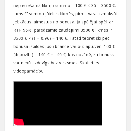
nepieciešamā likmju summa = 100 € × 35 = 3500 €.
Jums šī summa jāieliek likmēs, pirms varat izmaksāt
jebkādus laimestus no bonusa. Ja spēlējat spēli ar
RTP 96%, paredzamie zaudējumi 3500 € likmēs ir
3500 € × (1 – 0,96) = 140 €. Tātad teorētiski pēc
bonusa izpildes jūsu bilance var būt aptuveni 100 €
(depozīts) – 140 € = –40 €, kas nozīmē, ka bonuss
var nebūt izdevīgs bez veiksmes. Skatieties
videopamācību