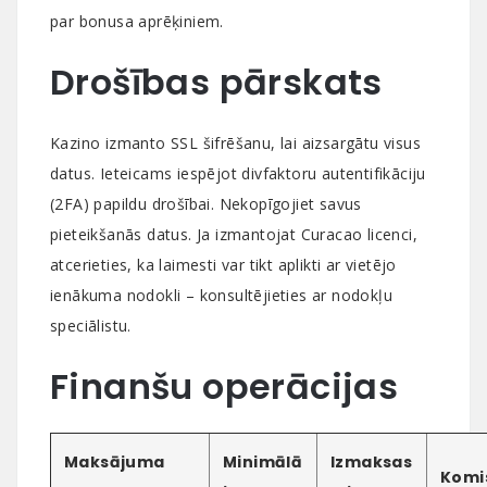
par bonusa aprēķiniem.
Drošības pārskats
Kazino izmanto SSL šifrēšanu, lai aizsargātu visus
datus. Ieteicams iespējot divfaktoru autentifikāciju
(2FA) papildu drošībai. Nekopīgojiet savus
pieteikšanās datus. Ja izmantojat Curacao licenci,
atcerieties, ka laimesti var tikt aplikti ar vietējo
ienākuma nodokli – konsultējieties ar nodokļu
speciālistu.
Finanšu operācijas
Maksājuma
Minimālā
Izmaksas
Komis