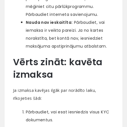
mēģiniet citu pārlūkprogrammu.
Pārbaudiet interneta savienojumu.
Nauda nav ieskaitīta:
Pārbaudiet, vai
iemaksa ir veikta pareizi. Ja no kartes
norakstīta, bet kontā nav, iesniedziet
maksājuma apstiprinājumu atbalstam.
Vērts zināt: kavēta
izmaksa
Ja izmaksa kavējas ilgāk par norādīto laiku,
rīkojieties šādi:
Pārbaudiet, vai esat iesniedzis visus KYC
dokumentus.