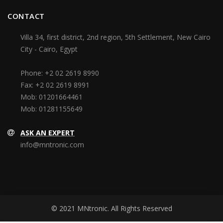
CONTACT
Villa 34, first district, 2nd region, 5th Settlement, New Cairo
City - Cairo, Egypt
Phone:
+2 02 2619 8990
Fax:
+2 02 2619 8991
Mob:
01201664461
Mob:
01281155649
ASK AN EXPERT
info@mntronic.com
© 2021 MNtronic. All Rights Reserved