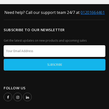
Need help? Call our support team 24/7 at
01201664461
SUBSCRIBE TO OUR NEWSLETTER
Get the latest updates on new products and upcoming sales
FOLLOW US