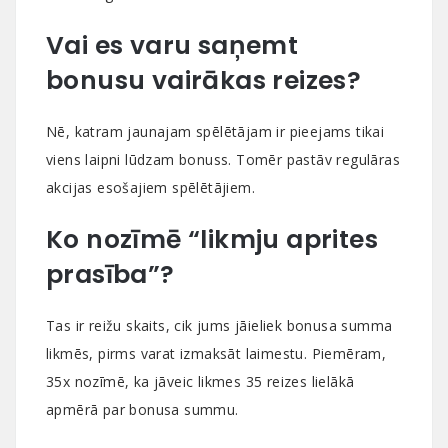
Vai es varu saņemt
bonusu vairākas reizes?
Nē, katram jaunajam spēlētājam ir pieejams tikai
viens laipni lūdzam bonuss. Tomēr pastāv regulāras
akcijas esošajiem spēlētājiem.
Ko nozīmē “likmju aprites
prasība”?
Tas ir reižu skaits, cik jums jāieliek bonusa summa
likmēs, pirms varat izmaksāt laimestu. Piemēram,
35x nozīmē, ka jāveic likmes 35 reizes lielākā
apmērā par bonusa summu.