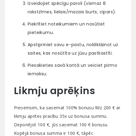
Izveidojiet spēcīgu paroli (vismaz 8
rakstzīmes, lielais/mazais burts, cipars).
Piekrītiet noteikumiem un nosūtiet
pieteikumu.
Apstipriniet savu e-pastu, noklikšķinot uz
saites, kas nosūtīta uz jūsu pastkastīti.
Piesakieties savā kontā un veiciet pirmo
iemaksu.
Likmju aprēķins
Pieņemsim, ka saņemat 100% bonusu līdz 200 € ar
likmju aprites prasību 35x uz bonusa summu.
Deponējot 100 €, jūs saņemat 100 € bonusu.
Kopējā bonusa summa ir 100 €, tāpēc