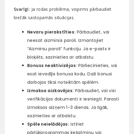
Svarīgi:
Ja rodas problēma, vispirms pārbaudiet
biežāk sastopamās situācijas.
Nevaru pierakstīties:
Pārbaudiet, vai
neesat aizmirsis paroli. Izmantojiet
“Aizmirsu paroli” funkciju. Ja e-pasts ir
bloķēts, sazinieties ar atbalstu.
Bonuss neaktivizējas:
Pārliecinieties, vai
esat ievadījis bonusa kodu. Daži bonusi
darbojas tikai noteiktām spēlēm.
Izmaksa aizkavējas:
Pārbaudiet, vai visi
verifikācijas dokumenti ir iesniegti. Parasti
izmaksas aizņem 1–3 dienas. Ja ilgāk,
sazinieties ar atbalstu.
Spēle neielādējas:
Iztīriet
pārlūkprogrammas kešatmiņu vai