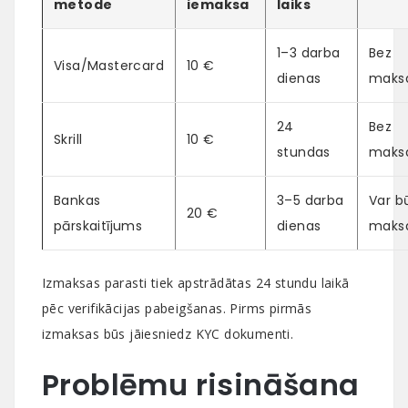
metode
iemaksa
laiks
1–3 darba
Bez
Visa/Mastercard
10 €
dienas
maks
24
Bez
Skrill
10 €
stundas
maks
Bankas
3–5 darba
Var b
20 €
pārskaitījums
dienas
maks
Izmaksas parasti tiek apstrādātas 24 stundu laikā
pēc verifikācijas pabeigšanas. Pirms pirmās
izmaksas būs jāiesniedz KYC dokumenti.
Problēmu risināšana