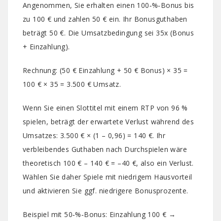
Angenommen, Sie erhalten einen 100‑%‑Bonus bis
zu 100 € und zahlen 50 € ein. Ihr Bonusguthaben
beträgt 50 €. Die Umsatzbedingung sei 35x (Bonus
+ Einzahlung).
Rechnung: (50 € Einzahlung + 50 € Bonus) × 35 =
100 € × 35 = 3.500 € Umsatz.
Wenn Sie einen Slottitel mit einem RTP von 96 %
spielen, beträgt der erwartete Verlust während des
Umsatzes: 3.500 € × (1 – 0,96) = 140 €. Ihr
verbleibendes Guthaben nach Durchspielen wäre
theoretisch 100 € – 140 € = –40 €, also ein Verlust.
Wählen Sie daher Spiele mit niedrigem Hausvorteil
und aktivieren Sie ggf. niedrigere Bonusprozente.
Beispiel mit 50‑%‑Bonus: Einzahlung 100 € →