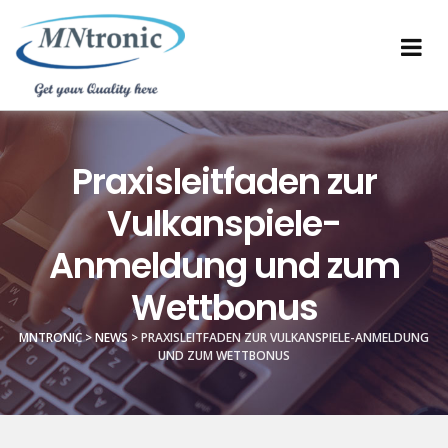
Praxisleitfaden zur
Vulkanspiele-
Anmeldung und zum
Wettbonus
MNTRONIC
>
NEWS
>
PRAXISLEITFADEN ZUR VULKANSPIELE-ANMELDUNG
UND ZUM WETTBONUS