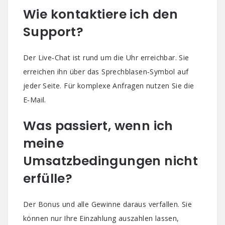
Wie kontaktiere ich den
Support?
Der Live‑Chat ist rund um die Uhr erreichbar. Sie
erreichen ihn über das Sprechblasen‑Symbol auf
jeder Seite. Für komplexe Anfragen nutzen Sie die
E‑Mail.
Was passiert, wenn ich
meine
Umsatzbedingungen nicht
erfülle?
Der Bonus und alle Gewinne daraus verfallen. Sie
können nur Ihre Einzahlung auszahlen lassen,