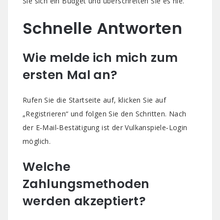
Sie sich ein Budget und überschreiten Sie es nie.
Schnelle Antworten
Wie melde ich mich zum
ersten Mal an?
Rufen Sie die Startseite auf, klicken Sie auf
„Registrieren“ und folgen Sie den Schritten. Nach
der E‑Mail‑Bestätigung ist der Vulkanspiele‑Login
möglich.
Welche
Zahlungsmethoden
werden akzeptiert?