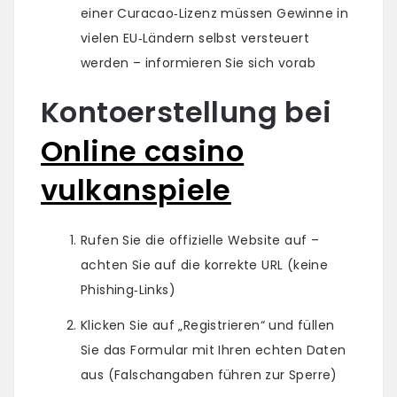
einer Curacao‑Lizenz müssen Gewinne in
vielen EU‑Ländern selbst versteuert
werden – informieren Sie sich vorab
Kontoerstellung bei
Online casino
vulkanspiele
Rufen Sie die offizielle Website auf –
achten Sie auf die korrekte URL (keine
Phishing‑Links)
Klicken Sie auf „Registrieren“ und füllen
Sie das Formular mit Ihren echten Daten
aus (Falschangaben führen zur Sperre)