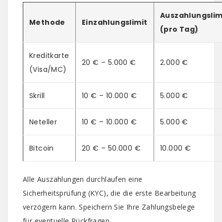
Auszahlungslim
Methode
Einzahlungslimit
(pro Tag)
Kreditkarte
20 € – 5.000 €
2.000 €
(Visa/MC)
Skrill
10 € – 10.000 €
5.000 €
Neteller
10 € – 10.000 €
5.000 €
Bitcoin
20 € – 50.000 €
10.000 €
Alle Auszahlungen durchlaufen eine
Sicherheitsprüfung (KYC), die die erste Bearbeitung
verzögern kann. Speichern Sie Ihre Zahlungsbelege
für eventuelle Rückfragen.