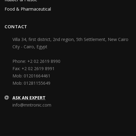
Food & Pharmaceutical
CONTACT
Villa 34, first district, 2nd region, 5th Settlement, New Cairo
City - Cairo, Egypt
Phone:
+2 02 2619 8990
Fax:
+2 02 2619 8991
Mob:
01201664461
Mob:
01281155649
ASK AN EXPERT
info@mntronic.com