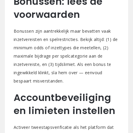
Bonussen: lees de
voorwaarden
Bonussen zijn aantrekkelijk maar bevatten vaak
inzetvereisten en spelrestricties. Bekijk altijd: (1) de
minimum odds of inzettypes die meetellen, (2)
maximale bijdrage per spelcategorie aan de
inzetvereiste, en (3) tijdslimiet. Als een bonus te
ingewikkeld klinkt, sla hem over — eenvoud
bespaart misverstanden.
Accountbeveiliging
en limieten instellen
Activeer tweestapsverificatie als het platform dat