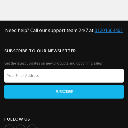
Need help? Call our support team 24/7 at
01201664461
SUBSCRIBE TO OUR NEWSLETTER
Get the latest updates on new products and upcoming sales
FOLLOW US