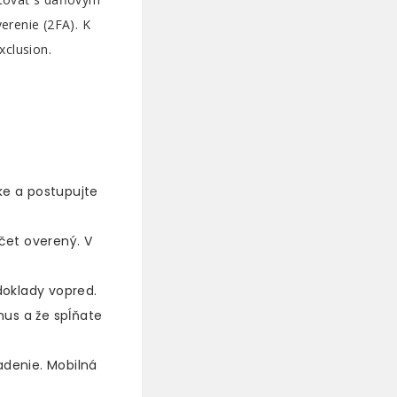
erenie (2FA). K
xclusion.
nke a postupujte
účet overený. V
doklady vopred.
onus a že spĺňate
adenie. Mobilná