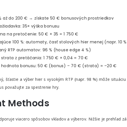
% až do 200 € → získate 50 € bonusových prostriedkov
ožiadavka: 35× výška bonusu
a na pretočenie: 50 € × 35 = 1 750 €
vajúce 100 %: automaty, časť stolových hier menej (napr. 10 %
aný RTP automatov: 96 % (house edge 4 %)
trata z pretáčania: 1 750 € × 0,04 = 70 €
hodnota bonusu: 50 € (bonus) – 70 € (strata) = –20 €
ý, šťastie a výber hier s vysokým RTP (napr. 98 %) môže situáciu z
s považujte za spestrenie hry.
t Methods
dporuje viacero spôsobov vkladov a výberov. Nižšie je prehľad z