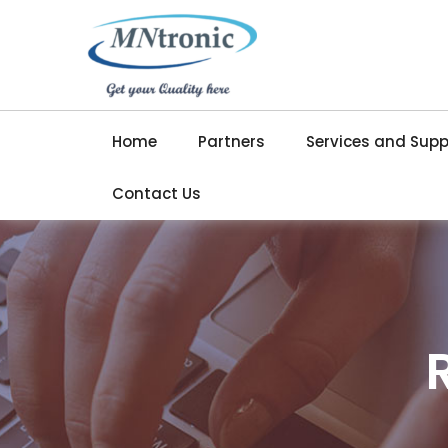
Home
Partners
Services and Supp
Contact Us