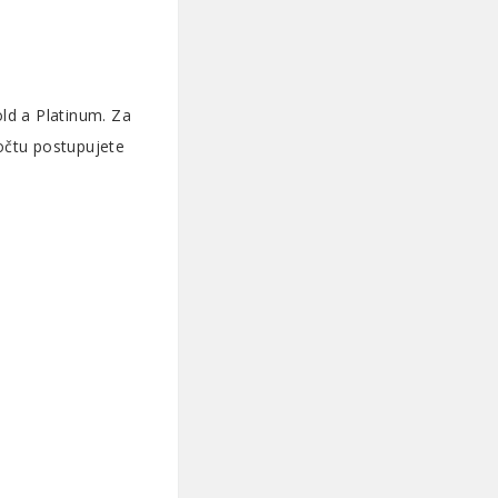
ld a Platinum. Za
očtu postupujete