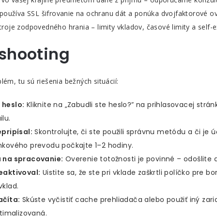
oužíva SSL šifrovanie na ochranu dát a ponúka dvojfaktorové ov
stroje zodpovedného hrania – limity vkladov, časové limity a self-e
shooting
lém, tu sú riešenia bežných situácií:
heslo:
Kliknite na „Zabudli ste heslo?” na prihlasovacej strá
lu.
pripísal:
Skontrolujte, či ste použili správnu metódu a či je 
nkového prevodu počkajte 1–2 hodiny.
 na spracovanie:
Overenie totožnosti je povinné – odošlite 
eaktivoval:
Uistite sa, že ste pri vklade zaškrtli políčko pre b
klad.
ačíta:
Skúste vyčistiť cache prehliadača alebo použiť iný zari
ptimalizovaná.