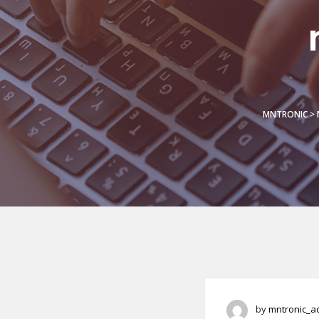
MNTRONIC
>
by
mntronic_a