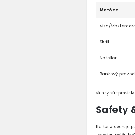
Metóda
Visa/Mastercar
Skrill
Neteller
Bankový prevod
Vklady sú spravidl
Safety 
Ifortuna operuje 
licenciou môžu by