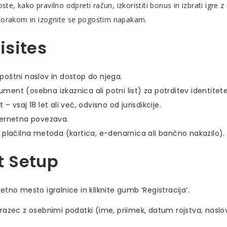
ste, kako pravilno odpreti račun, izkoristiti bonus in izbrati igre z
korakom in izognite se pogostim napakam.
isites
poštni naslov in dostop do njega.
ment (osebna izkaznica ali potni list) za potrditev identitete
 – vsaj 18 let ali več, odvisno od jurisdikcije.
ternetna povezava.
a plačilna metoda (kartica, e-denarnica ali bančno nakazilo).
t Setup
etno mesto igralnice in kliknite gumb ‘Registracija’.
brazec z osebnimi podatki (ime, priimek, datum rojstva, naslo