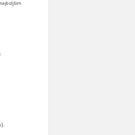
 najboljšim
.
v).