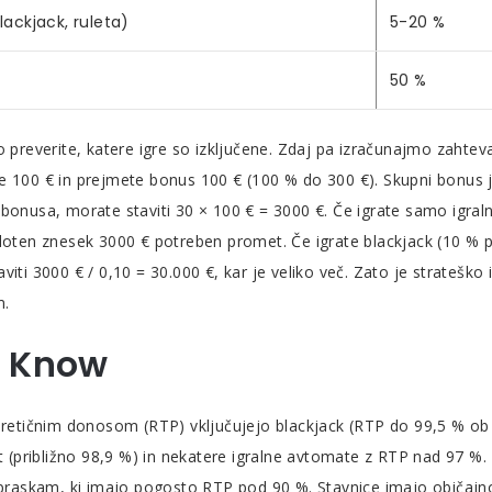
lackjack, ruleta)
5-20 %
50 %
preverite, katere igre so izključene. Zdaj pa izračunajmo zahtev
e 100 € in prejmete bonus 100 € (100 % do 300 €). Skupni bonus j
 bonusa, morate staviti 30 × 100 € = 3000 €. Če igrate samo igra
eloten znesek 3000 € potreben promet. Če igrate blackjack (10 % p
viti 3000 € / 0,10 = 30.000 €, kar je veliko več. Zato je strateško i
m.
o Know
eoretičnim donosom (RTP) vključujejo blackjack (RTP do 99,5 % ob
at (približno 98,9 %) in nekatere igralne avtomate z RTP nad 97 %.
n praskam, ki imajo pogosto RTP pod 90 %. Stavnice imajo običa