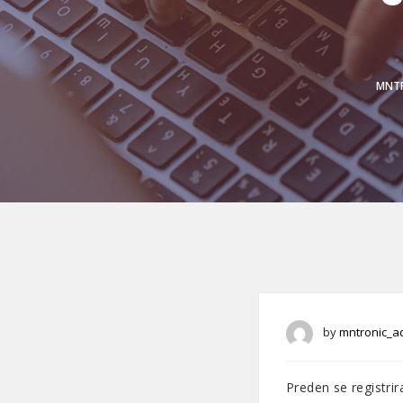
MNT
by
mntronic_a
Preden se registrir