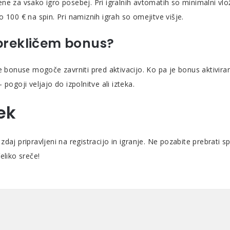
ne za vsako igro posebej. Pri igralnih avtomatih so minimalni vlo
 100 € na spin. Pri namiznih igrah so omejitve višje.
 prekličem bonus?
e bonuse mogoče zavrniti pred aktivacijo. Ko pa je bonus aktiviran
 pogoji veljajo do izpolnitve ali izteka.
ek
daj pripravljeni na registracijo in igranje. Ne pozabite prebrati s
eliko sreče!