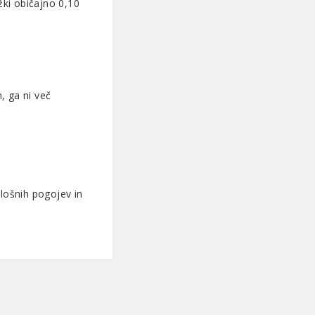
žki običajno 0,10
, ga ni več
plošnih pogojev in