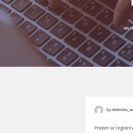
MNTR
by
mntronic_a
Preden se registrir