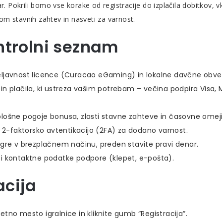
ar. Pokrili bomo vse korake od registracije do izplačila dobitkov, v
m stavnih zahtev in nasveti za varnost.
ontrolni seznam
eljavnost licence (Curacao eGaming) in lokalne davčne obve
čin plačila, ki ustreza vašim potrebam – večina podpira Visa, 
plošne pogoje bonusa, zlasti stavne zahteve in časovne omeji
2-faktorsko avtentikacijo (2FA) za dodano varnost.
 igre v brezplačnem načinu, preden stavite pravi denar.
si kontaktne podatke podpore (klepet, e-pošta).
acija
letno mesto igralnice in kliknite gumb “Registracija”.