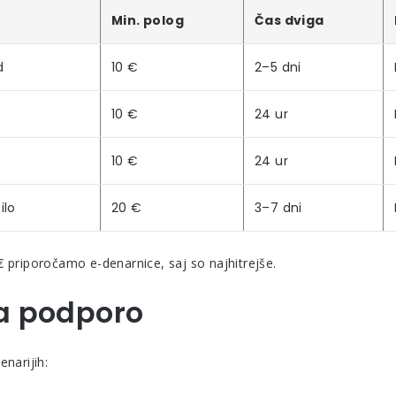
Min. polog
Čas dviga
d
10 €
2–5 dni
10 €
24 ur
10 €
24 ur
ilo
20 €
3–7 dni
€ priporočamo e-denarnice, saj so najhitrejše.
a podporo
enarijih: