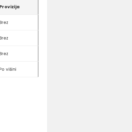
Provizija
Brez
Brez
Brez
Po višini