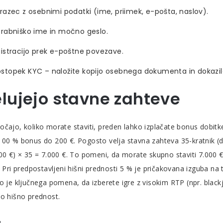
brazec z osebnimi podatki (ime, priimek, e-pošta, naslov).
orabniško ime in močno geslo.
gistracijo prek e-poštne povezave.
stopek KYC – naložite kopijo osebnega dokumenta in dokazil
lujejo stavne zahteve
očajo, koliko morate staviti, preden lahko izplačate bonus dobitke
100 % bonus do 200 €. Pogosto velja stavna zahteva 35-kratnik (d
100 €) × 35 = 7.000 €. To pomeni, da morate skupno staviti 7.000 
. Pri predpostavljeni hišni prednosti 5 % je pričakovana izguba na
o je ključnega pomena, da izberete igre z visokim RTP (npr. blackj
jo hišno prednost.