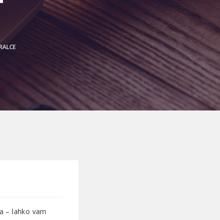
GRALCE
ka – lahko vam