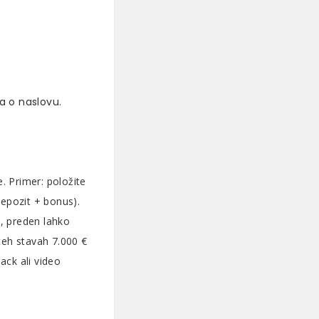
a o naslovu.
. Primer: položite
epozit + bonus).
€, preden lahko
 teh stavah 7.000 €
ack ali video