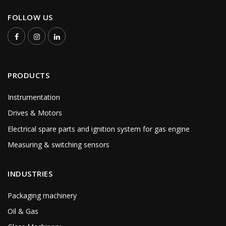
FOLLOW US
PRODUCTS
Instrumentation
Drives & Motors
Electrical spare parts and ignition system for gas engine
Measuring & switching sensors
INDUSTRIES
Packaging machinery
Oil & Gas