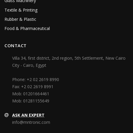
Glass Machinery
Textile & Printing
Rubber & Plastic
Food & Pharmaceutical
CONTACT
Villa 34, first district, 2nd region, 5th Settlement, New Cairo
City - Cairo, Egypt
Phone:
+2 02 2619 8990
Fax:
+2 02 2619 8991
Mob:
01201664461
Mob:
01281155649
ASK AN EXPERT
info@mntronic.com