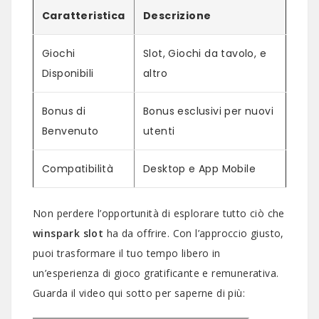
Caratteristica
Descrizione
Giochi
Slot, Giochi da tavolo, e
Disponibili
altro
Bonus di
Bonus esclusivi per nuovi
Benvenuto
utenti
Compatibilità
Desktop e App Mobile
Non perdere l’opportunità di esplorare tutto ciò che
winspark slot
ha da offrire. Con l’approccio giusto,
puoi trasformare il tuo tempo libero in
un’esperienza di gioco gratificante e remunerativa.
Guarda il video qui sotto per saperne di più: