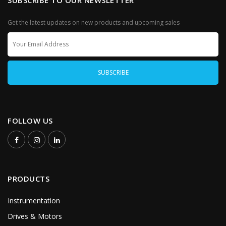
Get the latest updates on new products and upcoming sales
FOLLOW US
PRODUCTS
Instrumentation
Drives & Motors