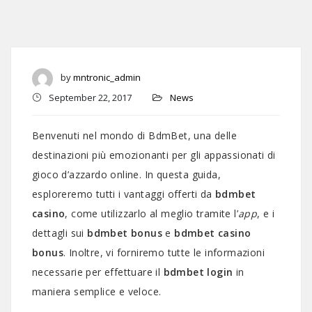
by
mntronic_admin
September 22, 2017
News
Benvenuti nel mondo di BdmBet, una delle
destinazioni più emozionanti per gli appassionati di
gioco d’azzardo online. In questa guida,
esploreremo tutti i vantaggi offerti da
bdmbet
casino
, come utilizzarlo al meglio tramite l’
app
, e i
dettagli sui
bdmbet bonus
e
bdmbet casino
bonus
. Inoltre, vi forniremo tutte le informazioni
necessarie per effettuare il
bdmbet login
in
maniera semplice e veloce.