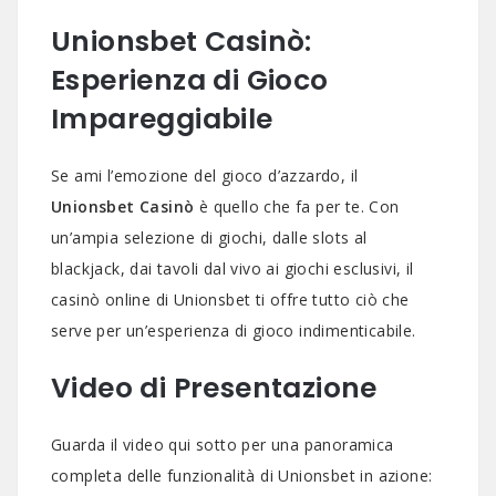
Unionsbet Casinò:
Esperienza di Gioco
Impareggiabile
Se ami l’emozione del gioco d’azzardo, il
Unionsbet Casinò
è quello che fa per te. Con
un’ampia selezione di giochi, dalle slots al
blackjack, dai tavoli dal vivo ai giochi esclusivi, il
casinò online di Unionsbet ti offre tutto ciò che
serve per un’esperienza di gioco indimenticabile.
Video di Presentazione
Guarda il video qui sotto per una panoramica
completa delle funzionalità di Unionsbet in azione: