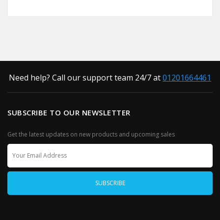
Need help? Call our support team 24/7 at
01201664461
SUBSCRIBE TO OUR NEWSLETTER
Get the latest updates on new products and upcoming sales