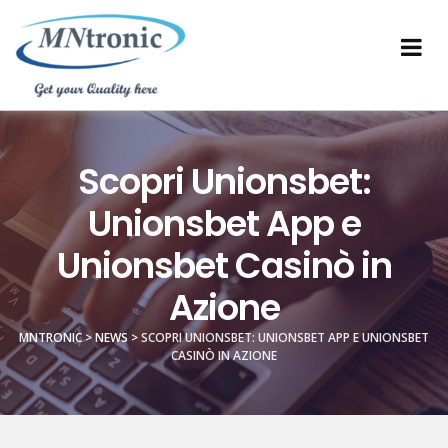
Scopri Unionsbet:
Unionsbet App e
Unionsbet Casinò in
Azione
MNTRONIC
>
NEWS
>
SCOPRI UNIONSBET: UNIONSBET APP E UNIONSBET
CASINÒ IN AZIONE