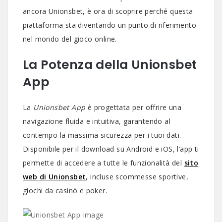
ancora Unionsbet, è ora di scoprire perché questa
piattaforma sta diventando un punto di riferimento
nel mondo del gioco online.
La Potenza della Unionsbet
App
La
Unionsbet App
è progettata per offrire una
navigazione fluida e intuitiva, garantendo al
contempo la massima sicurezza per i tuoi dati.
Disponibile per il download su Android e iOS, l’app ti
permette di accedere a tutte le funzionalità del
sito
web di Unionsbet
, incluse scommesse sportive,
giochi da casinò e poker.