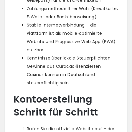
Reisepass) für die KYC‑Verifikation
Zahlungsmethode Ihrer Wahl (Kreditkarte,
E‑Wallet oder Banküberweisung)
Stabile Internetverbindung – die
Plattform ist als mobile‑optimierte
Website und Progressive Web App (PWA)
nutzbar
Kenntnisse über lokale Steuerpflichten:
Gewinne aus Curacao‑lizenzierten
Casinos können in Deutschland
steuerpflichtig sein
Kontoerstellung
Schritt für Schritt
Rufen Sie die offizielle Website auf – der