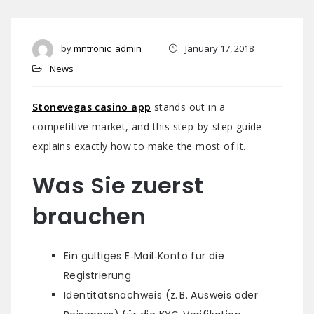
by
mntronic_admin
January 17, 2018
News
Stonevegas casino app
stands out in a
competitive market, and this step-by-step guide
explains exactly how to make the most of it.
Was Sie zuerst
brauchen
Ein gültiges E‑Mail‑Konto für die
Registrierung
Identitätsnachweis (z. B. Ausweis oder