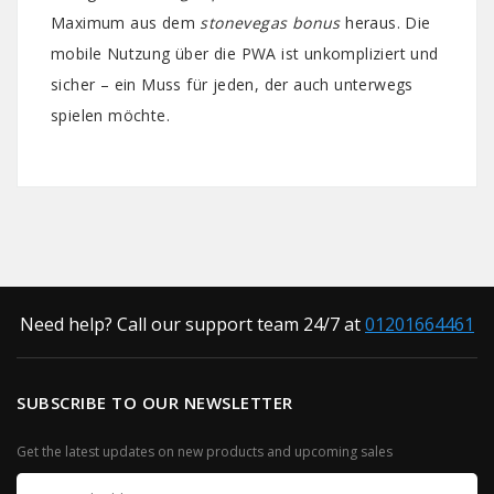
Maximum aus dem
stonevegas bonus
heraus. Die
mobile Nutzung über die PWA ist unkompliziert und
sicher – ein Muss für jeden, der auch unterwegs
spielen möchte.
Need help? Call our support team 24/7 at
01201664461
SUBSCRIBE TO OUR NEWSLETTER
Get the latest updates on new products and upcoming sales