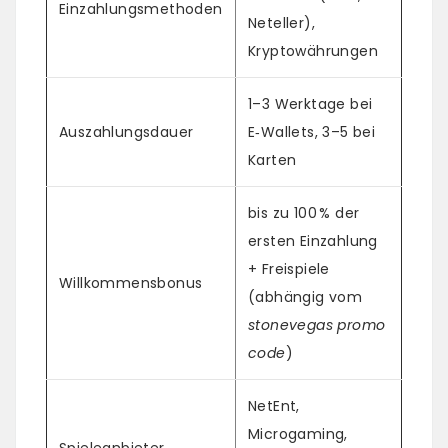
Einzahlungsmethoden
Neteller),
Kryptowährungen
1–3 Werktage bei
Auszahlungsdauer
E‑Wallets, 3–5 bei
Karten
bis zu 100 % der
ersten Einzahlung
+ Freispiele
Willkommensbonus
(abhängig vom
stonevegas promo
code
)
NetEnt,
Microgaming,
Spieleanbieter