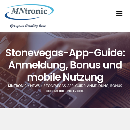
Stonevegas-App-Guide:
Anmeldung, Bonus und
mobile Nutzung
MNTRONIC
>
NEWS
>
STONEVEGAS-APP-GUIDE: ANMELDUNG, BONUS
UND MOBILE NUTZUNG