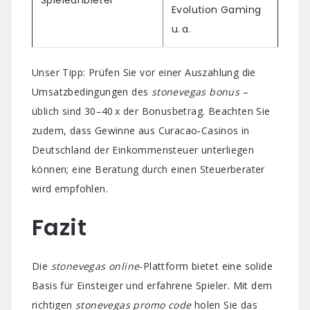
Evolution Gaming
u. a.
Unser Tipp: Prüfen Sie vor einer Auszahlung die
Umsatzbedingungen des
stonevegas bonus
–
üblich sind 30–40 x der Bonusbetrag. Beachten Sie
zudem, dass Gewinne aus Curacao‑Casinos in
Deutschland der Einkommensteuer unterliegen
können; eine Beratung durch einen Steuerberater
wird empfohlen.
Fazit
Die
stonevegas online
-Plattform bietet eine solide
Basis für Einsteiger und erfahrene Spieler. Mit dem
richtigen
stonevegas promo code
holen Sie das