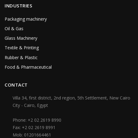
INDUSTRIES
Packaging machinery
Oil & Gas
Glass Machinery
Textile & Printing
Rubber & Plastic
Food & Pharmaceutical
CONTACT
Villa 34, first district, 2nd region, 5th Settlement, New Cairo
City - Cairo, Egypt
Phone:
+2 02 2619 8990
Fax:
+2 02 2619 8991
Mob:
01201664461