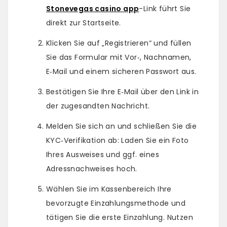
Stonevegas casino app
-Link führt Sie
direkt zur Startseite.
Klicken Sie auf „Registrieren“ und füllen
Sie das Formular mit Vor‑, Nachnamen,
E‑Mail und einem sicheren Passwort aus.
Bestätigen Sie Ihre E‑Mail über den Link in
der zugesandten Nachricht.
Melden Sie sich an und schließen Sie die
KYC‑Verifikation ab: Laden Sie ein Foto
Ihres Ausweises und ggf. eines
Adressnachweises hoch.
Wählen Sie im Kassenbereich Ihre
bevorzugte Einzahlungsmethode und
tätigen Sie die erste Einzahlung. Nutzen