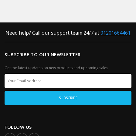
Need help? Call our support team 24/7 at
01201664461
SUBSCRIBE TO OUR NEWSLETTER
Get the latest updates on new products and upcoming sales
FOLLOW US