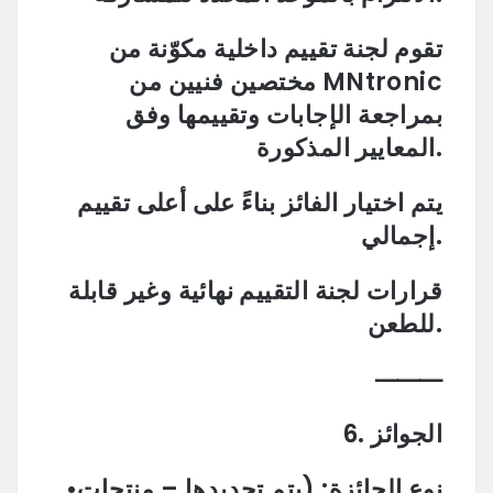
تقوم لجنة تقييم داخلية مكوّنة من
مختصين فنيين من MNtronic
بمراجعة الإجابات وتقييمها وفق
المعايير المذكورة.
يتم اختيار الفائز بناءً على أعلى تقييم
إجمالي.
قرارات لجنة التقييم نهائية وغير قابلة
للطعن.
⸻
6. الجوائز
•نوع الجائزة: (يتم تحديدها – منتجات