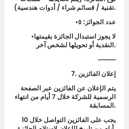
تقنية / قسائم شراء / أدوات هندسية).
•عدد الجوائز: ٥
•لا يجوز استبدال الجائزة بقيمتها
النقدية أو تحويلها لشخص آخر.
⸻
7. إعلان الفائزين
يتم الإعلان عن الفائزين عبر الصفحة
الرسمية للشركة خلال 7 أيام من انتهاء
المسابقة.
يجب على الفائزين التواصل خلال 10
أيام من تاريخ الإعلان لاستلام الجائزة.