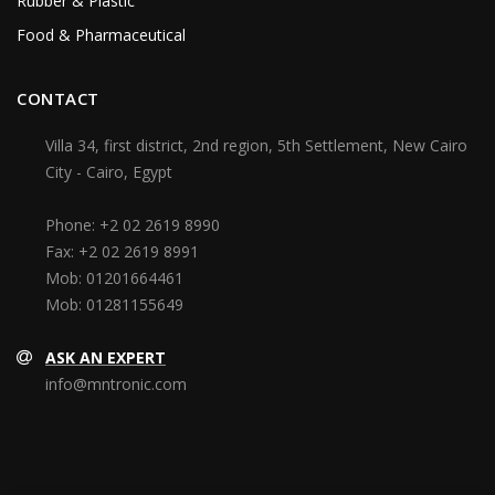
Rubber & Plastic
Food & Pharmaceutical
CONTACT
Villa 34, first district, 2nd region, 5th Settlement, New Cairo
City - Cairo, Egypt
Phone:
+2 02 2619 8990
Fax:
+2 02 2619 8991
Mob:
01201664461
Mob:
01281155649
ASK AN EXPERT
info@mntronic.com