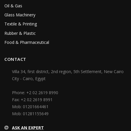
Oil & Gas
Glass Machinery
Textile & Printing
Rubber & Plastic
Food & Pharmaceutical
CONTACT
Villa 34, first district, 2nd region, 5th Settlement, New Cairo
City - Cairo, Egypt
Phone:
+2 02 2619 8990
Fax:
+2 02 2619 8991
Mob:
01201664461
Mob:
01281155649
ASK AN EXPERT