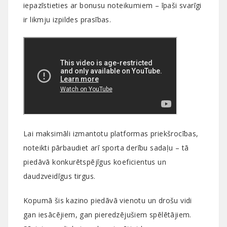
iepazīstieties ar bonusu noteikumiem – īpaši svarīgi
ir likmju izpildes prasības.
Lai maksimāli izmantotu platformas priekšrocības,
noteikti pārbaudiet arī sporta derību sadaļu – tā
piedāvā konkurētspējīgus koeficientus un
daudzveidīgus tirgus.
Kopumā šis kazino piedāvā vienotu un drošu vidi
gan iesācējiem, gan pieredzējušiem spēlētājiem.