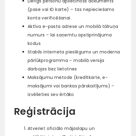
Derīgs personu apliecinošs dokuments
(pase vai ID karte) – tas nepieciešams
konta verificēšanai
Aktīva e-pasta adrese un mobilā tālruņa
numurs – lai saņemtu apstiprinājuma
kodus
Stabils interneta pieslēgums un moderna
pārlūkprogramma – mobilā versija
darbojas bez lietotnes
Maksājumu metode (kredītkarte, e-
maksājumi vai bankas pārskaitījums) –
izvēlieties sev ērtāko
Reģistrācija
Atveriet oficiālo mājaslapu un