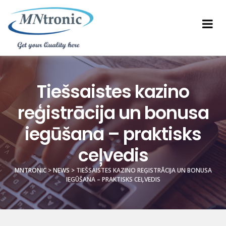
Tiešsaistes kazino
reģistrācija un bonusa
iegūšana – praktisks
ceļvedis
MNTRONIC
>
NEWS
>
TIEŠSAISTES KAZINO REĢISTRĀCIJA UN BONUSA
IEGŪŠANA – PRAKTISKS CEĻVEDIS