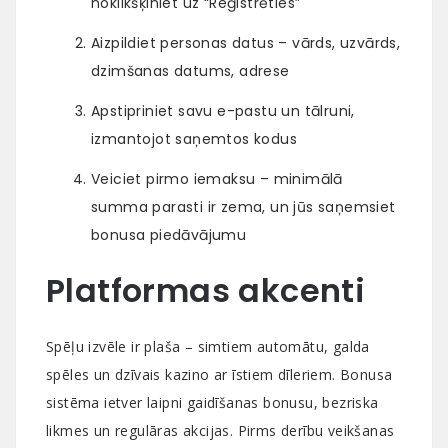
noklikšķiniet uz “Reģistrēties”
Aizpildiet personas datus – vārds, uzvārds,
dzimšanas datums, adrese
Apstipriniet savu e-pastu un tālruni,
izmantojot saņemtos kodus
Veiciet pirmo iemaksu – minimālā
summa parasti ir zema, un jūs saņemsiet
bonusa piedāvājumu
Platformas akcenti
Spēļu izvēle ir plaša – simtiem automātu, galda
spēles un dzīvais kazino ar īstiem dīleriem. Bonusa
sistēma ietver laipni gaidīšanas bonusu, bezriska
likmes un regulāras akcijas. Pirms derību veikšanas