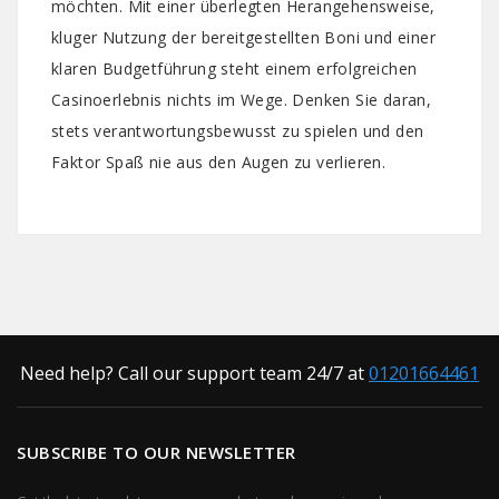
möchten. Mit einer überlegten Herangehensweise,
kluger Nutzung der bereitgestellten Boni und einer
klaren Budgetführung steht einem erfolgreichen
Casinoerlebnis nichts im Wege. Denken Sie daran,
stets verantwortungsbewusst zu spielen und den
Faktor Spaß nie aus den Augen zu verlieren.
Need help? Call our support team 24/7 at
01201664461
SUBSCRIBE TO OUR NEWSLETTER