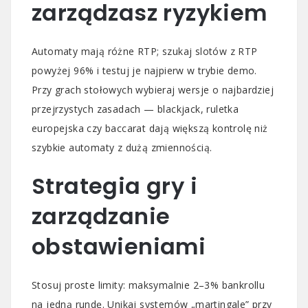
zarządzasz ryzykiem
Automaty mają różne RTP; szukaj slotów z RTP
powyżej 96% i testuj je najpierw w trybie demo.
Przy grach stołowych wybieraj wersje o najbardziej
przejrzystych zasadach — blackjack, ruletka
europejska czy baccarat dają większą kontrolę niż
szybkie automaty z dużą zmiennością.
Strategia gry i
zarządzanie
obstawieniami
Stosuj proste limity: maksymalnie 2–3% bankrollu
na jedną rundę. Unikaj systemów „martingale” przy