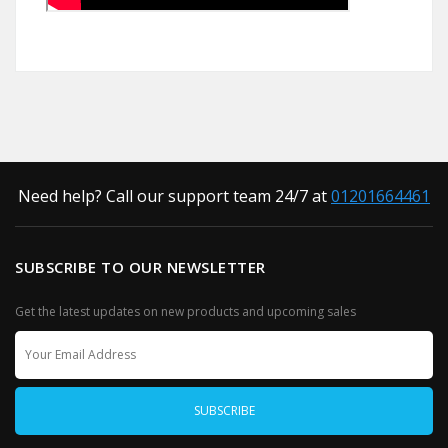
Need help? Call our support team 24/7 at
01201664461
SUBSCRIBE TO OUR NEWSLETTER
Get the latest updates on new products and upcoming sales