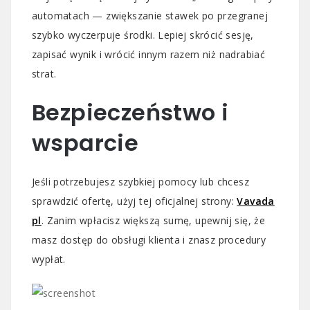
automatach — zwiększanie stawek po przegranej
szybko wyczerpuje środki. Lepiej skrócić sesję,
zapisać wynik i wrócić innym razem niż nadrabiać
strat.
Bezpieczeństwo i
wsparcie
Jeśli potrzebujesz szybkiej pomocy lub chcesz
sprawdzić ofertę, użyj tej oficjalnej strony:
Vavada
pl
. Zanim wpłacisz większą sumę, upewnij się, że
masz dostęp do obsługi klienta i znasz procedury
wypłat.