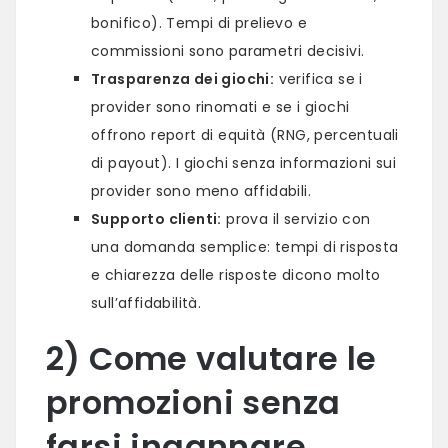
bonifico). Tempi di prelievo e
commissioni sono parametri decisivi.
Trasparenza dei giochi:
verifica se i
provider sono rinomati e se i giochi
offrono report di equità (RNG, percentuali
di payout). I giochi senza informazioni sui
provider sono meno affidabili.
Supporto clienti:
prova il servizio con
una domanda semplice: tempi di risposta
e chiarezza delle risposte dicono molto
sull’affidabilità.
2) Come valutare le
promozioni senza
farsi ingannare