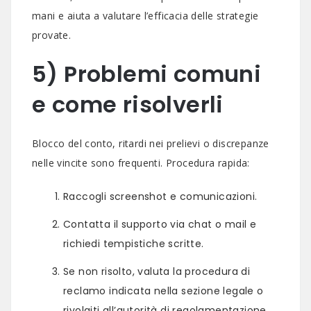
mani e aiuta a valutare l’efficacia delle strategie
provate.
5) Problemi comuni
e come risolverli
Blocco del conto, ritardi nei prelievi o discrepanze
nelle vincite sono frequenti. Procedura rapida:
Raccogli screenshot e comunicazioni.
Contatta il supporto via chat o mail e
richiedi tempistiche scritte.
Se non risolto, valuta la procedura di
reclamo indicata nella sezione legale o
rivolgiti all’autorità di regolamentazione