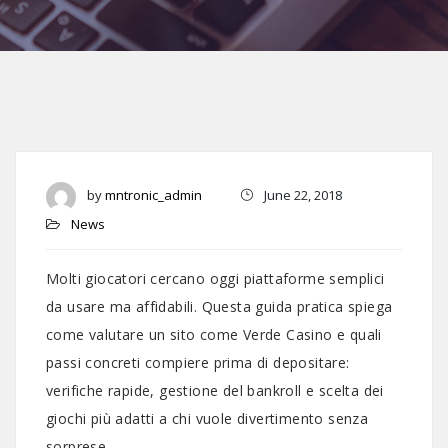
by
mntronic_admin
June 22, 2018
News
Molti giocatori cercano oggi piattaforme semplici
da usare ma affidabili. Questa guida pratica spiega
come valutare un sito come Verde Casino e quali
passi concreti compiere prima di depositare:
verifiche rapide, gestione del bankroll e scelta dei
giochi più adatti a chi vuole divertimento senza
sorprese.