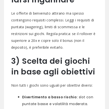
Le offerte di benvenuto attirano ma spesso
contengono requisiti complessi. Leggi i requisiti di
puntata (wagering), limiti di scommessa e le
restrizioni sui giochi. Regola pratica: se il rollover è
superiore a 20x e copre solo il bonus (non il
deposito), è preferibile evitarlo.
3) Scelta dei giochi
in base agli obiettivi
Non tutti i giochi sono uguali per obiettivi diversi:
Divertimento a basso rischio:
slot con
puntate basse e volatilità moderata.