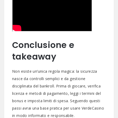
Conclusione e
takeaway
Non esiste un’unica regola magica: la sicurezza
nasce da controlli semplici e da gestione
disciplinata del bankroll. Prima di giocare, verifica
licenza e metodi di pagamento, leggi i termini del
bonus e imposta limiti di spesa. Seguendo questi
passi avrai una base pratica per usare VerdeCasino
in modo informato e responsabile.