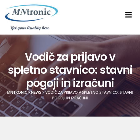
Vodič za prijavo v
spletno stavnico: stavni
pogoji in izračuni
MNTRONIC
>
NEWS
>
VODIČ ZA PRIJAVO V SPLETNO STAVNICO: STAVNI
POGOJI IN IZRAČUNI