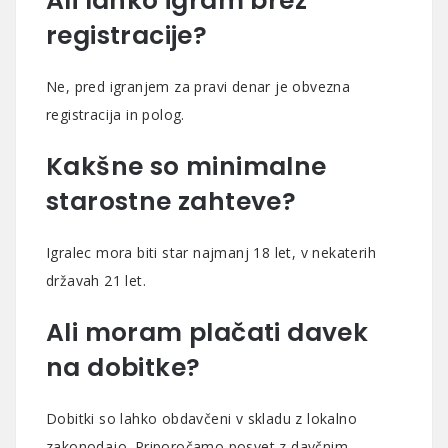
Ali lahko igram brez
registracije?
Ne, pred igranjem za pravi denar je obvezna
registracija in polog.
Kakšne so minimalne
starostne zahteve?
Igralec mora biti star najmanj 18 let, v nekaterih
državah 21 let.
Ali moram plačati davek
na dobitke?
Dobitki so lahko obdavčeni v skladu z lokalno
zakonodajo. Priporočamo posvet z davčnim