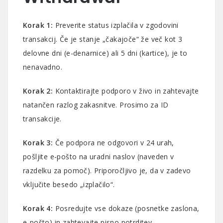
Korak 1:
Preverite status izplačila v zgodovini
transakcij. Če je stanje „čakajoče“ že več kot 3
delovne dni (e-denarnice) ali 5 dni (kartice), je to
nenavadno.
Korak 2:
Kontaktirajte podporo v živo in zahtevajte
natančen razlog zakasnitve. Prosimo za ID
transakcije.
Korak 3:
Če podpora ne odgovori v 24 urah,
pošljite e-pošto na uradni naslov (naveden v
razdelku za pomoč). Priporočljivo je, da v zadevo
vključite besedo „izplačilo“.
Korak 4:
Posredujte vse dokaze (posnetke zaslona,
e-pošto) in zahtevajte pisno potrditev.