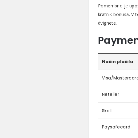
Pomembno je upošt
kratnik bonusa. V 
dvignete.
Paymen
Način plačila
Visa/Mastercar
Neteller
Skrill
Paysafecard