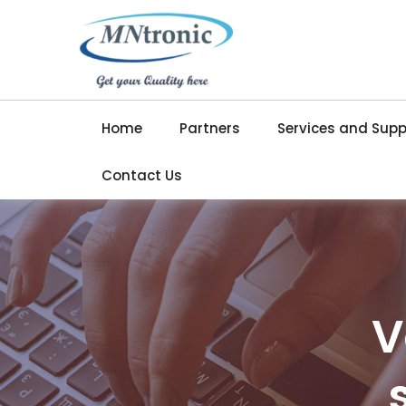
Home
Partners
Services and Supp
Contact Us
V