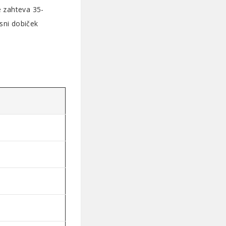
e zahteva 35-
sni dobiček