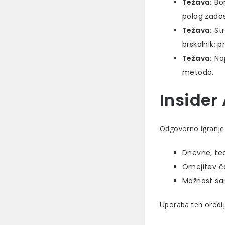
Težava:
Bon
polog zado
Težava:
Str
brskalnik; 
Težava:
Nap
metodo.
Insider
Odgovorno igranje 
Dnevne, te
Omejitev č
Možnost sam
Uporaba teh orodi