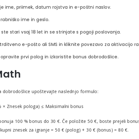
je ime, priimek, datum rojstva in e-poštni naslov.
orabniško ime in geslo.
 ste stari vsaj 18 let in se strinjate s pogoji poslovanja.
trditveno e-pošto ali SMS in kliknite povezavo za aktivacijo r
, opravite prvi polog in izkoristite bonus dobrodošlice.
Math
a dobrodošlice upoštevajte naslednjo formulo:
 × Znesek pologa) ≤ Maksimalni bonus
ponuja 100 % bonus do 30 €. Če položite 50 €, boste prejeli bonus
upni znesek za igranje = 50 € (polog) + 30 € (bonus) = 80 €.