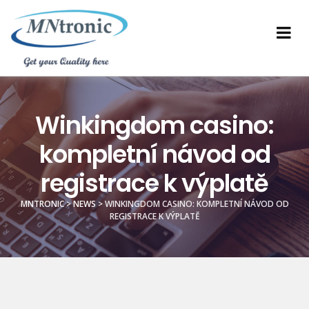
Winkingdom casino:
kompletní návod od
registrace k výplatě
MNTRONIC
>
NEWS
>
WINKINGDOM CASINO: KOMPLETNÍ NÁVOD OD
REGISTRACE K VÝPLATĚ