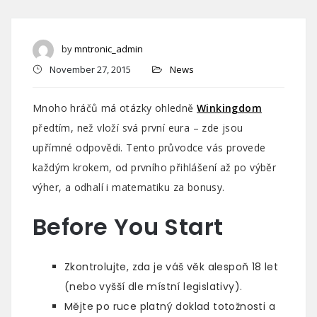
by
mntronic_admin
November 27, 2015
News
Mnoho hráčů má otázky ohledně
Winkingdom
předtím, než vloží svá první eura – zde jsou
upřímné odpovědi. Tento průvodce vás provede
každým krokem, od prvního přihlášení až po výběr
výher, a odhalí i matematiku za bonusy.
Before You Start
Zkontrolujte, zda je váš věk alespoň 18 let
(nebo vyšší dle místní legislativy).
Mějte po ruce platný doklad totožnosti a