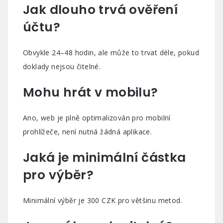
Jak dlouho trvá ověření
účtu?
Obvykle 24–48 hodin, ale může to trvat déle, pokud
doklady nejsou čitelné.
Mohu hrát v mobilu?
Ano, web je plně optimalizován pro mobilní
prohlížeče, není nutná žádná aplikace.
Jaká je minimální částka
pro výběr?
Minimální výběr je 300 CZK pro většinu metod.