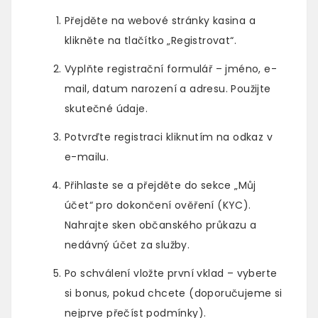
Přejděte na webové stránky kasina a
klikněte na tlačítko „Registrovat“.
Vyplňte registrační formulář – jméno, e-
mail, datum narození a adresu. Použijte
skutečné údaje.
Potvrďte registraci kliknutím na odkaz v
e-mailu.
Přihlaste se a přejděte do sekce „Můj
účet“ pro dokončení ověření (KYC).
Nahrajte sken občanského průkazu a
nedávný účet za služby.
Po schválení vložte první vklad – vyberte
si bonus, pokud chcete (doporučujeme si
nejprve přečíst podmínky).