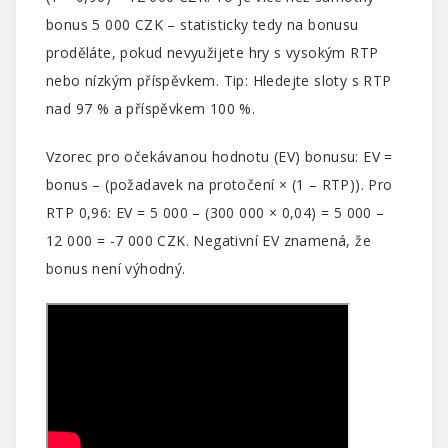
bonus 5 000 CZK – statisticky tedy na bonusu
proděláte, pokud nevyužijete hry s vysokým RTP
nebo nízkým příspěvkem. Tip: Hledejte sloty s RTP
nad 97 % a příspěvkem 100 %.
Vzorec pro očekávanou hodnotu (EV) bonusu: EV =
bonus – (požadavek na protočení × (1 – RTP)). Pro
RTP 0,96: EV = 5 000 – (300 000 × 0,04) = 5 000 –
12 000 = -7 000 CZK. Negativní EV znamená, že
bonus není výhodný.