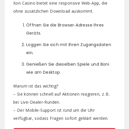
Xon Casino bietet eine responsive Web‑App, die
ohne zusätzlichen Download auskommt.
Öffnen Sie die Browser‑Adresse Ihres
Geräts.
Loggen Sie sich mit Ihren Zugangsdaten
ein.
Genießen Sie dieselben Spiele und Boni
wie am Desktop.
Warum ist das wichtig?
– Sie können schnell auf Aktionen reagieren, z. B.
bei Live‑Dealer‑Runden.
– Der Mobile‑Support ist rund um die Uhr
verfügbar, sodass Fragen sofort geklärt werden.