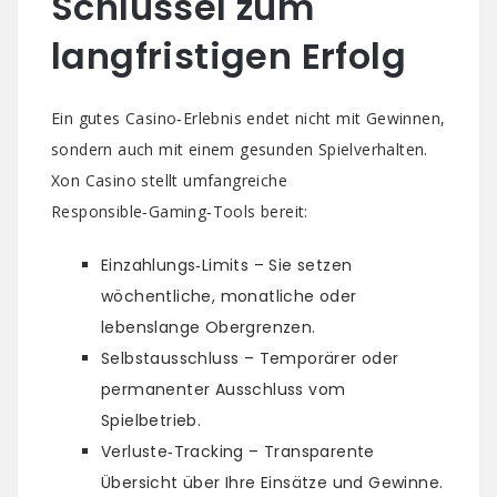
Schlüssel zum
langfristigen Erfolg
Ein gutes Casino‑Erlebnis endet nicht mit Gewinnen,
sondern auch mit einem gesunden Spielverhalten.
Xon Casino stellt umfangreiche
Responsible‑Gaming‑Tools bereit:
Einzahlungs‑Limits – Sie setzen
wöchentliche, monatliche oder
lebenslange Obergrenzen.
Selbstausschluss – Temporärer oder
permanenter Ausschluss vom
Spielbetrieb.
Verluste‑Tracking – Transparente
Übersicht über Ihre Einsätze und Gewinne.