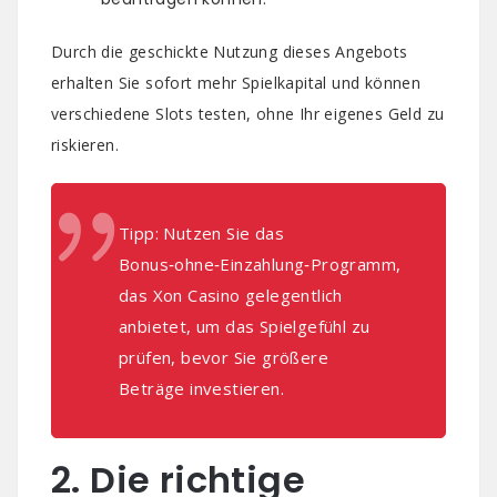
Durch die geschickte Nutzung dieses Angebots
erhalten Sie sofort mehr Spielkapital und können
verschiedene Slots testen, ohne Ihr eigenes Geld zu
riskieren.
Tipp: Nutzen Sie das
Bonus‑ohne‑Einzahlung‑Programm,
das Xon Casino gelegentlich
anbietet, um das Spielgefühl zu
prüfen, bevor Sie größere
Beträge investieren.
2. Die richtige