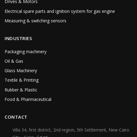
Drives & Motors
Electrical spare parts and ignition system for gas engine
Measuring & switching sensors
INDUSTRIES
Packaging machinery
Oil & Gas
Glass Machinery
Textile & Printing
Rubber & Plastic
Food & Pharmaceutical
CONTACT
Villa 34, first district, 2nd region, 5th Settlement, New Cairo