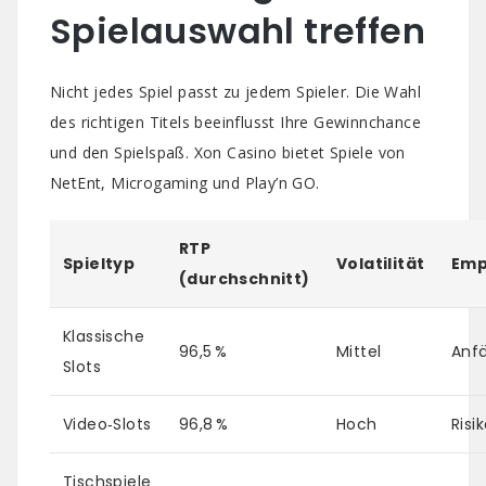
Spielauswahl treffen
Nicht jedes Spiel passt zu jedem Spieler. Die Wahl
des richtigen Titels beeinflusst Ihre Gewinnchance
und den Spielspaß. Xon Casino bietet Spiele von
NetEnt, Microgaming und Play’n GO.
RTP
Spieltyp
Volatilität
Emp
(durchschnitt)
Klassische
96,5 %
Mittel
Anf
Slots
Video‑Slots
96,8 %
Hoch
Risi
Tischspiele