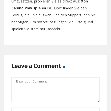
umzusetzen, probieren Sie es direkt aus:
Xon
Casino Play spielen DE
. Dort finden Sie den
Bonus, die Spielauswahl und den Support, den Sie
benötigen, um sofort loszulegen. Viel Erfolg und
spielen Sie stets mit Bedacht!
Leave a Comment