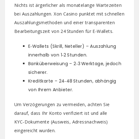
Nichts ist ärgerlicher als monatelange Wartezeiten
bei Auszahlungen. Xon Casino punktet mit schnellen
Auszahlungsmethoden und einer transparenten
Bearbeitungszeit von 24 Stunden für E‑Wallets.
E‑Wallets (Skrill, Neteller) – Auszahlung
innerhalb von 1‑2 Stunden.
Banküberweisung – 2‑3 Werktage, jedoch
sicherer.
Kreditkarte – 24‑48 Stunden, abhängig
von Ihrem Anbieter.
Um Verzögerungen zu vermeiden, achten Sie
darauf, dass Ihr Konto verifiziert ist und alle
KYC‑Dokumente (Ausweis, Adressnachweis)
eingereicht wurden.