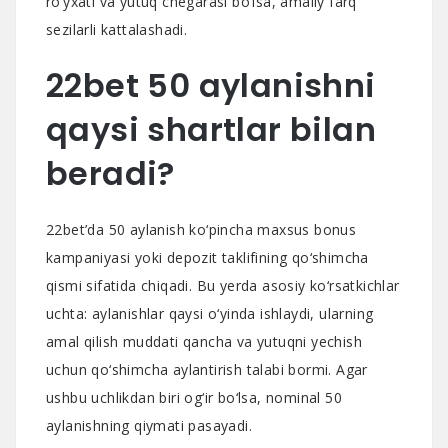
ro‘yxati va yutuq chegarasi bo‘lsa, amaliy farq
sezilarli kattalashadi.
22bet 50 aylanishni
qaysi shartlar bilan
beradi?
22bet’da 50 aylanish ko‘pincha maxsus bonus
kampaniyasi yoki depozit taklifining qo‘shimcha
qismi sifatida chiqadi. Bu yerda asosiy ko‘rsatkichlar
uchta: aylanishlar qaysi o‘yinda ishlaydi, ularning
amal qilish muddati qancha va yutuqni yechish
uchun qo‘shimcha aylantirish talabi bormi. Agar
ushbu uchlikdan biri og‘ir bo‘lsa, nominal 50
aylanishning qiymati pasayadi.