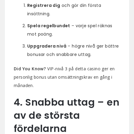
Registrera dig
och gör din första
insättning.
Spela regelbundet
– varje spel räknas
mot poäng.
Uppgradera nivå
– högre nivå ger bättre
bonusar och snabbare uttag.
Did You Know?
VIP‑nivå 3 på detta casino ger en
personlig bonus utan omsättningskrav en gång i
månaden.
4. Snabba uttag – en
av de största
fördelarna