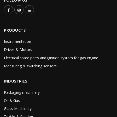
PRODUCTS
Instrumentation
Drives & Motors
Electrical spare parts and ignition system for gas engine
Measuring & switching sensors
INDUSTRIES
Packaging machinery
Oil & Gas
Glass Machinery
Textile & Printing