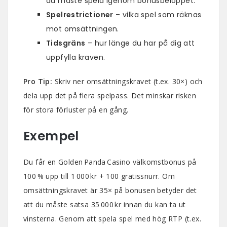
du måste spela igenom bonusbeloppet.
Spelrestrictioner
– vilka spel som räknas
mot omsättningen.
Tidsgräns
– hur länge du har på dig att
uppfylla kraven.
Pro Tip:
Skriv ner omsättningskravet (t.ex. 30×) och
dela upp det på flera spelpass. Det minskar risken
för stora förluster på en gång.
Exempel
Du får en Golden Panda Casino välkomstbonus på
100 % upp till 1 000 kr + 100 gratissnurr. Om
omsättningskravet är 35× på bonusen betyder det
att du måste satsa 35 000 kr innan du kan ta ut
vinsterna. Genom att spela spel med hög RTP (t.ex.