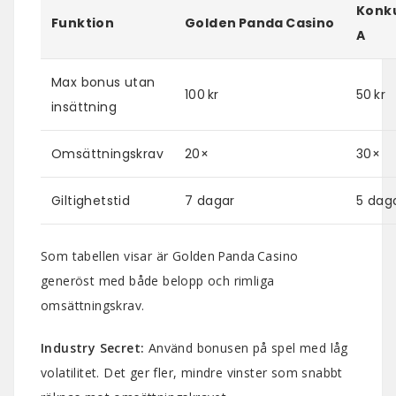
Konk
Funktion
Golden Panda Casino
A
Max bonus utan
100 kr
50 kr
insättning
Omsättningskrav
20×
30×
Giltighetstid
7 dagar
5 dag
Som tabellen visar är Golden Panda Casino
generöst med både belopp och rimliga
omsättningskrav.
Industry Secret:
Använd bonusen på spel med låg
volatilitet. Det ger fler, mindre vinster som snabbt