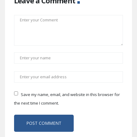
Leave a Comment
Save my name, email, and website in this browser for
the next time I comment.