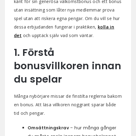
känt för sin generösa välkomstbonus och ett bonus
utan insättning som låter nya medlemmar prova
spel utan att riskera egna pengar. Om du vill se hur
dessa erbjudanden fungerar i praktiken,
kolla in
det
och upptäck själv vad som väntar.
1. Förstå
bonusvillkoren innan
du spelar
Många nybörjare missar de finstilta reglerna bakom
en bonus. Att läsa villkoren noggrant sparar både
tid och pengar.
Omsättningskrav
– hur många gånger