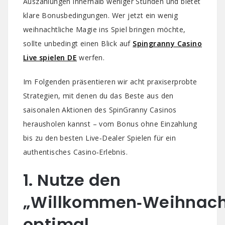
Auszahlungen innerhalb weniger Stunden und bietet
klare Bonusbedingungen. Wer jetzt ein wenig
weihnachtliche Magie ins Spiel bringen möchte,
sollte unbedingt einen Blick auf
Spingranny Casino
Live spielen DE
werfen.
Im Folgenden präsentieren wir acht praxiserprobte
Strategien, mit denen du das Beste aus den
saisonalen Aktionen des SpinGranny Casinos
herausholen kannst – vom Bonus ohne Einzahlung
bis zu den besten Live‑Dealer Spielen für ein
authentisches Casino‑Erlebnis.
1. Nutze den
„Willkommen‑Weihnach
optimal