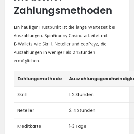
Zahlungsmethoden
Ein häufiger Frustpunkt ist die lange Wartezeit bei
Auszahlungen. SpinGranny Casino arbeitet mit
E‑Wallets wie Skrill, Neteller und ecoPayz, die
Auszahlungen in weniger als 24 Stunden
ermöglichen.
Zahlungsmethode
Auszahlungsgeschwindigk
Skrill
1‑2 Stunden
Neteller
2‑4 Stunden
Kreditkarte
1‑3 Tage