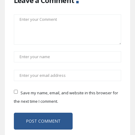
Leave a Comment
Save my name, email, and website in this browser for
the next time I comment.