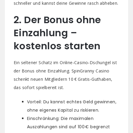
schneller und kannst deine Gewinne rasch abheben.
2. Der Bonus ohne
Einzahlung –
kostenlos starten
Ein seltener Schatz im Online‑Casino‑Dschungel ist
der Bonus ohne Einzahlung. SpinGranny Casino
schenkt neuen Mitgliedern 10 € Gratis‑Guthaben,
das sofort spielbereit ist.
Vorteil: Du kannst echtes Geld gewinnen,
ohne eigenes Kapital zu riskieren.
Einschränkung: Die maximalen
Auszahlungen sind auf 100 € begrenzt