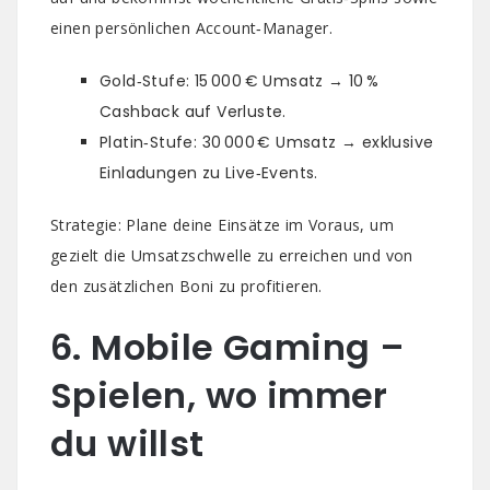
einen persönlichen Account‑Manager.
Gold‑Stufe: 15 000 € Umsatz → 10 %
Cashback auf Verluste.
Platin‑Stufe: 30 000 € Umsatz → exklusive
Einladungen zu Live‑Events.
Strategie: Plane deine Einsätze im Voraus, um
gezielt die Umsatzschwelle zu erreichen und von
den zusätzlichen Boni zu profitieren.
6. Mobile Gaming –
Spielen, wo immer
du willst