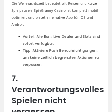
Die Weihnachtszeit bedeutet oft Reisen und kurze
Spielpausen. SpinGranny Casino ist komplett mobil
optimiert und bietet eine native App für iOS und
Android.
Vorteil: Alle Boni, Live‑Dealer und Slots sind
sofort verfügbar.
Tipp: Aktiviere Push‑Benachrichtigungen,
um keine zeitlich begrenzten Aktionen zu
verpassen.
7.
Verantwortungsvolles
Spielen nicht
vergessen