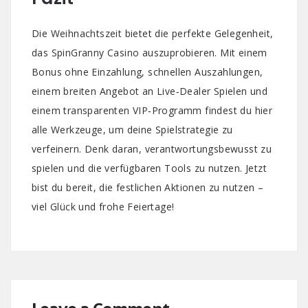
Die Weihnachtszeit bietet die perfekte Gelegenheit,
das SpinGranny Casino auszuprobieren. Mit einem
Bonus ohne Einzahlung, schnellen Auszahlungen,
einem breiten Angebot an Live‑Dealer Spielen und
einem transparenten VIP‑Programm findest du hier
alle Werkzeuge, um deine Spielstrategie zu
verfeinern. Denk daran, verantwortungsbewusst zu
spielen und die verfügbaren Tools zu nutzen. Jetzt
bist du bereit, die festlichen Aktionen zu nutzen –
viel Glück und frohe Feiertage!