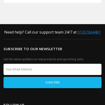
Need help? Call our support team 24/7 at
01201664461
SUBSCRIBE TO OUR NEWSLETTER
Get the latest updates on new products and upcoming sales
FOLLOW US