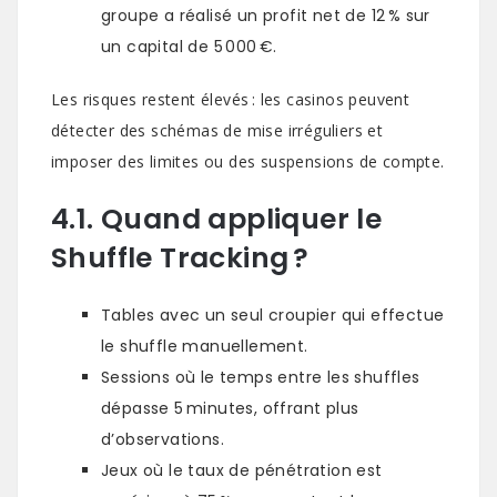
groupe a réalisé un profit net de 12 % sur
un capital de 5 000 €.
Les risques restent élevés : les casinos peuvent
détecter des schémas de mise irréguliers et
imposer des limites ou des suspensions de compte.
4.1. Quand appliquer le
Shuffle Tracking ?
Tables avec un seul croupier qui effectue
le shuffle manuellement.
Sessions où le temps entre les shuffles
dépasse 5 minutes, offrant plus
d’observations.
Jeux où le taux de pénétration est