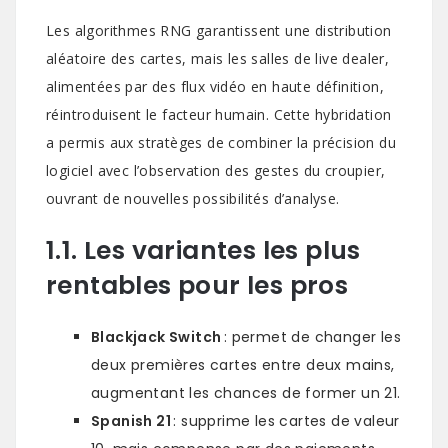
Les algorithmes RNG garantissent une distribution
aléatoire des cartes, mais les salles de live dealer,
alimentées par des flux vidéo en haute définition,
réintroduisent le facteur humain. Cette hybridation
a permis aux stratèges de combiner la précision du
logiciel avec l’observation des gestes du croupier,
ouvrant de nouvelles possibilités d’analyse.
1.1. Les variantes les plus
rentables pour les pros
Blackjack Switch
: permet de changer les
deux premières cartes entre deux mains,
augmentant les chances de former un 21.
Spanish 21
: supprime les cartes de valeur