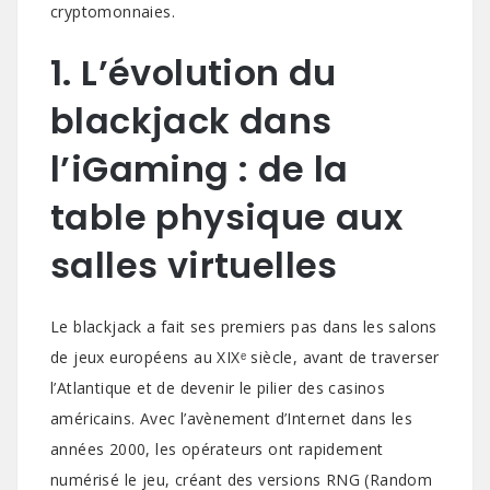
cryptomonnaies.
1. L’évolution du
blackjack dans
l’iGaming : de la
table physique aux
salles virtuelles
Le blackjack a fait ses premiers pas dans les salons
de jeux européens au XIXᵉ siècle, avant de traverser
l’Atlantique et de devenir le pilier des casinos
américains. Avec l’avènement d’Internet dans les
années 2000, les opérateurs ont rapidement
numérisé le jeu, créant des versions RNG (Random