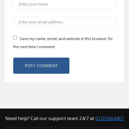
Save my name, email, and website in this browser for
the next time I comment.
Need help? Call our support team 24/7 at
01201664461