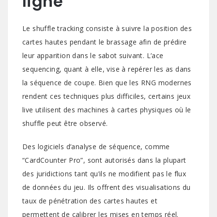
ligne
Le shuffle tracking consiste à suivre la position des
cartes hautes pendant le brassage afin de prédire
leur apparition dans le sabot suivant. L’ace
sequencing, quant à elle, vise à repérer les as dans
la séquence de coupe. Bien que les RNG modernes
rendent ces techniques plus difficiles, certains jeux
live utilisent des machines à cartes physiques où le
shuffle peut être observé.
Des logiciels d’analyse de séquence, comme
“CardCounter Pro”, sont autorisés dans la plupart
des juridictions tant qu’ils ne modifient pas le flux
de données du jeu. Ils offrent des visualisations du
taux de pénétration des cartes hautes et
permettent de calibrer les mises en temps réel.