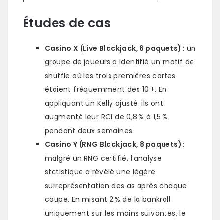
Études de cas
Casino X (Live Blackjack, 6 paquets)
: un
groupe de joueurs a identifié un motif de
shuffle où les trois premières cartes
étaient fréquemment des 10 +. En
appliquant un Kelly ajusté, ils ont
augmenté leur ROI de 0,8 % à 1,5 %
pendant deux semaines.
Casino Y (RNG Blackjack, 8 paquets)
:
malgré un RNG certifié, l’analyse
statistique a révélé une légère
surreprésentation des as après chaque
coupe. En misant 2 % de la bankroll
uniquement sur les mains suivantes, le