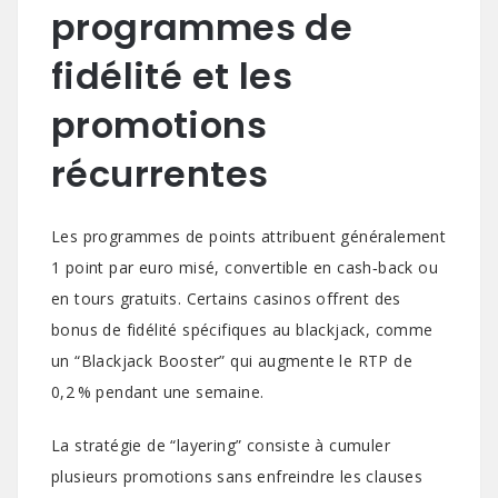
programmes de
fidélité et les
promotions
récurrentes
Les programmes de points attribuent généralement
1 point par euro misé, convertible en cash‑back ou
en tours gratuits. Certains casinos offrent des
bonus de fidélité spécifiques au blackjack, comme
un “Blackjack Booster” qui augmente le RTP de
0,2 % pendant une semaine.
La stratégie de “layering” consiste à cumuler
plusieurs promotions sans enfreindre les clauses