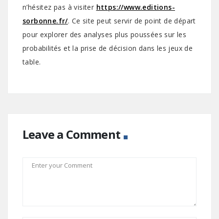
n’hésitez pas à visiter
https://www.editions-
sorbonne.fr/
. Ce site peut servir de point de départ
pour explorer des analyses plus poussées sur les
probabilités et la prise de décision dans les jeux de
table.
Leave a Comment