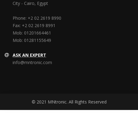
City - Cairo, Egypt
Phone:
+2 02 2619 8990
Fax:
+2 02 2619 8991
Mob:
01201664461
Mob:
01281155649
ASK AN EXPERT
info@mntronic.com
© 2021 MNtronic. All Rights Reserved