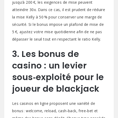
jusqu’à 200 €, les exigences de mise peuvent
atteindre 30x. Dans ce cas, il est prudent de réduire
la mise Kelly à 50 % pour conserver une marge de
sécurité. Si le bonus impose un plafond de mise de
5 €, ajustez votre mise quotidienne afin de ne pas
dépasser le seuil tout en respectant le ratio Kelly.
3. Les bonus de
casino : un levier
sous‑exploité pour le
joueur de blackjack
Les casinos en ligne proposent une variété de
bonus : welcome, reload, cash‑back, free‑bet et