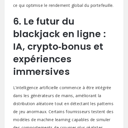
ce qui optimise le rendement global du portefeuille.
6. Le futur du
blackjack en ligne :
IA, crypto‑bonus et
expériences
immersives
L’intelligence artificielle commence à être intégrée
dans les générateurs de mains, améliorant la
distribution aléatoire tout en détectant les patterns
de jeu anormaux. Certains fournisseurs testent des
modèles de machine learning capables de simuler
des comportements de croupier plus réalistes,