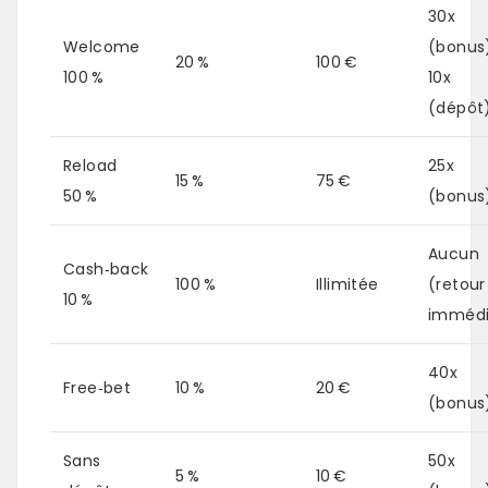
30x
Welcome
(bonus
20 %
100 €
100 %
10x
(dépôt
Reload
25x
15 %
75 €
50 %
(bonus
Aucun
Cash‑back
100 %
Illimitée
(retour
10 %
immédi
40x
Free‑bet
10 %
20 €
(bonus
Sans
50x
5 %
10 €