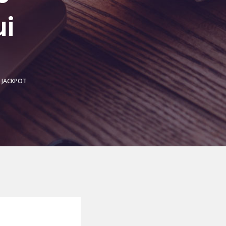
ui
I JACKPOT