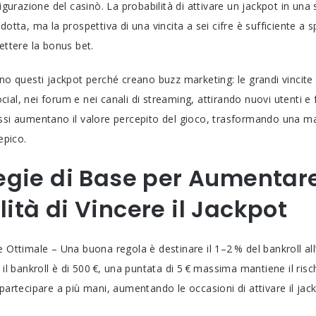
gurazione del casinò. La probabilità di attivare un jackpot in un
tta, ma la prospettiva di una vincita a sei cifre è sufficiente a s
ttere la bonus bet.
o questi jackpot perché creano buzz marketing: le grandi vincit
ocial, nei forum e nei canali di streaming, attirando nuovi utenti e 
 essi aumentano il valore percepito del gioco, trasformando una ma
epico.
tegie di Base per Aumentare
lità di Vincere il Jackpot
 Ottimale – Una buona regola è destinare il 1–2 % del bankroll all
 il bankroll è di 500 €, una puntata di 5 € massima mantiene il ris
partecipare a più mani, aumentando le occasioni di attivare il jac