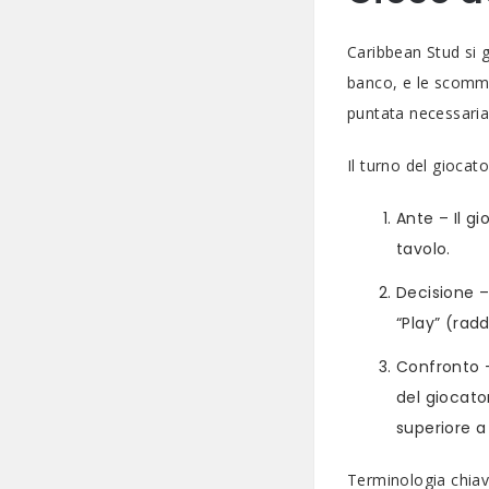
Caribbean Stud si g
banco, e le scommes
puntata necessaria
Il turno del giocato
Ante – Il g
tavolo.
Decisione –
“Play” (radd
Confronto – 
del giocato
superiore a
Terminologia chiav