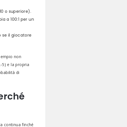
0 o superiore).
ia a 100:1 per un
 se il giocatore
 esempio non
‑5) e la propria
babilità di
Perché
ra continua finché