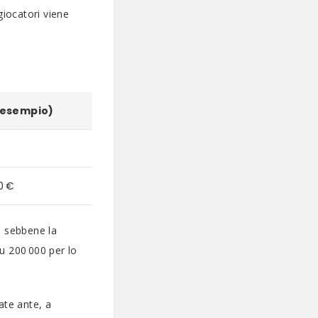
 giocatori viene
(esempio)
€
0 €
, sebbene la
su 200 000 per lo
ate ante, a