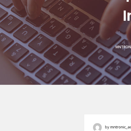
I
MNTRON
by
mntronic_a