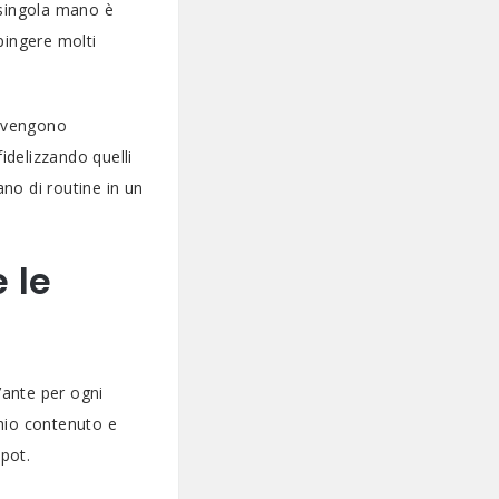
a singola mano è
pingere molti
e vengono
fidelizzando quelli
no di routine in un
 le
’ante per ogni
chio contenuto e
kpot.