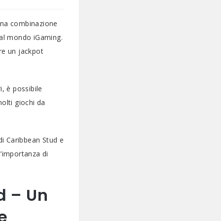
a una combinazione
a al mondo iGaming.
ere un jackpot
.
i, è possibile
molti giochi da
di Caribbean Stud e
l’importanza di
d – Un
e