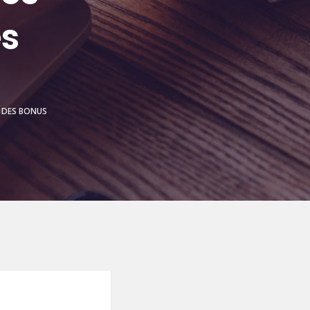
es
T DES BONUS