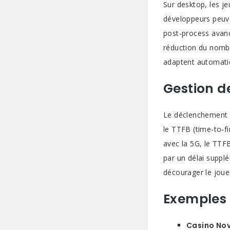
Sur desktop, les j
développeurs peuve
post‑process avancé
réduction du nombr
adaptent automatiq
Gestion de
Le déclenchement d
le TTFB (time‑to‑f
avec la 5G, le TTF
par un délai suppl
décourager le joue
Exemples 
Casino No