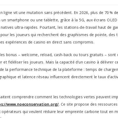
en ligne vit une mutation sans précédent. En 2026, plus de 70 % d
is un smartphone ou une tablette, grâce à la 5G, aux écrans OLED
 natives ultra‑rapides. Pourtant, les stations‑de‑travail haut de
 pour les joueurs qui recherchent des graphismes de pointe, des 
 des expériences de casino en direct sans compromis.
les bonus – welcome, reload, cash‑back ou tours gratuits – sont d
rer et fidéliser les joueurs. Mais la capacité d’un casino à délivrer
e la performance technique de la plateforme : temps de chargeme
 graphique et latence réseau influencent directement le taux d’activ
aitent comprendre comment les technologies vertes peuvent impac
ps://www.noeconservation.org/
. Ce site propose des ressources 
ux opérateurs qui veulent réduire leur empreinte carbone tout en 