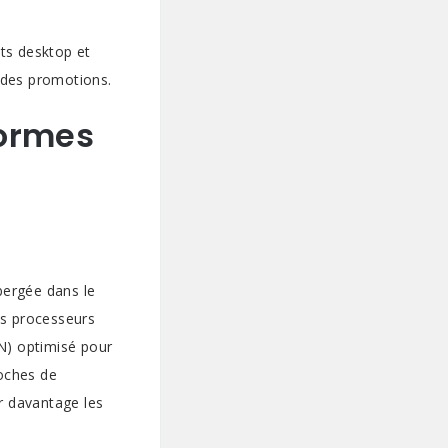
nts desktop et
 des promotions.
formes
bergée dans le
es processeurs
N) optimisé pour
roches de
er davantage les