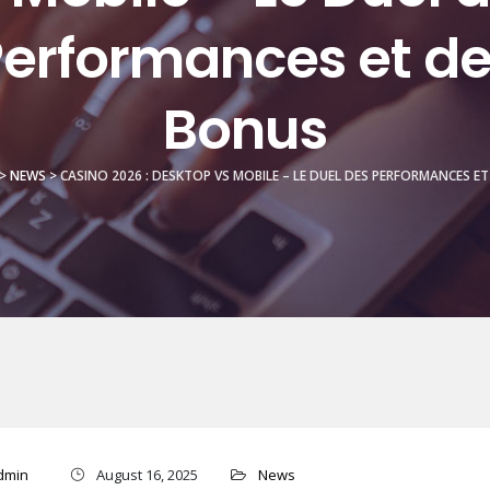
erformances et d
Bonus
>
NEWS
>
CASINO 2026 : DESKTOP VS MOBILE – LE DUEL DES PERFORMANCES E
dmin
August 16, 2025
News