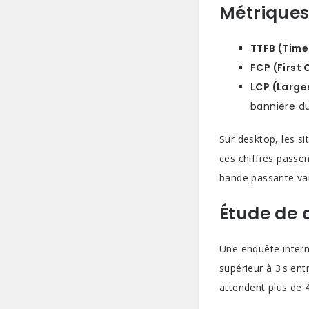
Métriques
TTFB (Time 
FCP (First 
LCP (Large
bannière du
Sur desktop, les si
ces chiffres passen
bande passante var
Étude de 
Une enquête intern
supérieur à 3 s en
attendent plus de