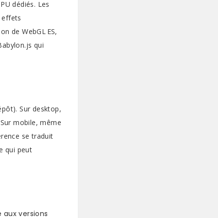
GPU dédiés. Les
 effets
ation de WebGL ES,
abylon.js qui
pôt). Sur desktop,
. Sur mobile, même
rence se traduit
e qui peut
é aux versions