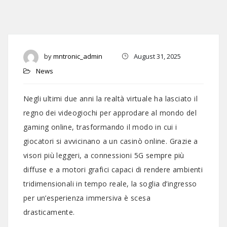
by
mntronic_admin
August 31, 2025
News
Negli ultimi due anni la realtà virtuale ha lasciato il
regno dei videogiochi per approdare al mondo del
gaming online, trasformando il modo in cui i
giocatori si avvicinano a un casinò online. Grazie a
visori più leggeri, a connessioni 5G sempre più
diffuse e a motori grafici capaci di rendere ambienti
tridimensionali in tempo reale, la soglia d’ingresso
per un’esperienza immersiva è scesa
drasticamente.