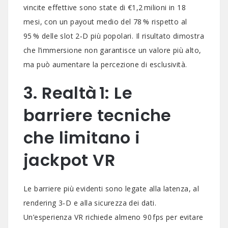
vincite effettive sono state di €1,2 milioni in 18
mesi, con un payout medio del 78 % rispetto al
95 % delle slot 2‑D più popolari. Il risultato dimostra
che l’immersione non garantisce un valore più alto,
ma può aumentare la percezione di esclusività.
3. Realtà 1: Le
barriere tecniche
che limitano i
jackpot VR
Le barriere più evidenti sono legate alla latenza, al
rendering 3‑D e alla sicurezza dei dati.
Un’esperienza VR richiede almeno 90 fps per evitare