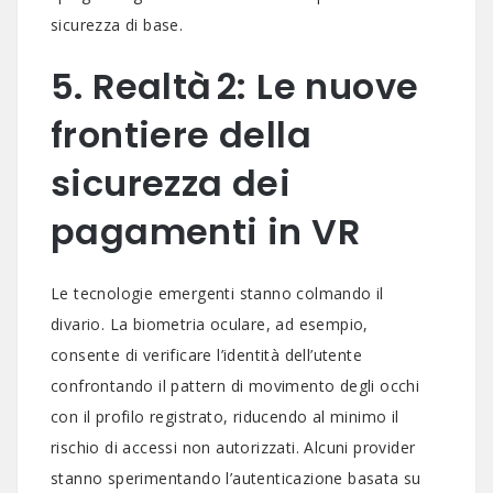
sicurezza di base.
5. Realtà 2: Le nuove
frontiere della
sicurezza dei
pagamenti in VR
Le tecnologie emergenti stanno colmando il
divario. La biometria oculare, ad esempio,
consente di verificare l’identità dell’utente
confrontando il pattern di movimento degli occhi
con il profilo registrato, riducendo al minimo il
rischio di accessi non autorizzati. Alcuni provider
stanno sperimentando l’autenticazione basata su