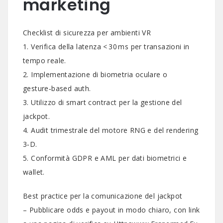
marketing
Checklist di sicurezza per ambienti VR
1. Verifica della latenza < 30 ms per transazioni in
tempo reale.
2. Implementazione di biometria oculare o
gesture‑based auth.
3. Utilizzo di smart contract per la gestione del
jackpot.
4. Audit trimestrale del motore RNG e del rendering
3‑D.
5. Conformità GDPR e AML per dati biometrici e
wallet.
Best practice per la comunicazione del jackpot
– Pubblicare odds e payout in modo chiaro, con link