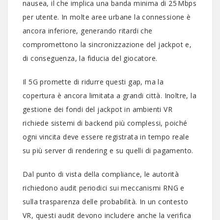
nausea, il che implica una banda minima di 25 Mbps
per utente. In molte aree urbane la connessione è
ancora inferiore, generando ritardi che
compromettono la sincronizzazione del jackpot e,
di conseguenza, la fiducia del giocatore.
Il 5G promette di ridurre questi gap, ma la
copertura è ancora limitata a grandi città. Inoltre, la
gestione dei fondi del jackpot in ambienti VR
richiede sistemi di backend più complessi, poiché
ogni vincita deve essere registrata in tempo reale
su più server di rendering e su quelli di pagamento.
Dal punto di vista della compliance, le autorità
richiedono audit periodici sui meccanismi RNG e
sulla trasparenza delle probabilità. In un contesto
VR, questi audit devono includere anche la verifica