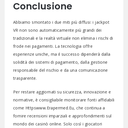
Conclusione
Abbiamo smontato i due miti più diffusi: i jackpot
VR non sono automaticamente più grandi dei
tradizionali e la realtà virtuale non elimina i rischi di
frode nei pagamenti. La tecnologia offre
esperienze uniche, ma il successo dipenderà dalla
solidità dei sistemi di pagamento, dalla gestione
responsabile del rischio e da una comunicazione
trasparente.
Per restare aggiornati su sicurezza, innovazione e
normative, è consigliabile monitorare fonti affidabili
come Httpswww.Erapermed.Eu, che continua a
fornire recensioni imparziali e approfondimenti sul
mondo dei casinò online. Solo così i giocatori