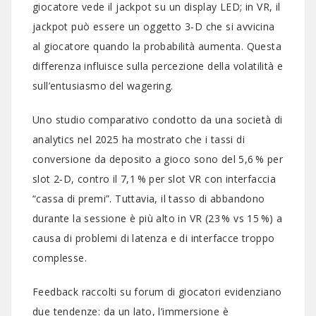
giocatore vede il jackpot su un display LED; in VR, il
jackpot può essere un oggetto 3‑D che si avvicina
al giocatore quando la probabilità aumenta. Questa
differenza influisce sulla percezione della volatilità e
sull’entusiasmo del wagering.
Uno studio comparativo condotto da una società di
analytics nel 2025 ha mostrato che i tassi di
conversione da deposito a gioco sono del 5,6 % per
slot 2‑D, contro il 7,1 % per slot VR con interfaccia
“cassa di premi”. Tuttavia, il tasso di abbandono
durante la sessione è più alto in VR (23 % vs 15 %) a
causa di problemi di latenza e di interfacce troppo
complesse.
Feedback raccolti su forum di giocatori evidenziano
due tendenze: da un lato, l’immersione è