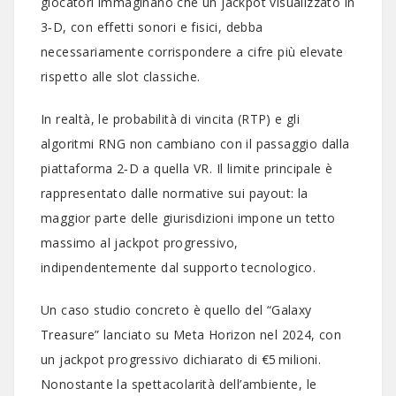
giocatori immaginano che un jackpot visualizzato in
3‑D, con effetti sonori e fisici, debba
necessariamente corrispondere a cifre più elevate
rispetto alle slot classiche.
In realtà, le probabilità di vincita (RTP) e gli
algoritmi RNG non cambiano con il passaggio dalla
piattaforma 2‑D a quella VR. Il limite principale è
rappresentato dalle normative sui payout: la
maggior parte delle giurisdizioni impone un tetto
massimo al jackpot progressivo,
indipendentemente dal supporto tecnologico.
Un caso studio concreto è quello del “Galaxy
Treasure” lanciato su Meta Horizon nel 2024, con
un jackpot progressivo dichiarato di €5 milioni.
Nonostante la spettacolarità dell’ambiente, le