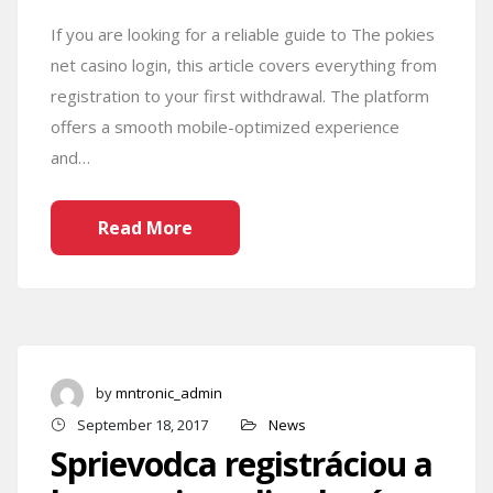
If you are looking for a reliable guide to The pokies
net casino login, this article covers everything from
registration to your first withdrawal. The platform
offers a smooth mobile-optimized experience
and…
Read More
by
mntronic_admin
September 18, 2017
News
Sprievodca registráciou a