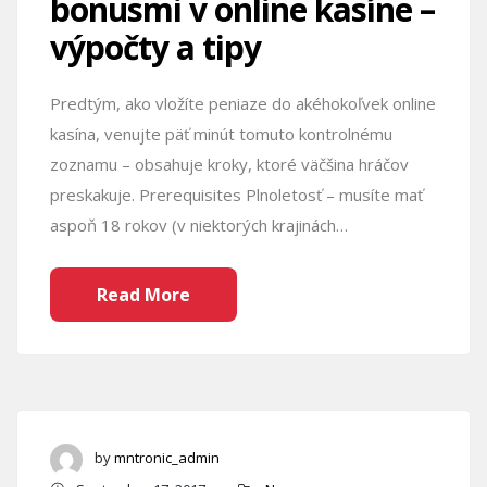
bonusmi v online kasíne –
výpočty a tipy
Predtým, ako vložíte peniaze do akéhokoľvek online
kasína, venujte päť minút tomuto kontrolnému
zoznamu – obsahuje kroky, ktoré väčšina hráčov
preskakuje. Prerequisites Plnoletosť – musíte mať
aspoň 18 rokov (v niektorých krajinách…
Read More
by
mntronic_admin