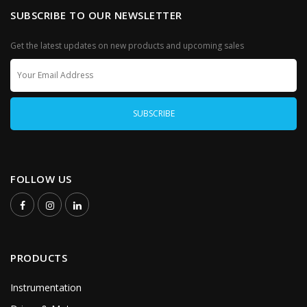
SUBSCRIBE TO OUR NEWSLETTER
Get the latest updates on new products and upcoming sales
FOLLOW US
PRODUCTS
Instrumentation