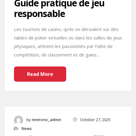
Guide pratique de jeu
responsable
Les tournois de casino, qu’ils se déroulent sur des
tables de poker virtuelles ou dans les salles de jeux
physiques, attirent les passionnés par l’idée de
compétition, de classement et de gains…
Read More
by
mntronic_admin
October 27, 2025
News