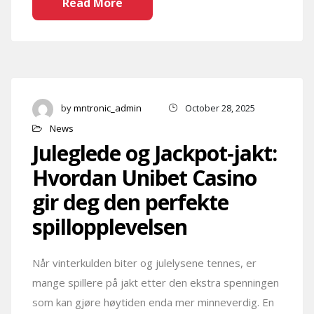
Read More
by
mntronic_admin
October 28, 2025
News
Juleglede og Jackpot‑jakt:
Hvordan Unibet Casino
gir deg den perfekte
spillopplevelsen
Når vinterkulden biter og julelysene tennes, er
mange spillere på jakt etter den ekstra spenningen
som kan gjøre høytiden enda mer minneverdig. En