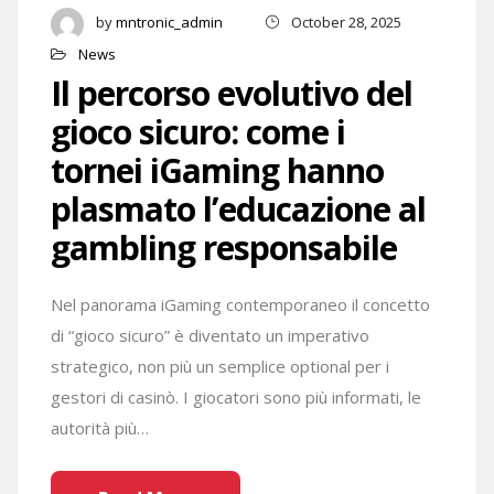
by
mntronic_admin
October 28, 2025
News
Il percorso evolutivo del
gioco sicuro: come i
tornei iGaming hanno
plasmato l’educazione al
gambling responsabile
Nel panorama iGaming contemporaneo il concetto
di “gioco sicuro” è diventato un imperativo
strategico, non più un semplice optional per i
gestori di casinò. I giocatori sono più informati, le
autorità più…