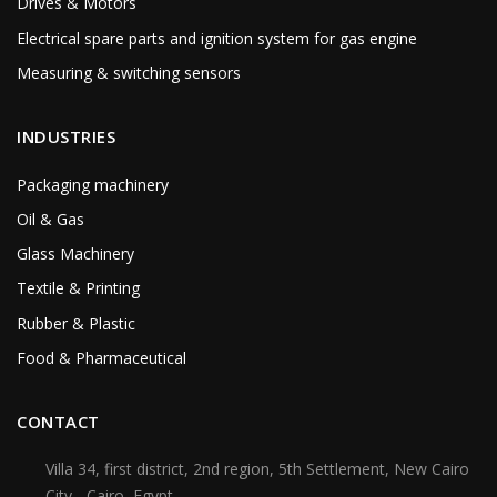
Drives & Motors
Electrical spare parts and ignition system for gas engine
Measuring & switching sensors
INDUSTRIES
Packaging machinery
Oil & Gas
Glass Machinery
Textile & Printing
Rubber & Plastic
Food & Pharmaceutical
CONTACT
Villa 34, first district, 2nd region, 5th Settlement, New Cairo
City - Cairo, Egypt