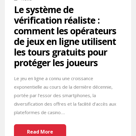
Le système de
vérification réaliste :
comment les opérateurs
de jeux en ligne utilisent
les tours gratuits pour
protéger les joueurs
Le jeu en ligne a connu une croissance
exponentielle au cours de la dernière décennie,
portée par l’essor des smartphones, la
diversification des offres et la facilité d’accès aux
plateformes de casino….
Read More