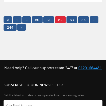
«
1
...
80
81
82
83
84
...
244
»
Need help? Call our support team 24/7 at
01201664461
SUBSCRIBE TO OUR NEWSLETTER
Get the latest updates on new products and upcoming sales