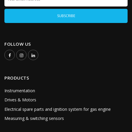
FOLLOW US
PRODUCTS
Instrumentation
Drives & Motors
Electrical spare parts and ignition system for gas engine
Measuring & switching sensors