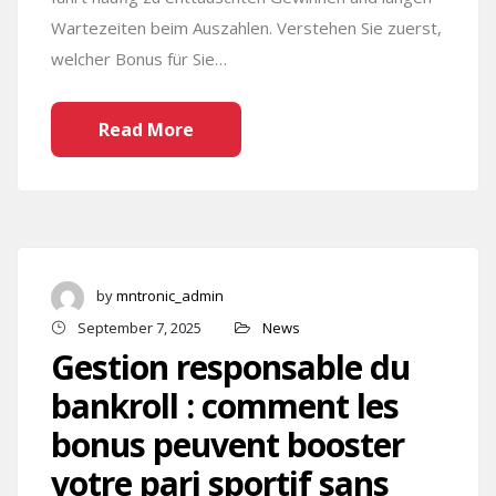
Wartezeiten beim Auszahlen. Verstehen Sie zuerst,
welcher Bonus für Sie…
Read More
by
mntronic_admin
September 7, 2025
News
Gestion responsable du
bankroll : comment les
bonus peuvent booster
votre pari sportif sans