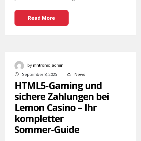
Read More
by
mntronic_admin
September 8, 2025
News
HTML5‑Gaming und
sichere Zahlungen bei
Lemon Casino – Ihr
kompletter
Sommer‑Guide