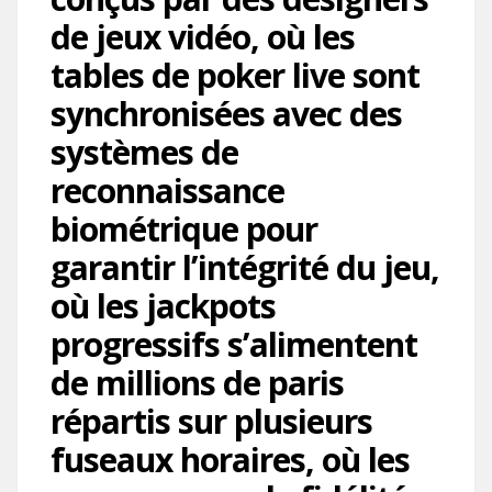
de jeux vidéo, où les
tables de poker live sont
synchronisées avec des
systèmes de
reconnaissance
biométrique pour
garantir l’intégrité du jeu,
où les jackpots
progressifs s’alimentent
de millions de paris
répartis sur plusieurs
fuseaux horaires, où les