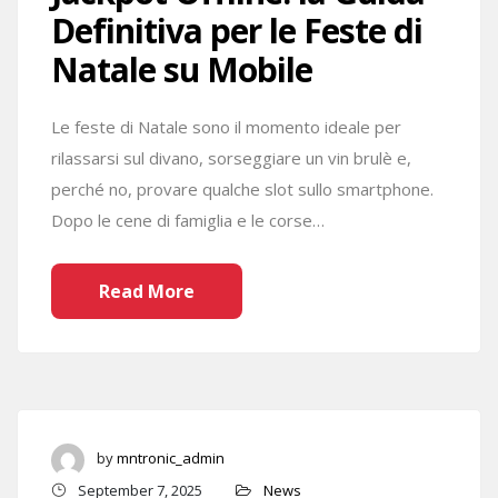
Definitiva per le Feste di
Natale su Mobile
Le feste di Natale sono il momento ideale per
rilassarsi sul divano, sorseggiare un vin brulè e,
perché no, provare qualche slot sullo smartphone.
Dopo le cene di famiglia e le corse…
Read More
by
mntronic_admin
September 7, 2025
News