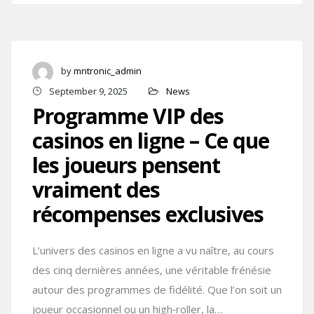
by
mntronic_admin
September 9, 2025
News
Programme VIP des
casinos en ligne – Ce que
les joueurs pensent
vraiment des
récompenses exclusives
L’univers des casinos en ligne a vu naître, au cours
des cinq dernières années, une véritable frénésie
autour des programmes de fidélité. Que l’on soit un
joueur occasionnel ou un high‑roller, la…