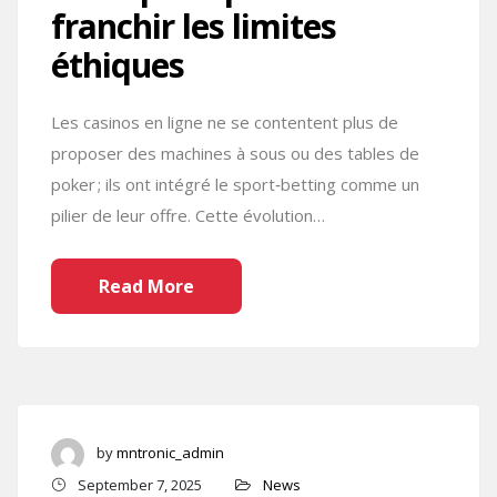
franchir les limites
éthiques
Les casinos en ligne ne se contentent plus de
proposer des machines à sous ou des tables de
poker ; ils ont intégré le sport‑betting comme un
pilier de leur offre. Cette évolution…
Read More
by
mntronic_admin
September 7, 2025
News