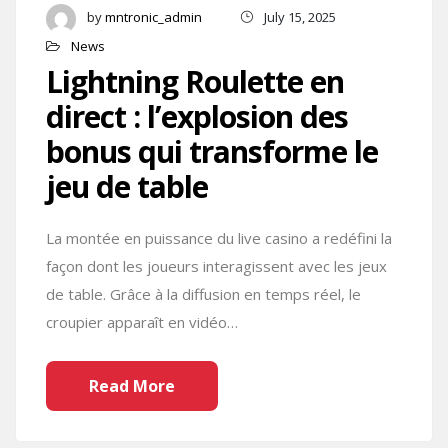
by
mntronic_admin
July 15, 2025
News
Lightning Roulette en
direct : l’explosion des
bonus qui transforme le
jeu de table
La montée en puissance du live casino a redéfini la
façon dont les joueurs interagissent avec les jeux
de table. Grâce à la diffusion en temps réel, le
croupier apparaît en vidéo…
Read More