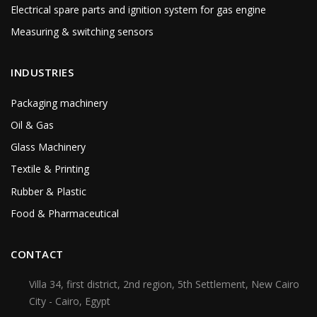
Electrical spare parts and ignition system for gas engine
Measuring & switching sensors
INDUSTRIES
Packaging machinery
Oil & Gas
Glass Machinery
Textile & Printing
Rubber & Plastic
Food & Pharmaceutical
CONTACT
Villa 34, first district, 2nd region, 5th Settlement, New Cairo
City - Cairo, Egypt