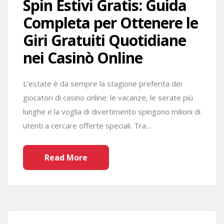
Spin Estivi Gratis: Guida
Completa per Ottenere le
Giri Gratuit​i Quotidiane
nei Casinò Online
L’estate è da sempre la stagione preferita dei
giocatori di casino online: le vacanze, le serate più
lunghe e la voglia di divertimento spingono milioni di
utenti a cercare offerte speciali. Tra…
Read More