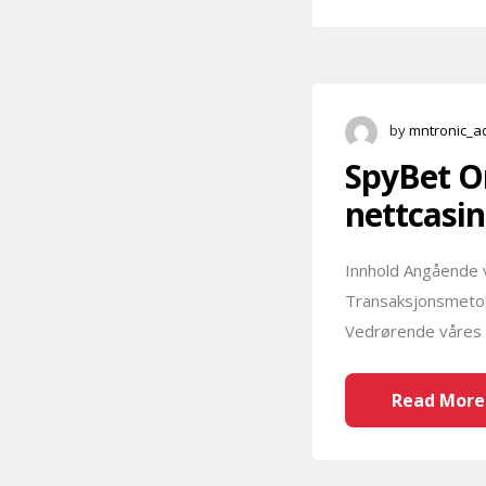
by
mntronic_a
SpyBet On
nettcasi
Innhold Angående v
Transaksjonsmetod
Vedrørende våres sp
Read More