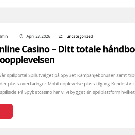
dmin
April 23, 2026
uncategorized
line Casino – Ditt totale håndbok
noopplevelsen
år spillportal Spillutvalget på SpyBet Kampanjebonuser samt til
er pluss overføringer Mobil opplevelse pluss tilgang Kundestøt
illside På Spybetcasino har vi vi bygget én spillplattform hvilke