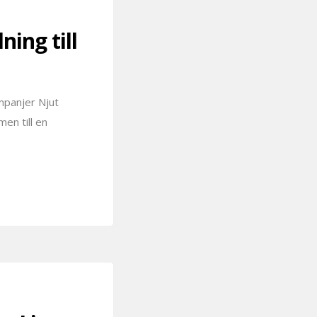
ing till
mpanjer Njut
en till en