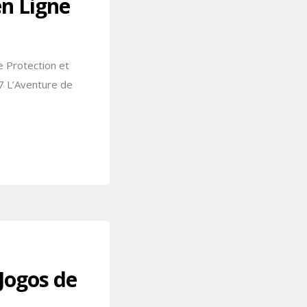
en Ligne
e Protection et
7 L’Aventure de
Jogos de