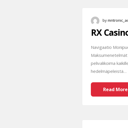
by
mntronic_a
RX Casino
Navigaatio Monipuol
Maksumenetelmät & 
pelivalikoima kaikil
hedelmäpeleistä…
Read More