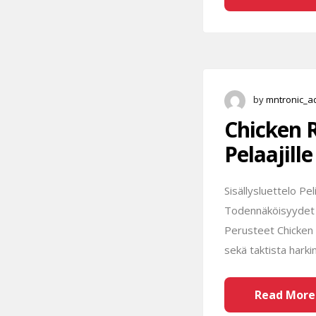
by
mntronic_a
Chicken R
Pelaajille
Sisällysluettelo P
Todennäköisyydet P
Perusteet Chicken 
sekä taktista hark
Read More