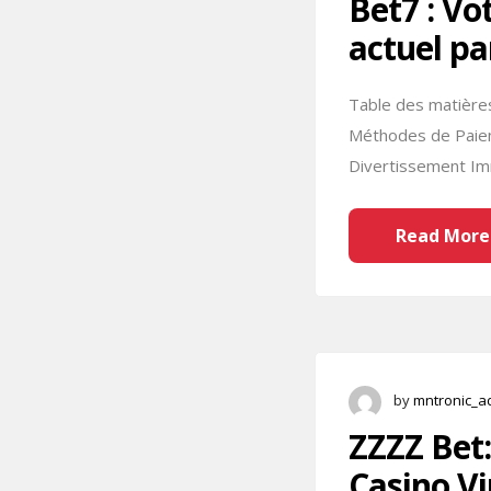
Bet7 : Vo
actuel pa
Table des matières
Méthodes de Paiem
Divertissement I
Read More
by
mntronic_a
ZZZZ Bet:
Casino Vi