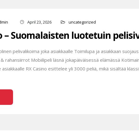
dmin
April 23, 2026
uncategorized
 – Suomalaisten luotetuin pelisi
inen pelivalikoima joka asiakkaalle Toimilupa ja asiakkaan suojaus
rahansiirrot Mobiilipeli läsnä jokapäiväisessä elämässä Kotimain
le asiakkaalle RX Casino esittelee yli 3000 peliä, mikä sisältää klass