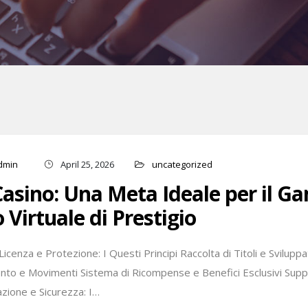
dmin
April 25, 2026
uncategorized
asino: Una Meta Ideale per il G
 Virtuale di Prestigio
o Licenza e Protezione: I Questi Principi Raccolta di Titoli e Svilup
to e Movimenti Sistema di Ricompense e Benefici Esclusivi Supp
cazione e Sicurezza: I…