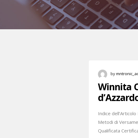
by
mntronic_a
Winnita C
d’Azzardo
Indice dell’Articol
Metodi di Versamen
Qualificata Certifi