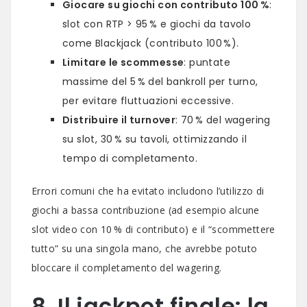
Giocare su giochi con contributo 100 %
:
slot con RTP > 95 % e giochi da tavolo
come Blackjack (contributo 100 %).
Limitare le scommesse
: puntate
massime del 5 % del bankroll per turno,
per evitare fluttuazioni eccessive.
Distribuire il turnover
: 70 % del wagering
su slot, 30 % su tavoli, ottimizzando il
tempo di completamento.
Errori comuni che ha evitato includono l’utilizzo di
giochi a bassa contribuzione (ad esempio alcune
slot video con 10 % di contributo) e il “scommettere
tutto” su una singola mano, che avrebbe potuto
bloccare il completamento del wagering.
8. Il jackpot finale: la