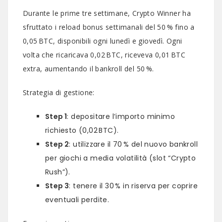
Durante le prime tre settimane, Crypto Winner ha
sfruttato i reload bonus settimanali del 50 % fino a
0,05 BTC, disponibili ogni lunedì e giovedì. Ogni
volta che ricaricava 0,02 BTC, riceveva 0,01 BTC
extra, aumentando il bankroll del 50 %.
Strategia di gestione:
Step 1
: depositare l’importo minimo
richiesto (0,02 BTC).
Step 2
: utilizzare il 70 % del nuovo bankroll
per giochi a media volatilità (slot “Crypto
Rush”).
Step 3
: tenere il 30 % in riserva per coprire
eventuali perdite.