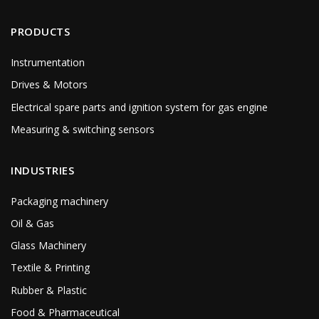
PRODUCTS
Instrumentation
Drives & Motors
Electrical spare parts and ignition system for gas engine
Measuring & switching sensors
INDUSTRIES
Packaging machinery
Oil & Gas
Glass Machinery
Textile & Printing
Rubber & Plastic
Food & Pharmaceutical