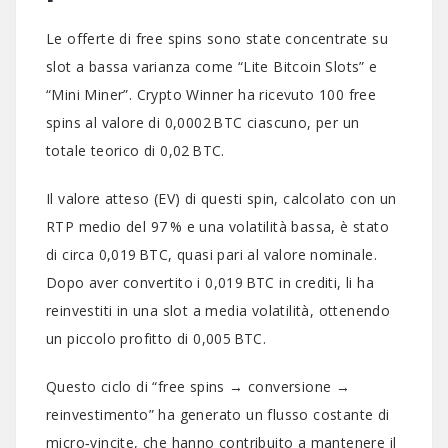
Le offerte di free spins sono state concentrate su
slot a bassa varianza come “Lite Bitcoin Slots” e
“Mini Miner”. Crypto Winner ha ricevuto 100 free
spins al valore di 0,0002 BTC ciascuno, per un
totale teorico di 0,02 BTC.
Il valore atteso (EV) di questi spin, calcolato con un
RTP medio del 97 % e una volatilità bassa, è stato
di circa 0,019 BTC, quasi pari al valore nominale.
Dopo aver convertito i 0,019 BTC in crediti, li ha
reinvestiti in una slot a media volatilità, ottenendo
un piccolo profitto di 0,005 BTC.
Questo ciclo di “free spins → conversione →
reinvestimento” ha generato un flusso costante di
micro‑vincite, che hanno contribuito a mantenere il