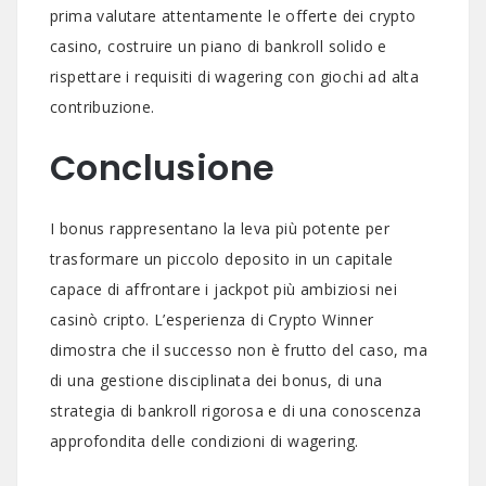
prima valutare attentamente le offerte dei crypto
casino, costruire un piano di bankroll solido e
rispettare i requisiti di wagering con giochi ad alta
contribuzione.
Conclusione
I bonus rappresentano la leva più potente per
trasformare un piccolo deposito in un capitale
capace di affrontare i jackpot più ambiziosi nei
casinò cripto. L’esperienza di Crypto Winner
dimostra che il successo non è frutto del caso, ma
di una gestione disciplinata dei bonus, di una
strategia di bankroll rigorosa e di una conoscenza
approfondita delle condizioni di wagering.