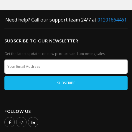
Need help? Call our support team 24/7 at
01201664461
SUBSCRIBE TO OUR NEWSLETTER
Get the latest updates on new products and upcoming sales
FOLLOW US