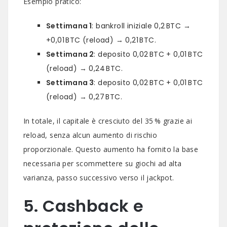
Esempio pratico:
Settimana 1
: bankroll iniziale 0,2 BTC →
+0,01 BTC (reload) → 0,21 BTC.
Settimana 2
: deposito 0,02 BTC + 0,01 BTC
(reload) → 0,24 BTC.
Settimana 3
: deposito 0,02 BTC + 0,01 BTC
(reload) → 0,27 BTC.
In totale, il capitale è cresciuto del 35 % grazie ai
reload, senza alcun aumento di rischio
proporzionale. Questo aumento ha fornito la base
necessaria per scommettere su giochi ad alta
varianza, passo successivo verso il jackpot.
5. Cashback e