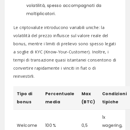
volatilità, spesso accompagnati da
moltiplicatori.
Le criptovalute introducono variabili uniche: la
volatilità del prezzo influisce sul valore reale del
bonus, mentre i limiti di prelievo sono spesso legati
a soglie di KYC (Know‑Your‑Customer). Inoltre, i
tempi di transazione quasi istantanei consentono di
convertire rapidamente i vinciti in fiat o di
reinvestirli.
Tipo di
Percentuale
Max
Condizioni
bonus
media
(BTC)
tipiche
1x
Welcome
100 %
0,5
wagering,