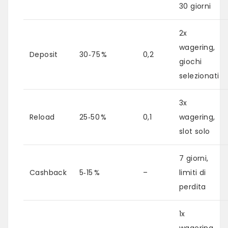
30 giorni
2x
wagering,
Deposit
30‑75 %
0,2
giochi
selezionati
3x
Reload
25‑50 %
0,1
wagering,
slot solo
7 giorni,
Cashback
5‑15 %
–
limiti di
perdita
1x
wagering,