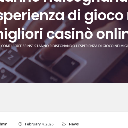
esperienza di gioco 
igliori casinò onli
>
COME I “FREE SPINS” STANNO RIDISEGNANDO L’ESPERIENZA DI GIOCO NEI MIG
dmin
February 4, 2026
News