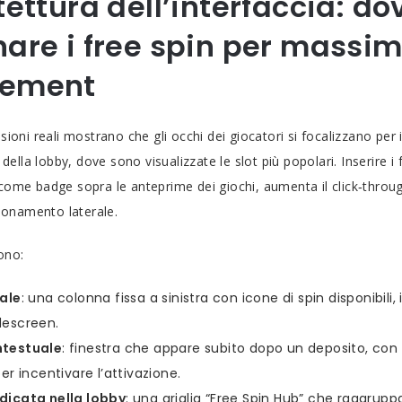
tettura dell’interfaccia: do
nare i free spin per massim
gement
ioni reali mostrano che gli occhi dei giocatori si focalizzano per 
della lobby, dove sono visualizzate le slot più popolari. Inserire i 
ome badge sopra le anteprime dei giochi, aumenta il click‑throug
zionamento laterale.
dono:
rale
: una colonna fissa a sinistra con icone di spin disponibili,
descreen.
ntestuale
: finestra che appare subito dopo un deposito, con 
er incentivare l’attivazione.
dicata nella lobby
: una griglia “Free Spin Hub” che raggruppa 