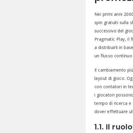
Nei primi anni 200
spin gratuiti sulla
successivo del gio
Pragmatic Play, il 
a distribuirli in ba
un flusso continuo
Il cambiamento più 
layout di gioco. Og
con contatori in t
i giocatori possono 
tempo di ricerca e
dover effettuare ult
1.1. Il ru