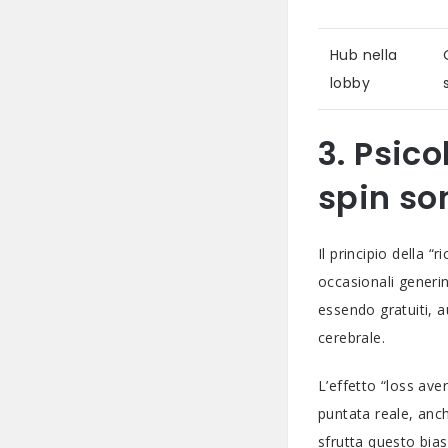
Hub nella
lobby
3. Psico
spin son
Il principio della 
occasionali generin
essendo gratuiti, 
cerebrale.
L’effetto “loss ave
puntata reale, anch
sfrutta questo bias