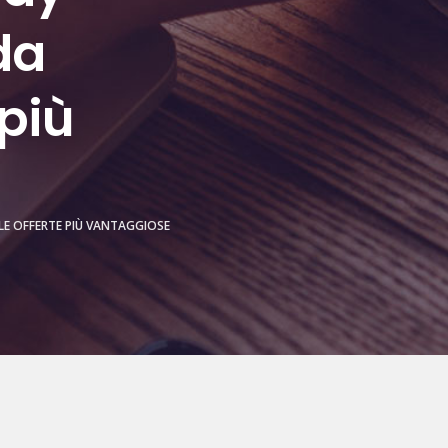
da
 più
LLE OFFERTE PIÙ VANTAGGIOSE