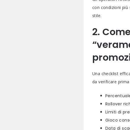
con condizioni più 
stile.
2. Come 
“verame
promoz
Una checklist effic
da verificare prima
Percentuale
Rollover ric
Limiti di pr
Gioco consen
Data di sca