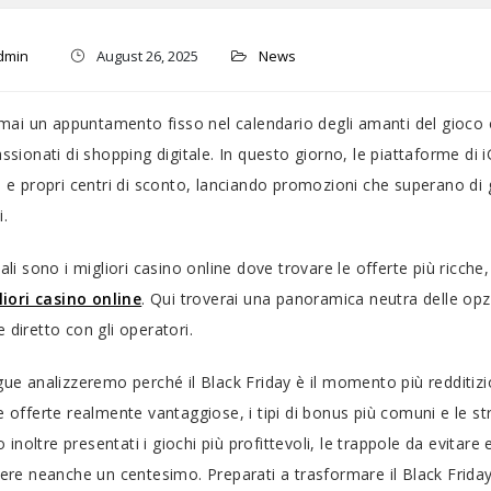
dmin
August 26, 2025
News
rmai un appuntamento fisso nel calendario degli amanti del gioco 
ssionati di shopping digitale. In questo giorno, le piattaforme di 
i e propri centri di sconto, lanciando promozioni che superano di 
i.
li sono i migliori casino online dove trovare le offerte più ricche, v
iori casino online
. Qui troverai una panoramica neutra delle opzi
diretto con gli operatori.
ue analizzeremo perché il Black Friday è il momento più redditizio
 offerte realmente vantaggiose, i tipi di bonus più comuni e le st
o inoltre presentati i giochi più profittevoli, le trappole da evitare
dere neanche un centesimo. Preparati a trasformare il Black Friday