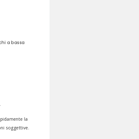
chi a bassa
.
rapidamente la
ni soggettive.