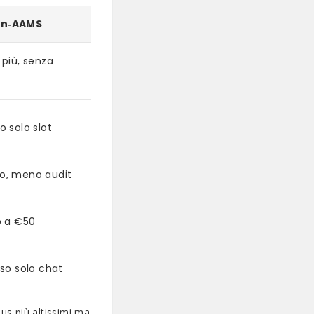
on‑AAMS
 più, senza
o solo slot
o, meno audit
o a €50
sso solo chat
s più altissimi ma