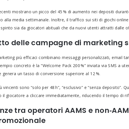
recenti mostrano un picco del 45 % di aumento nei depositi durant
o alla media settimanale. Inoltre, il traffico sui siti di giochi online
 spinto sia da giocatori abituali che da nuovi utenti attratti dalle o
patto delle campagne di marketing 
keting più efficaci combinano messaggi personalizzati, email tar
empio concreto è la “Welcome Pack 200 %” inviata via SMS a utenti
he genera un tasso di conversione superiore al 12 %.
ù vincenti sono “solo per 48 h”, “esclusivo” e “senza deposito”. Q
 il giocatore a cliccare immediatamente, riducendo il tempo di rif
erenze tra operatori AAMS e non‑AAM
romozionale