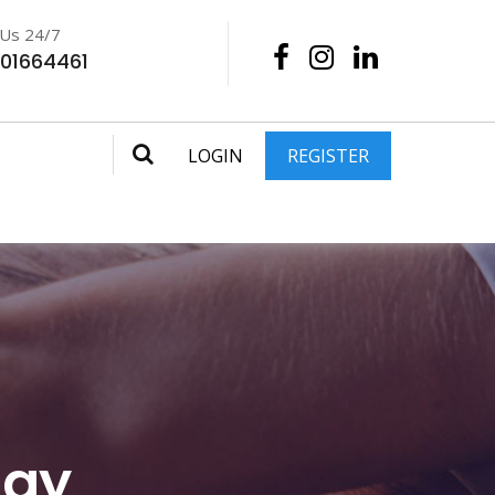
 Us 24/7
201664461
LOGIN
REGISTER
day