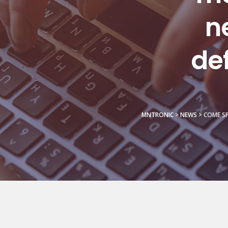
n
def
MNTRONIC
>
NEWS
>
COME SF