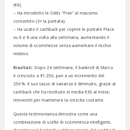
(€6).
– Ha introdotto le Odds “Free” al massimo
consentito (3× la puntata).
– Ha usato il cashback per coprire le puntate Place
su 6 e 8 una volta alla settimana, aumentando il
volume di scommesse senza aumentare il rischio
relativo.
Risultati:
Dopo 24 settimane, il bankroll di Marco
è cresciuto a €1.250, pari a un incremento del
250 %. Il suo tasso di varianza è diminuito, grazie al
cashback che ha restituito in media €30 al mese,
reinvestiti per mantenere la crescita costante.
Questa testimonianza dimostra come una
combinazione di scelte di scommessa intelligenti,