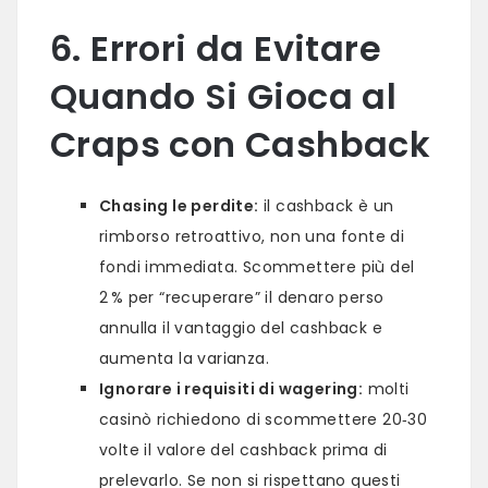
6. Errori da Evitare
Quando Si Gioca al
Craps con Cashback
Chasing le perdite:
il cashback è un
rimborso retroattivo, non una fonte di
fondi immediata. Scommettere più del
2 % per “recuperare” il denaro perso
annulla il vantaggio del cashback e
aumenta la varianza.
Ignorare i requisiti di wagering:
molti
casinò richiedono di scommettere 20‑30
volte il valore del cashback prima di
prelevarlo. Se non si rispettano questi