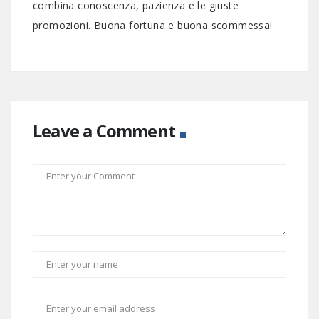
combina conoscenza, pazienza e le giuste
promozioni. Buona fortuna e buona scommessa!
Leave a Comment