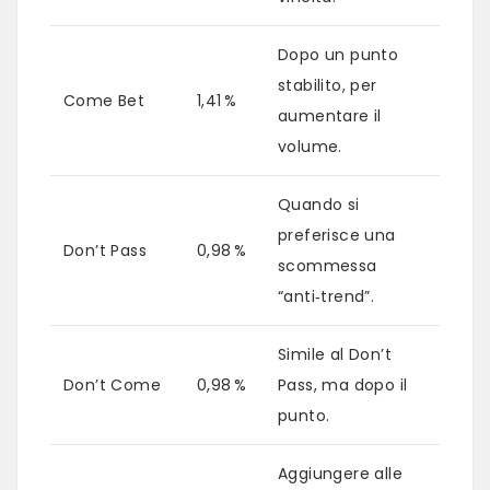
Dopo un punto
stabilito, per
Come Bet
1,41 %
aumentare il
volume.
Quando si
preferisce una
Don’t Pass
0,98 %
scommessa
“anti‑trend”.
Simile al Don’t
Don’t Come
0,98 %
Pass, ma dopo il
punto.
Aggiungere alle