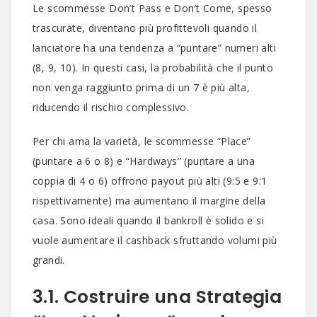
Le scommesse Don’t Pass e Don’t Come, spesso
trascurate, diventano più profittevoli quando il
lanciatore ha una tendenza a “puntare” numeri alti
(8, 9, 10). In questi casi, la probabilità che il punto
non venga raggiunto prima di un 7 è più alta,
riducendo il rischio complessivo.
Per chi ama la varietà, le scommesse “Place”
(puntare a 6 o 8) e “Hardways” (puntare a una
coppia di 4 o 6) offrono payout più alti (9:5 e 9:1
rispettivamente) ma aumentano il margine della
casa. Sono ideali quando il bankroll è solido e si
vuole aumentare il cashback sfruttando volumi più
grandi.
3.1. Costruire una Strategia