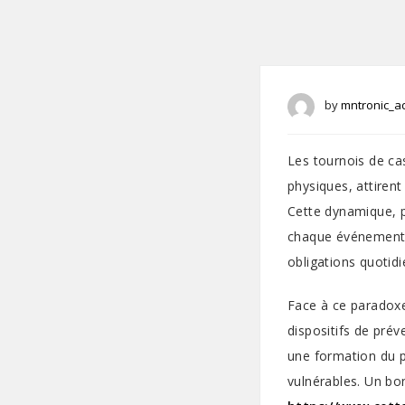
by
mntronic_a
Les tournois de cas
physiques, attirent
Cette dynamique, po
chaque événement, 
obligations quotidi
Face à ce paradoxe
dispositifs de prév
une formation du p
vulnérables. Un bon