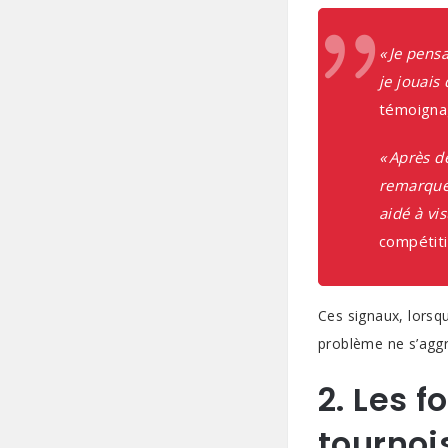
« Je pens
je jouais
témoignag
« Après de
remarqué 
aidé à vis
compétiti
Ces signaux, lorsq
problème ne s’aggr
2. Les 
tournoi