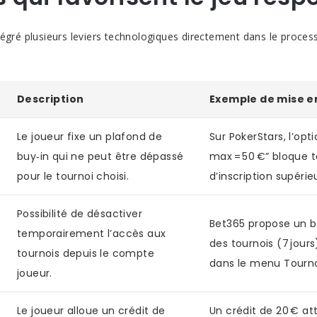
égré plusieurs leviers technologiques directement dans le process
Description
Exemple de mise 
Le joueur fixe un plafond de
Sur PokerStars, l’opti
buy‑in qui ne peut être dépassé
max = 50 €” bloque t
pour le tournoi choisi.
d’inscription supérie
Possibilité de désactiver
Bet365 propose un b
temporairement l’accès aux
des tournois (7 jour
tournois depuis le compte
dans le menu Tourno
joueur.
Le joueur alloue un crédit de
Un crédit de 20 € at