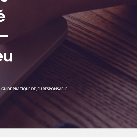
é
 –
eu
 GUIDE PRATIQUE DE JEU RESPONSABLE