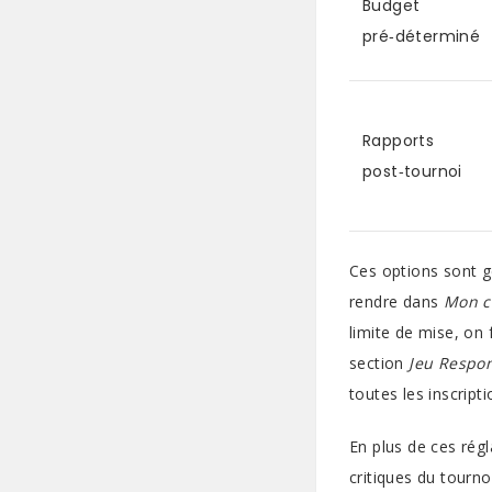
Budget
pré‑déterminé
Rapports
post‑tournoi
Ces options sont g
rendre dans
Mon c
limite de mise, on
section
Jeu Respo
toutes les inscript
En plus de ces régl
critiques du tourno