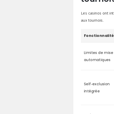
Les casinos ont int
aux tournois.
Fonctionnalité
Limites de mise
automatiques
Self‑exclusion
intégrée