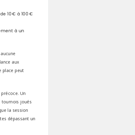
de 10 € à 100 €
tement à un
e aucune
dance aux
e place peut
n précoce. Un
e tournois joués
que la session
rtes dépassant un