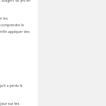
es usagers du jeu en
r les
, comprendre le
enfin appliquer des
’il a perdu le
our sur les