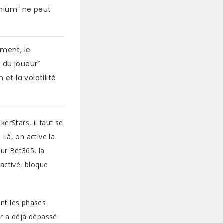
emium” ne peut
ment, le
s du joueur”
et la volatilité
erStars, il faut se
. Là, on active la
Sur Bet365, la
activé, bloque
ant les phases
ur a déjà dépassé