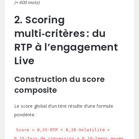
(≈ 400 mots)
2. Scoring
multi‑critères : du
RTP à l’engagement
Live
Construction du score
composite
Le score global d’un titre résulte d’une formule
pondérée :
Score = 0,35·RTP + 0,20·Volatilité +
0,15·Taux de conversion + 0,10·Temps moyen