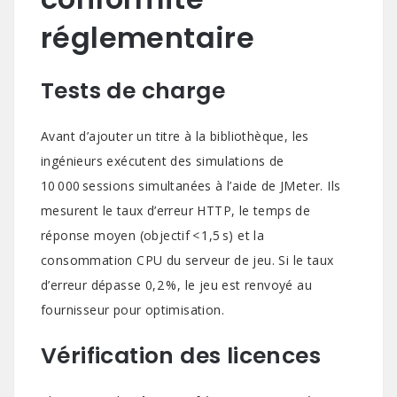
réglementaire
Tests de charge
Avant d’ajouter un titre à la bibliothèque, les
ingénieurs exécutent des simulations de
10 000 sessions simultanées à l’aide de JMeter. Ils
mesurent le taux d’erreur HTTP, le temps de
réponse moyen (objectif < 1,5 s) et la
consommation CPU du serveur de jeu. Si le taux
d’erreur dépasse 0,2 %, le jeu est renvoyé au
fournisseur pour optimisation.
Vérification des licences