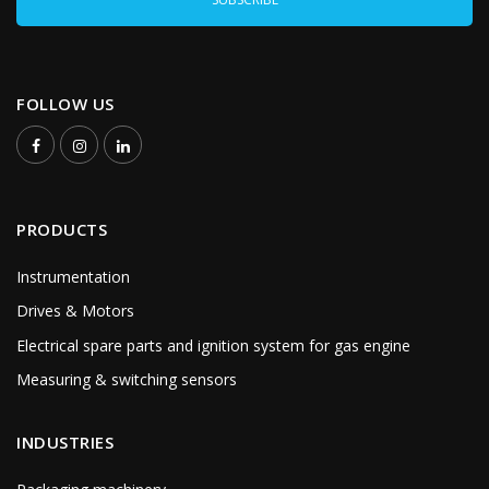
FOLLOW US
PRODUCTS
Instrumentation
Drives & Motors
Electrical spare parts and ignition system for gas engine
Measuring & switching sensors
INDUSTRIES