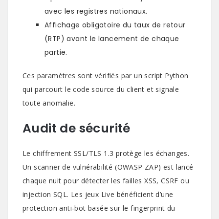
avec les registres nationaux.
Affichage obligatoire du taux de retour
(RTP) avant le lancement de chaque
partie.
Ces paramètres sont vérifiés par un script Python
qui parcourt le code source du client et signale
toute anomalie.
Audit de sécurité
Le chiffrement SSL/TLS 1.3 protège les échanges.
Un scanner de vulnérabilité (OWASP ZAP) est lancé
chaque nuit pour détecter les failles XSS, CSRF ou
injection SQL. Les jeux Live bénéficient d’une
protection anti‑bot basée sur le fingerprint du