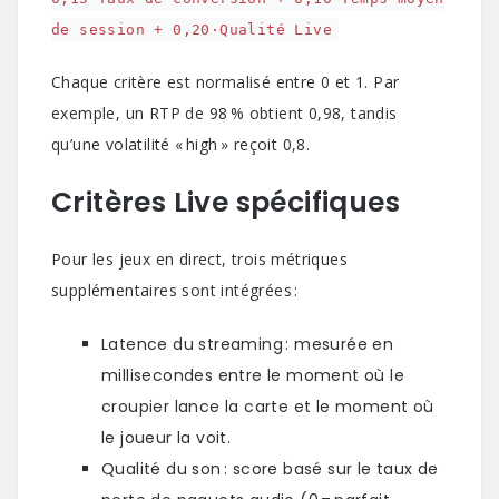
de session + 0,20·Qualité Live
Chaque critère est normalisé entre 0 et 1. Par
exemple, un RTP de 98 % obtient 0,98, tandis
qu’une volatilité « high » reçoit 0,8.
Critères Live spécifiques
Pour les jeux en direct, trois métriques
supplémentaires sont intégrées :
Latence du streaming : mesurée en
millisecondes entre le moment où le
croupier lance la carte et le moment où
le joueur la voit.
Qualité du son : score basé sur le taux de