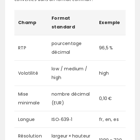
Format
Champ
Exemple
standard
pourcentage
RTP
96,5 %
décimal
low / medium /
Volatilité
high
high
Mise
nombre décimal
0,10 €
minimale
(EUR)
Langue
ISO‑639‑1
fr, en, es
Résolution
largeur × hauteur