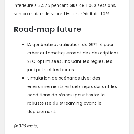
inférieure à 3,5 / 5 pendant plus de 1 000 sessions,
son poids dans le score Live est réduit de 10 %.
Road‑map future
IA générative : utilisation de GPT‑4 pour
créer automatiquement des descriptions
SEO‑optimisées, incluant les règles, les
jackpots et les bonus.
Simulation de scénarios Live : des
environnements virtuels reproduiront les
conditions de réseau pour tester la
robustesse du streaming avant le
déploiement.
(≈ 380 mots)