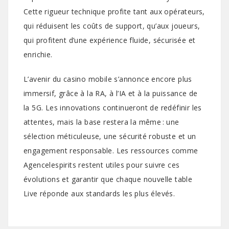
Cette rigueur technique profite tant aux opérateurs,
qui réduisent les coûts de support, qu’aux joueurs,
qui profitent d’une expérience fluide, sécurisée et
enrichie.
L’avenir du casino mobile s’annonce encore plus
immersif, grâce à la RA, à l’IA et à la puissance de
la 5G. Les innovations continueront de redéfinir les
attentes, mais la base restera la même : une
sélection méticuleuse, une sécurité robuste et un
engagement responsable. Les ressources comme
Agencelespirits restent utiles pour suivre ces
évolutions et garantir que chaque nouvelle table
Live réponde aux standards les plus élevés.