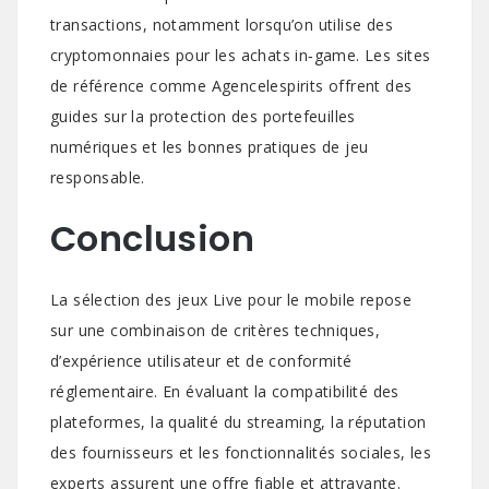
transactions, notamment lorsqu’on utilise des
cryptomonnaies pour les achats in‑game. Les sites
de référence comme Agencelespirits offrent des
guides sur la protection des portefeuilles
numériques et les bonnes pratiques de jeu
responsable.
Conclusion
La sélection des jeux Live pour le mobile repose
sur une combinaison de critères techniques,
d’expérience utilisateur et de conformité
réglementaire. En évaluant la compatibilité des
plateformes, la qualité du streaming, la réputation
des fournisseurs et les fonctionnalités sociales, les
experts assurent une offre fiable et attrayante.