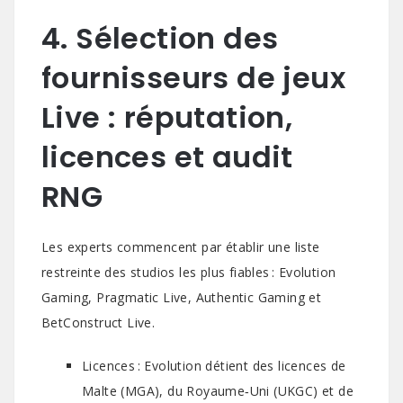
4. Sélection des
fournisseurs de jeux
Live : réputation,
licences et audit
RNG
Les experts commencent par établir une liste
restreinte des studios les plus fiables : Evolution
Gaming, Pragmatic Live, Authentic Gaming et
BetConstruct Live.
Licences : Evolution détient des licences de
Malte (MGA), du Royaume‑Uni (UKGC) et de