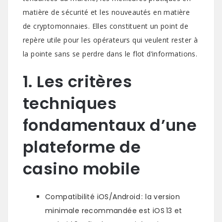
matière de sécurité et les nouveautés en matière
de cryptomonnaies. Elles constituent un point de
repère utile pour les opérateurs qui veulent rester à
la pointe sans se perdre dans le flot d’informations.
1. Les critères
techniques
fondamentaux d’une
plateforme de
casino mobile
Compatibilité iOS/Android : la version
minimale recommandée est iOS 13 et