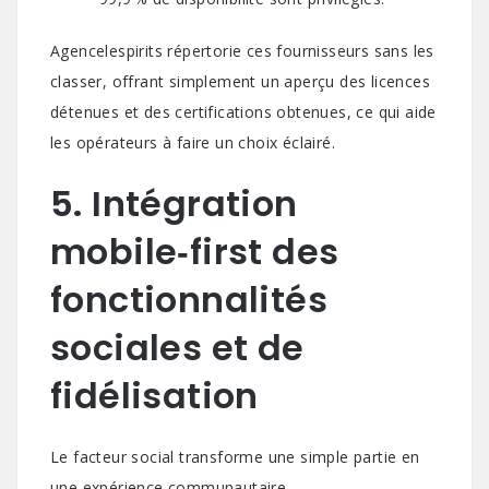
Agencelespirits répertorie ces fournisseurs sans les
classer, offrant simplement un aperçu des licences
détenues et des certifications obtenues, ce qui aide
les opérateurs à faire un choix éclairé.
5. Intégration
mobile‑first des
fonctionnalités
sociales et de
fidélisation
Le facteur social transforme une simple partie en
une expérience communautaire.