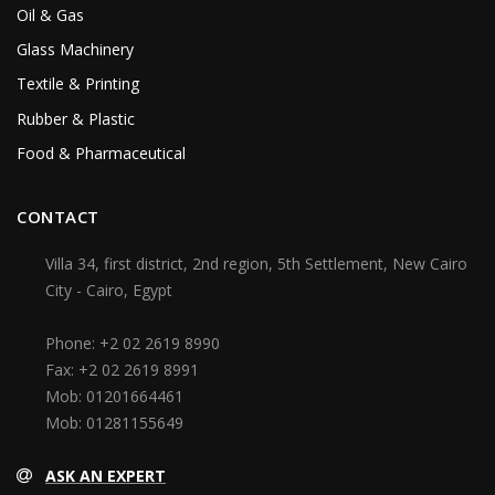
Oil & Gas
Glass Machinery
Textile & Printing
Rubber & Plastic
Food & Pharmaceutical
CONTACT
Villa 34, first district, 2nd region, 5th Settlement, New Cairo
City - Cairo, Egypt
Phone:
+2 02 2619 8990
Fax:
+2 02 2619 8991
Mob:
01201664461
Mob:
01281155649
ASK AN EXPERT