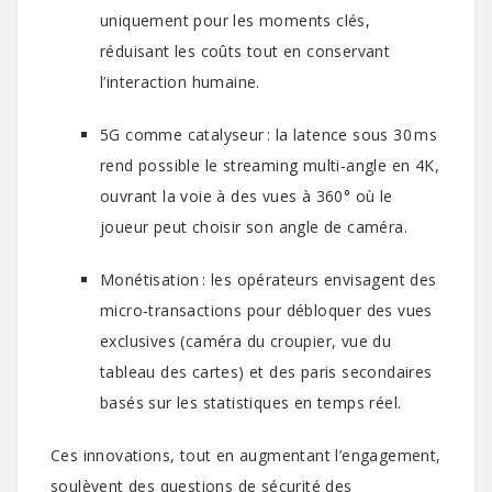
uniquement pour les moments clés,
réduisant les coûts tout en conservant
l’interaction humaine.
5G comme catalyseur : la latence sous 30 ms
rend possible le streaming multi‑angle en 4K,
ouvrant la voie à des vues à 360° où le
joueur peut choisir son angle de caméra.
Monétisation : les opérateurs envisagent des
micro‑transactions pour débloquer des vues
exclusives (caméra du croupier, vue du
tableau des cartes) et des paris secondaires
basés sur les statistiques en temps réel.
Ces innovations, tout en augmentant l’engagement,
soulèvent des questions de sécurité des