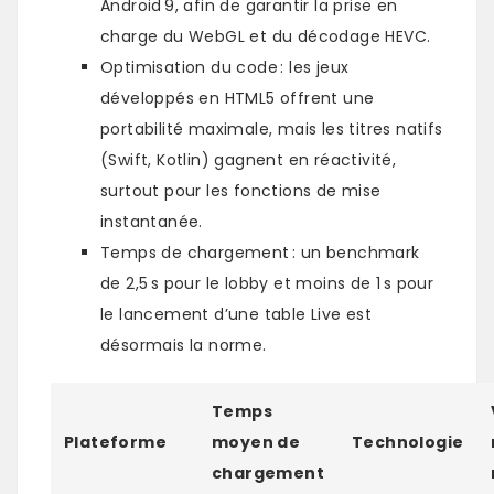
Android 9, afin de garantir la prise en
charge du WebGL et du décodage HEVC.
Optimisation du code : les jeux
développés en HTML5 offrent une
portabilité maximale, mais les titres natifs
(Swift, Kotlin) gagnent en réactivité,
surtout pour les fonctions de mise
instantanée.
Temps de chargement : un benchmark
de 2,5 s pour le lobby et moins de 1 s pour
le lancement d’une table Live est
désormais la norme.
Temps
Plateforme
moyen de
Technologie
chargement