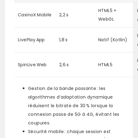
HTML5 +
CasinoX Mobile
2,2 s
WebGL
LivePlay App
1,8 s
Natif (Kotlin)
SpinLive Web
2,6 s
HTML5
Gestion de la bande passante : les
algorithmes d’adaptation dynamique
réduisent le bitrate de 30 % lorsque la
connexion passe de 5G à 4G, évitant les
coupures.
Sécurité mobile : chaque session est