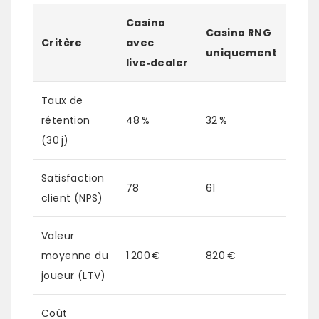
Casino
Casino RNG
Critère
avec
uniquement
live‑dealer
Taux de
rétention
48 %
32 %
(30 j)
Satisfaction
78
61
client (NPS)
Valeur
moyenne du
1 200 €
820 €
joueur (LTV)
Coût