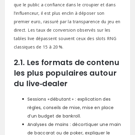
que le public a confiance dans le croupier et dans
l’influenceur, il est plus enclin à déposer son
premier euro, rassuré par la transparence du jeu en
direct. Les taux de conversion observés sur les
tables live dépassent souvent ceux des slots RNG
classiques de 15 à 20 %.
2.1. Les formats de contenu
les plus populaires autour
du live‑dealer
Sessions « débutant » : explication des
règles, conseils de mise, mise en place
d’un budget de bankroll.
Analyses de mains : décortiquer une main
de baccarat ou de poker, expliquer le