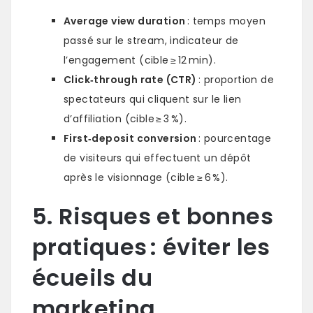
Average view duration
: temps moyen
passé sur le stream, indicateur de
l’engagement (cible ≥ 12 min).
Click‑through rate (CTR)
: proportion de
spectateurs qui cliquent sur le lien
d’affiliation (cible ≥ 3 %).
First‑deposit conversion
: pourcentage
de visiteurs qui effectuent un dépôt
après le visionnage (cible ≥ 6 %).
5. Risques et bonnes
pratiques : éviter les
écueils du
marketing