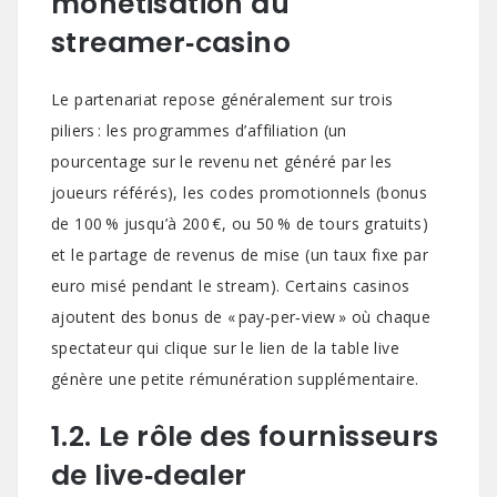
monétisation du
streamer‑casino
Le partenariat repose généralement sur trois
piliers : les programmes d’affiliation (un
pourcentage sur le revenu net généré par les
joueurs référés), les codes promotionnels (bonus
de 100 % jusqu’à 200 €, ou 50 % de tours gratuits)
et le partage de revenus de mise (un taux fixe par
euro misé pendant le stream). Certains casinos
ajoutent des bonus de « pay‑per‑view » où chaque
spectateur qui clique sur le lien de la table live
génère une petite rémunération supplémentaire.
1.2. Le rôle des fournisseurs
de live‑dealer