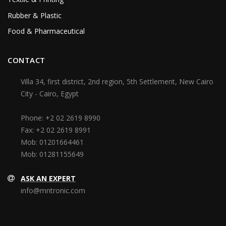
Rubber & Plastic
Food & Pharmaceutical
CONTACT
Villa 34, first district, 2nd region, 5th Settlement, New Cairo
City - Cairo, Egypt
Phone:
+2 02 2619 8990
Fax:
+2 02 2619 8991
Mob:
01201664461
Mob:
01281155649
ASK AN EXPERT
info@mntronic.com