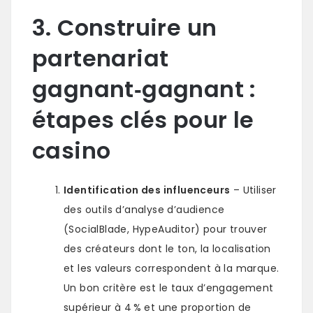
3. Construire un
partenariat
gagnant‑gagnant :
étapes clés pour le
casino
Identification des influenceurs
– Utiliser
des outils d’analyse d’audience
(SocialBlade, HypeAuditor) pour trouver
des créateurs dont le ton, la localisation
et les valeurs correspondent à la marque.
Un bon critère est le taux d’engagement
supérieur à 4 % et une proportion de