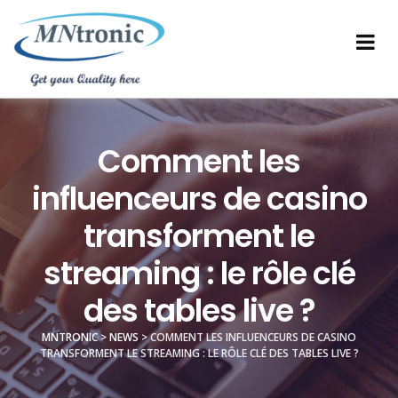
Comment les
influenceurs de casino
transforment le
streaming : le rôle clé
des tables live ?
MNTRONIC
>
NEWS
>
COMMENT LES INFLUENCEURS DE CASINO
TRANSFORMENT LE STREAMING : LE RÔLE CLÉ DES TABLES LIVE ?