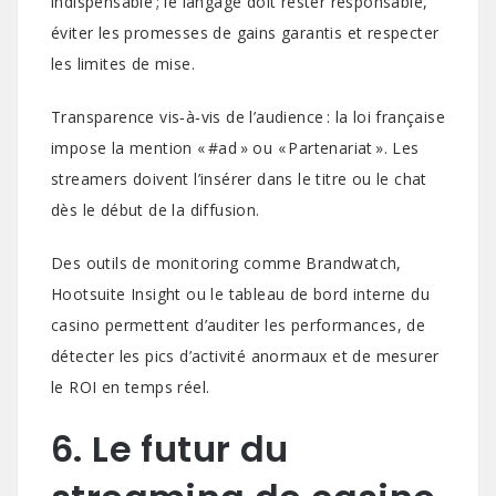
indispensable ; le langage doit rester responsable,
éviter les promesses de gains garantis et respecter
les limites de mise.
Transparence vis‑à‑vis de l’audience : la loi française
impose la mention « #ad » ou « Partenariat ». Les
streamers doivent l’insérer dans le titre ou le chat
dès le début de la diffusion.
Des outils de monitoring comme Brandwatch,
Hootsuite Insight ou le tableau de bord interne du
casino permettent d’auditer les performances, de
détecter les pics d’activité anormaux et de mesurer
le ROI en temps réel.
6. Le futur du