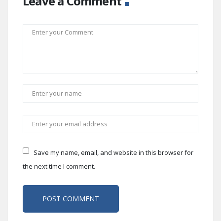
Leave a Comment
Save my name, email, and website in this browser for
the next time I comment.