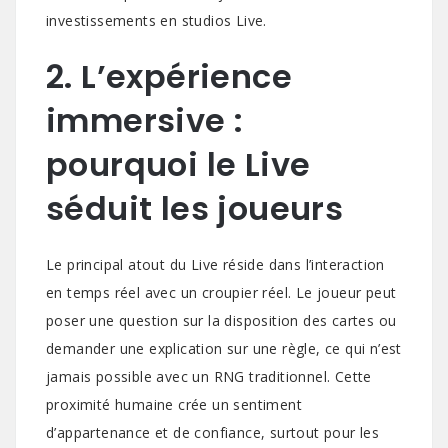
investissements en studios Live.
2. L’expérience
immersive :
pourquoi le Live
séduit les joueurs
Le principal atout du Live réside dans l’interaction
en temps réel avec un croupier réel. Le joueur peut
poser une question sur la disposition des cartes ou
demander une explication sur une règle, ce qui n’est
jamais possible avec un RNG traditionnel. Cette
proximité humaine crée un sentiment
d’appartenance et de confiance, surtout pour les