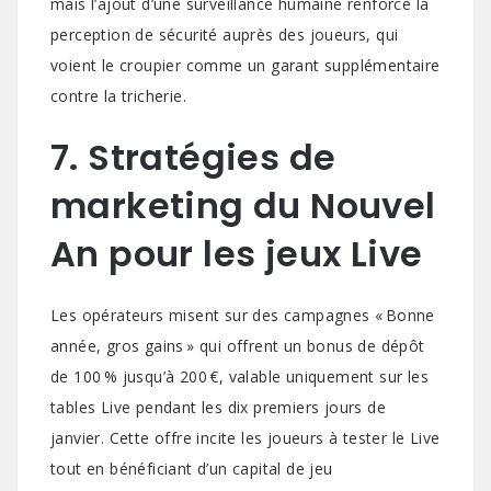
mais l’ajout d’une surveillance humaine renforce la
perception de sécurité auprès des joueurs, qui
voient le croupier comme un garant supplémentaire
contre la tricherie.
7. Stratégies de
marketing du Nouvel
An pour les jeux Live
Les opérateurs misent sur des campagnes « Bonne
année, gros gains » qui offrent un bonus de dépôt
de 100 % jusqu’à 200 €, valable uniquement sur les
tables Live pendant les dix premiers jours de
janvier. Cette offre incite les joueurs à tester le Live
tout en bénéficiant d’un capital de jeu