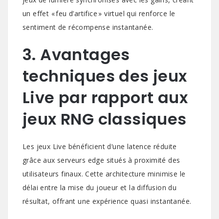
un effet « feu d’artifice » virtuel qui renforce le
sentiment de récompense instantanée.
3. Avantages
techniques des jeux
Live par rapport aux
jeux RNG classiques
Les jeux Live bénéficient d’une latence réduite
grâce aux serveurs edge situés à proximité des
utilisateurs finaux. Cette architecture minimise le
délai entre la mise du joueur et la diffusion du
résultat, offrant une expérience quasi instantanée.