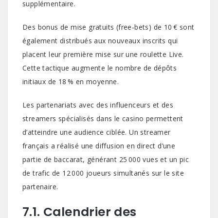
supplémentaire.
Des bonus de mise gratuits (free‑bets) de 10 € sont
également distribués aux nouveaux inscrits qui
placent leur première mise sur une roulette Live.
Cette tactique augmente le nombre de dépôts
initiaux de 18 % en moyenne.
Les partenariats avec des influenceurs et des
streamers spécialisés dans le casino permettent
d’atteindre une audience ciblée. Un streamer
français a réalisé une diffusion en direct d’une
partie de baccarat, générant 25 000 vues et un pic
de trafic de 12 000 joueurs simultanés sur le site
partenaire.
7.1. Calendrier des