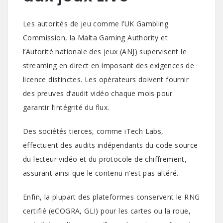
Les autorités de jeu comme l’UK Gambling
Commission, la Malta Gaming Authority et
l’Autorité nationale des jeux (ANJ) supervisent le
streaming en direct en imposant des exigences de
licence distinctes. Les opérateurs doivent fournir
des preuves d’audit vidéo chaque mois pour
garantir l’intégrité du flux.
Des sociétés tierces, comme iTech Labs,
effectuent des audits indépendants du code source
du lecteur vidéo et du protocole de chiffrement,
assurant ainsi que le contenu n’est pas altéré.
Enfin, la plupart des plateformes conservent le RNG
certifié (eCOGRA, GLI) pour les cartes ou la roue,