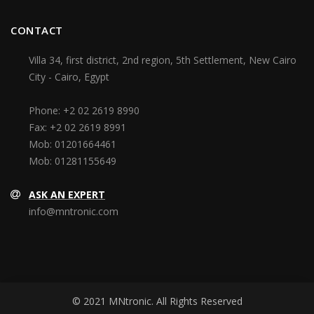
CONTACT
Villa 34, first district, 2nd region, 5th Settlement, New Cairo
City - Cairo, Egypt
Phone:
+2 02 2619 8990
Fax:
+2 02 2619 8991
Mob:
01201664461
Mob:
01281155649
ASK AN EXPERT
info@mntronic.com
© 2021 MNtronic. All Rights Reserved