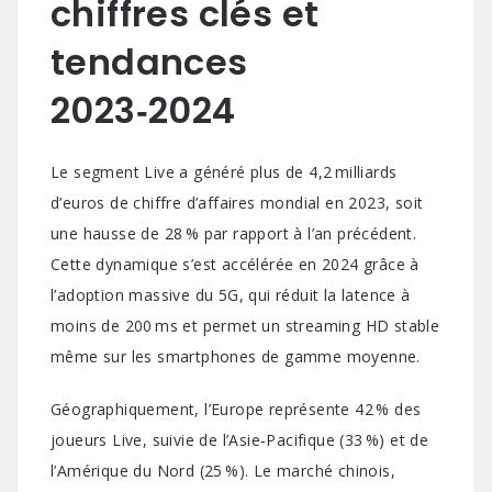
chiffres clés et
tendances
2023‑2024
Le segment Live a généré plus de 4,2 milliards
d’euros de chiffre d’affaires mondial en 2023, soit
une hausse de 28 % par rapport à l’an précédent.
Cette dynamique s’est accélérée en 2024 grâce à
l’adoption massive du 5G, qui réduit la latence à
moins de 200 ms et permet un streaming HD stable
même sur les smartphones de gamme moyenne.
Géographiquement, l’Europe représente 42 % des
joueurs Live, suivie de l’Asie‑Pacifique (33 %) et de
l’Amérique du Nord (25 %). Le marché chinois,