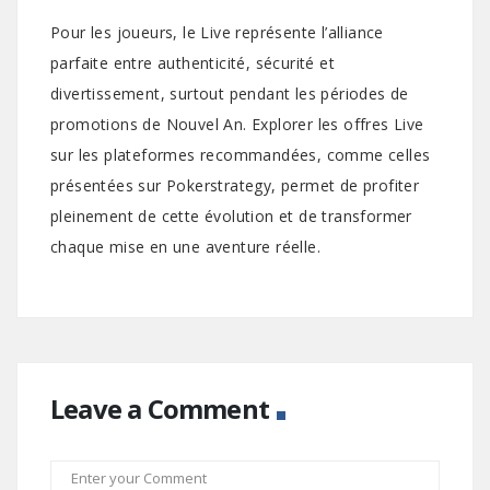
Pour les joueurs, le Live représente l’alliance
parfaite entre authenticité, sécurité et
divertissement, surtout pendant les périodes de
promotions de Nouvel An. Explorer les offres Live
sur les plateformes recommandées, comme celles
présentées sur Pokerstrategy, permet de profiter
pleinement de cette évolution et de transformer
chaque mise en une aventure réelle.
Leave a Comment