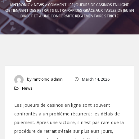
MNTRONIC
>
NEWS
>
COMMENT LES JOUEURS DE CASINOS EN LIGNE
OBTIENNENT DES RETRAITS ULTRA‑RAPIDES GRÂCE AUX TABLES DE JEU EN
DIRECT ET À UNE CONFORMITÉ RÉGLEMENTAIRE STRICTE
by
mntronic_admin
March 14, 2026
News
Les joueurs de casinos en ligne sont souvent
confrontés à un problème récurrent : les délais de
paiement. Après une victoire, il n’est pas rare que la
procédure de retrait s’étale sur plusieurs jours,