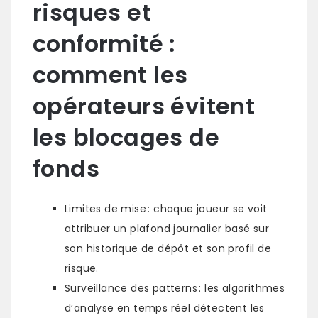
risques et
conformité :
comment les
opérateurs évitent
les blocages de
fonds
Limites de mise : chaque joueur se voit
attribuer un plafond journalier basé sur
son historique de dépôt et son profil de
risque.
Surveillance des patterns : les algorithmes
d’analyse en temps réel détectent les