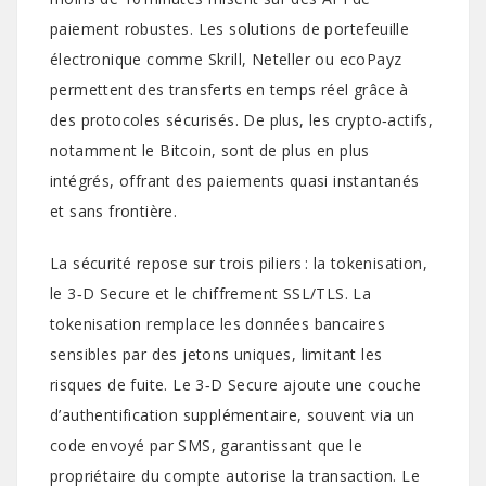
paiement robustes. Les solutions de portefeuille
électronique comme Skrill, Neteller ou ecoPayz
permettent des transferts en temps réel grâce à
des protocoles sécurisés. De plus, les crypto‑actifs,
notamment le Bitcoin, sont de plus en plus
intégrés, offrant des paiements quasi instantanés
et sans frontière.
La sécurité repose sur trois piliers : la tokenisation,
le 3‑D Secure et le chiffrement SSL/TLS. La
tokenisation remplace les données bancaires
sensibles par des jetons uniques, limitant les
risques de fuite. Le 3‑D Secure ajoute une couche
d’authentification supplémentaire, souvent via un
code envoyé par SMS, garantissant que le
propriétaire du compte autorise la transaction. Le