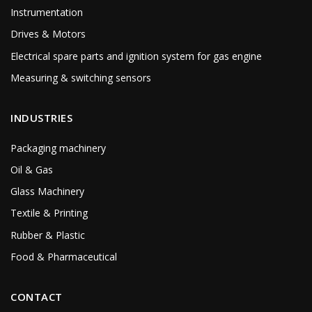
Instrumentation
Drives & Motors
Electrical spare parts and ignition system for gas engine
Measuring & switching sensors
INDUSTRIES
Packaging machinery
Oil & Gas
Glass Machinery
Textile & Printing
Rubber & Plastic
Food & Pharmaceutical
CONTACT