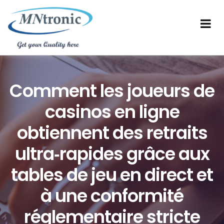
Comment les joueurs de
casinos en ligne
obtiennent des retraits
ultra‑rapides grâce aux
tables de jeu en direct et
à une conformité
réglementaire stricte