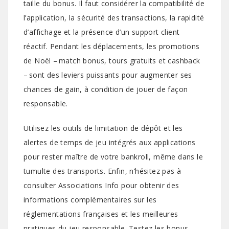
taille du bonus. Il faut considérer la compatibilité de
l’application, la sécurité des transactions, la rapidité
d’affichage et la présence d’un support client
réactif. Pendant les déplacements, les promotions
de Noël – match bonus, tours gratuits et cashback
– sont des leviers puissants pour augmenter ses
chances de gain, à condition de jouer de façon
responsable.
Utilisez les outils de limitation de dépôt et les
alertes de temps de jeu intégrés aux applications
pour rester maître de votre bankroll, même dans le
tumulte des transports. Enfin, n’hésitez pas à
consulter Associations Info pour obtenir des
informations complémentaires sur les
réglementations françaises et les meilleures
pratiques du jeu responsable. Testez les bonus