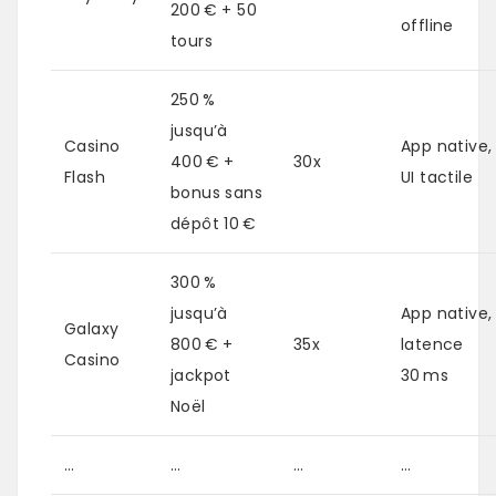
200 € + 50
offline
tours
250 %
jusqu’à
Casino
App native,
400 € +
30x
Flash
UI tactile
bonus sans
dépôt 10 €
300 %
jusqu’à
App native,
Galaxy
800 € +
35x
latence
Casino
jackpot
30 ms
Noël
…
…
…
…