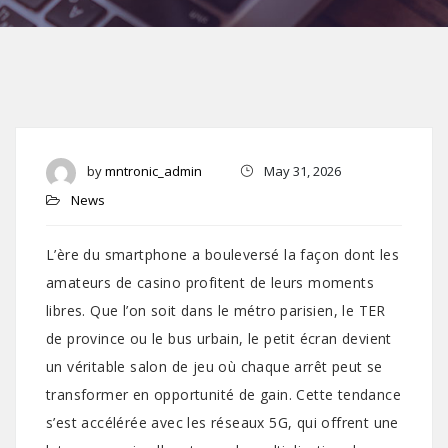
by
mntronic_admin
May 31, 2026
News
L’ère du smartphone a bouleversé la façon dont les
amateurs de casino profitent de leurs moments
libres. Que l’on soit dans le métro parisien, le TER
de province ou le bus urbain, le petit écran devient
un véritable salon de jeu où chaque arrêt peut se
transformer en opportunité de gain. Cette tendance
s’est accélérée avec les réseaux 5G, qui offrent une