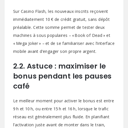
Sur Casino Flash, les nouveaux inscrits reçoivent
immédiatement 10 € de crédit gratuit, sans dépôt
préalable. Cette somme permet de tester deux
machines à sous populaires – « Book of Dead » et
« Mega Joker » – et de se familiariser avec l’interface
mobile avant d’engager son propre argent.
2.2. Astuce : maximiser le
bonus pendant les pauses
café
Le meilleur moment pour activer le bonus est entre
9 h et 10 h, ou entre 15 h et 16 h, lorsque le trafic
réseau est généralement plus fluide. En planifiant
l’activation juste avant de monter dans le train,