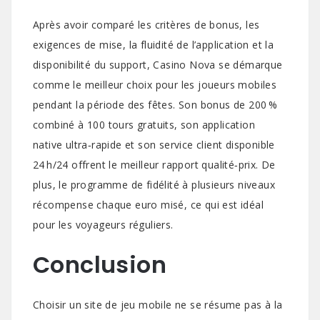
Après avoir comparé les critères de bonus, les
exigences de mise, la fluidité de l’application et la
disponibilité du support, Casino Nova se démarque
comme le meilleur choix pour les joueurs mobiles
pendant la période des fêtes. Son bonus de 200 %
combiné à 100 tours gratuits, son application
native ultra‑rapide et son service client disponible
24 h/24 offrent le meilleur rapport qualité‑prix. De
plus, le programme de fidélité à plusieurs niveaux
récompense chaque euro misé, ce qui est idéal
pour les voyageurs réguliers.
Conclusion
Choisir un site de jeu mobile ne se résume pas à la