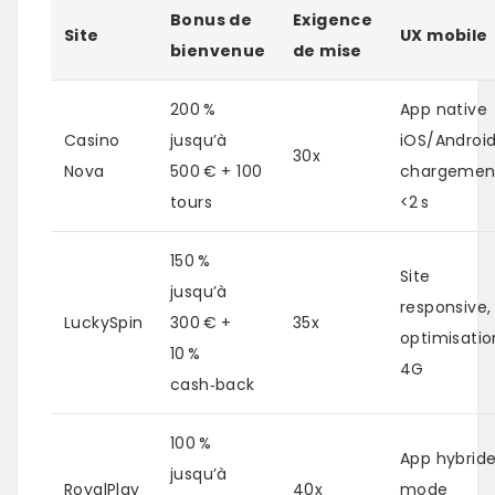
Bonus de
Exigence
Site
UX mobile
bienvenue
de mise
200 %
App native
Casino
jusqu’à
iOS/Android
30x
Nova
500 € + 100
chargemen
tours
<2 s
150 %
Site
jusqu’à
responsive,
LuckySpin
300 € +
35x
optimisatio
10 %
4G
cash‑back
100 %
App hybride
jusqu’à
RoyalPlay
40x
mode