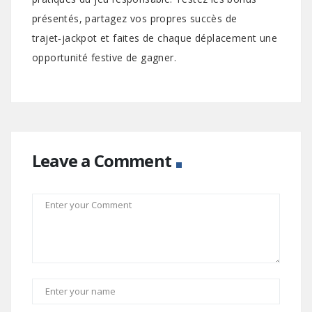
présentés, partagez vos propres succès de
trajet‑jackpot et faites de chaque déplacement une
opportunité festive de gagner.
Leave a Comment