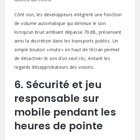
Côté son, les développeurs intègrent une fonction
de volume automatique qui diminue le son
lorsqu’un bruit ambiant dépasse 70 dB, préservant
ainsi la discrétion dans les transports publics. Un
simple bouton « mute » en haut de l’écran permet
de désactiver le son d’un seul clic, évitant les
regards désapprobateurs des voisins.
6. Sécurité et jeu
responsable sur
mobile pendant les
heures de pointe