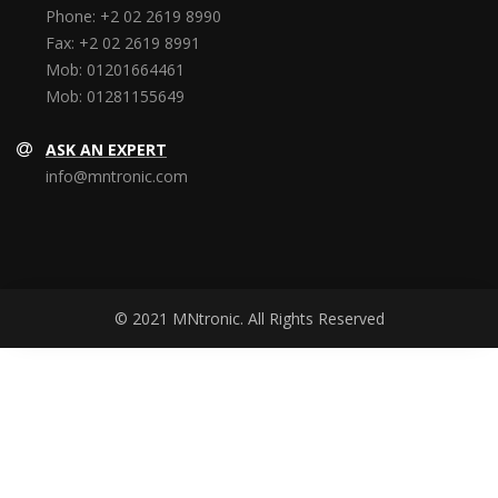
Phone:
+2 02 2619 8990
Fax:
+2 02 2619 8991
Mob:
01201664461
Mob:
01281155649
ASK AN EXPERT
info@mntronic.com
© 2021 MNtronic. All Rights Reserved