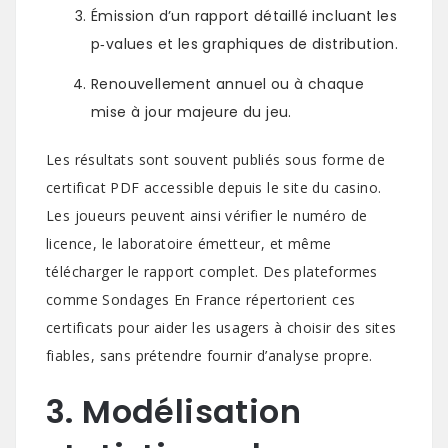
Émission d’un rapport détaillé incluant les
p‑values et les graphiques de distribution.
Renouvellement annuel ou à chaque
mise à jour majeure du jeu.
Les résultats sont souvent publiés sous forme de
certificat PDF accessible depuis le site du casino.
Les joueurs peuvent ainsi vérifier le numéro de
licence, le laboratoire émetteur, et même
télécharger le rapport complet. Des plateformes
comme Sondages En France répertorient ces
certificats pour aider les usagers à choisir des sites
fiables, sans prétendre fournir d’analyse propre.
3. Modélisation