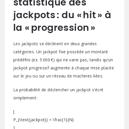
statistique des
jackpots : du « hit » à
la « progression »
Les jackpots se déclinent en deux grandes
catégories. Un jackpot fixe possède un montant
prédéfini (ex. 5 000 €) qui ne varie pas, tandis qu’un
jackpot progressif augmente à chaque mise placée
sur le jeu ou sur un réseau de machines liées.
La probabilité de déclencher un jackpot s’écrit
simplement :
[
P_{\text{jackpot}} = \frac{1}{N}
]