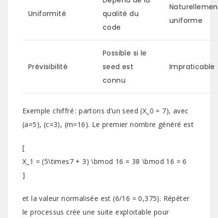
Naturellemen
Uniformité
qualité du
uniforme
code
Possible si le
Prévisibilité
seed est
Impraticable
connu
Exemple chiffré : partons d’un seed (X_0 = 7), avec
(a=5), (c=3), (m=16). Le premier nombre généré est
[
X_1 = (5\times7 + 3) \bmod 16 = 38 \bmod 16 = 6
]
et la valeur normalisée est (6/16 = 0,375). Répéter
le processus crée une suite exploitable pour