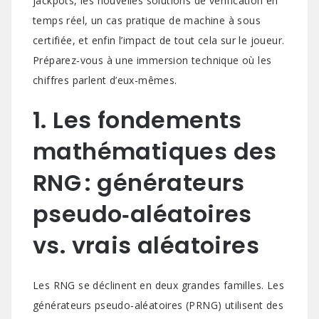
jackpots, les nouvelles solutions de vérification en
temps réel, un cas pratique de machine à sous
certifiée, et enfin l’impact de tout cela sur le joueur.
Préparez‑vous à une immersion technique où les
chiffres parlent d’eux-mêmes.
1. Les fondements
mathématiques des
RNG : générateurs
pseudo‑aléatoires
vs. vrais aléatoires
Les RNG se déclinent en deux grandes familles. Les
générateurs pseudo‑aléatoires (PRNG) utilisent des