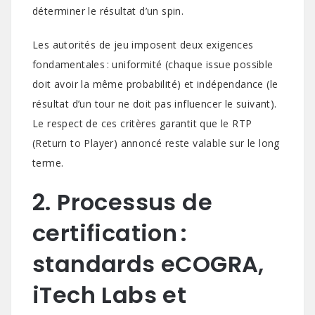
déterminer le résultat d’un spin.
Les autorités de jeu imposent deux exigences
fondamentales : uniformité (chaque issue possible
doit avoir la même probabilité) et indépendance (le
résultat d’un tour ne doit pas influencer le suivant).
Le respect de ces critères garantit que le RTP
(Return to Player) annoncé reste valable sur le long
terme.
2. Processus de
certification :
standards eCOGRA,
iTech Labs et