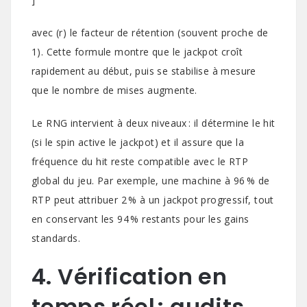
avec (r) le facteur de rétention (souvent proche de
1). Cette formule montre que le jackpot croît
rapidement au début, puis se stabilise à mesure
que le nombre de mises augmente.
Le RNG intervient à deux niveaux : il détermine le hit
(si le spin active le jackpot) et il assure que la
fréquence du hit reste compatible avec le RTP
global du jeu. Par exemple, une machine à 96 % de
RTP peut attribuer 2 % à un jackpot progressif, tout
en conservant les 94 % restants pour les gains
standards.
4. Vérification en
temps réel : audits