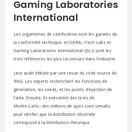
Gaming Laboratories
International
Les organismes de certification sont les garants de
la conformité technique. eCOGRA, iTech Labs et
Gaming Laboratories International (GLI) sont les
trois références les plus reconnues dans l’industrie.
Leur audit débute par une revue du code source du
RNG. Les experts recherchent les fonctions de
génération, les seeds, et les points d’injection de
l’aléa. Ensuite, ils exécutent des tests de
Monte‑Carlo : des millions de spins sont simulés
pour vérifier que la distribution observée
correspond à la distribution théorique.