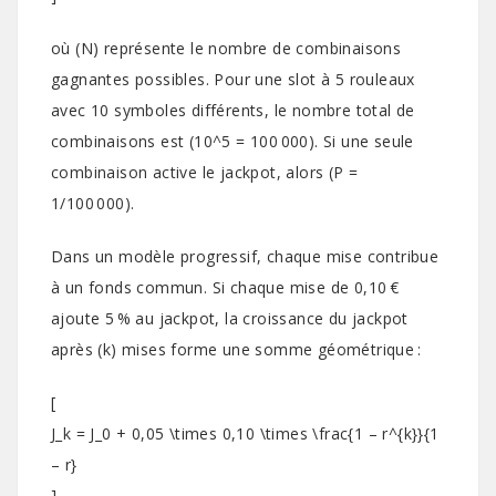
où (N) représente le nombre de combinaisons
gagnantes possibles. Pour une slot à 5 rouleaux
avec 10 symboles différents, le nombre total de
combinaisons est (10^5 = 100 000). Si une seule
combinaison active le jackpot, alors (P =
1/100 000).
Dans un modèle progressif, chaque mise contribue
à un fonds commun. Si chaque mise de 0,10 €
ajoute 5 % au jackpot, la croissance du jackpot
après (k) mises forme une somme géométrique :
[
J_k = J_0 + 0,05 \times 0,10 \times \frac{1 – r^{k}}{1
– r}
]