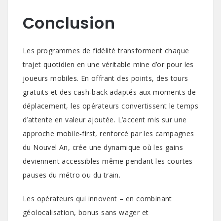
Conclusion
Les programmes de fidélité transforment chaque
trajet quotidien en une véritable mine d’or pour les
joueurs mobiles. En offrant des points, des tours
gratuits et des cash‑back adaptés aux moments de
déplacement, les opérateurs convertissent le temps
d’attente en valeur ajoutée. L’accent mis sur une
approche mobile‑first, renforcé par les campagnes
du Nouvel An, crée une dynamique où les gains
deviennent accessibles même pendant les courtes
pauses du métro ou du train.
Les opérateurs qui innovent – en combinant
géolocalisation, bonus sans wager et