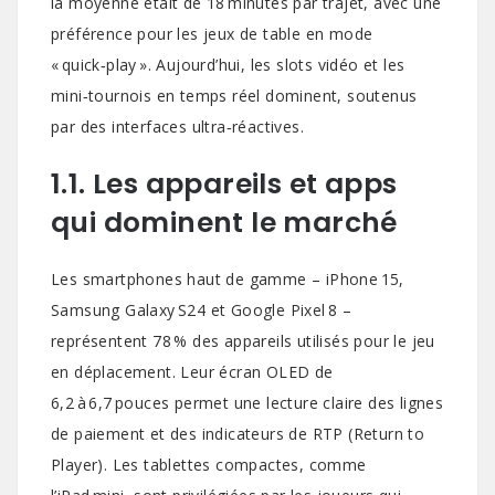
la moyenne était de 18 minutes par trajet, avec une
préférence pour les jeux de table en mode
« quick‑play ». Aujourd’hui, les slots vidéo et les
mini‑tournois en temps réel dominent, soutenus
par des interfaces ultra‑réactives.
1.1. Les appareils et apps
qui dominent le marché
Les smartphones haut de gamme – iPhone 15,
Samsung Galaxy S24 et Google Pixel 8 –
représentent 78 % des appareils utilisés pour le jeu
en déplacement. Leur écran OLED de
6,2 à 6,7 pouces permet une lecture claire des lignes
de paiement et des indicateurs de RTP (Return to
Player). Les tablettes compactes, comme