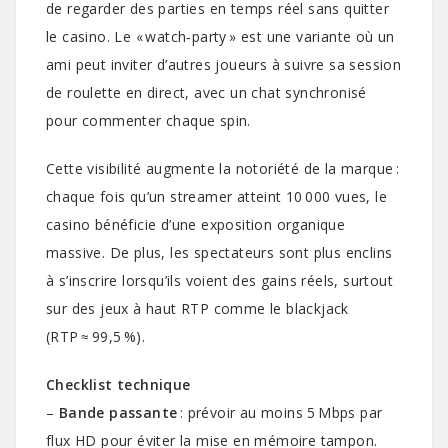
de regarder des parties en temps réel sans quitter
le casino. Le « watch‑party » est une variante où un
ami peut inviter d’autres joueurs à suivre sa session
de roulette en direct, avec un chat synchronisé
pour commenter chaque spin.
Cette visibilité augmente la notoriété de la marque :
chaque fois qu’un streamer atteint 10 000 vues, le
casino bénéficie d’une exposition organique
massive. De plus, les spectateurs sont plus enclins
à s’inscrire lorsqu’ils voient des gains réels, surtout
sur des jeux à haut RTP comme le blackjack
(RTP ≈ 99,5 %).
Checklist technique
–
Bande passante
: prévoir au moins 5 Mbps par
flux HD pour éviter la mise en mémoire tampon.