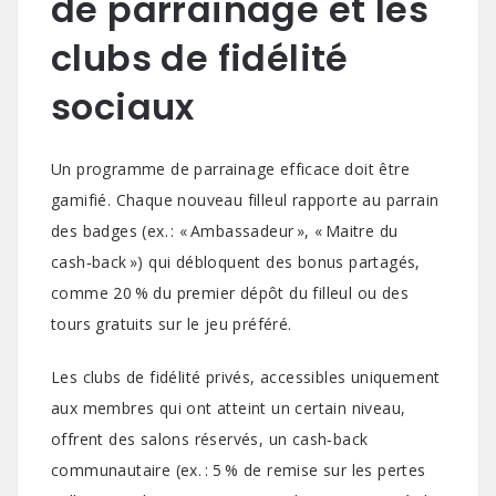
de parrainage et les
clubs de fidélité
sociaux
Un programme de parrainage efficace doit être
gamifié. Chaque nouveau filleul rapporte au parrain
des badges (ex. : « Ambassadeur », « Maitre du
cash‑back ») qui débloquent des bonus partagés,
comme 20 % du premier dépôt du filleul ou des
tours gratuits sur le jeu préféré.
Les clubs de fidélité privés, accessibles uniquement
aux membres qui ont atteint un certain niveau,
offrent des salons réservés, un cash‑back
communautaire (ex. : 5 % de remise sur les pertes