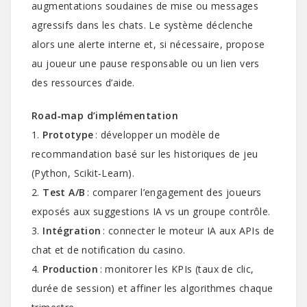
augmentations soudaines de mise ou messages
agressifs dans les chats. Le système déclenche
alors une alerte interne et, si nécessaire, propose
au joueur une pause responsable ou un lien vers
des ressources d’aide.
Road‑map d’implémentation
1.
Prototype
: développer un modèle de
recommandation basé sur les historiques de jeu
(Python, Scikit‑Learn).
2.
Test A/B
: comparer l’engagement des joueurs
exposés aux suggestions IA vs un groupe contrôle.
3.
Intégration
: connecter le moteur IA aux APIs de
chat et de notification du casino.
4.
Production
: monitorer les KPIs (taux de clic,
durée de session) et affiner les algorithmes chaque