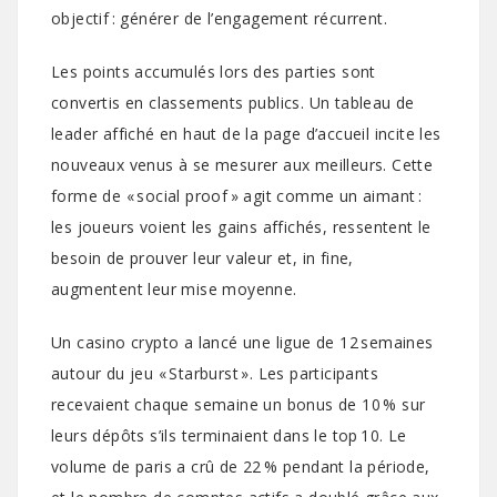
objectif : générer de l’engagement récurrent.
Les points accumulés lors des parties sont
convertis en classements publics. Un tableau de
leader affiché en haut de la page d’accueil incite les
nouveaux venus à se mesurer aux meilleurs. Cette
forme de « social proof » agit comme un aimant :
les joueurs voient les gains affichés, ressentent le
besoin de prouver leur valeur et, in fine,
augmentent leur mise moyenne.
Un casino crypto a lancé une ligue de 12 semaines
autour du jeu « Starburst ». Les participants
recevaient chaque semaine un bonus de 10 % sur
leurs dépôts s’ils terminaient dans le top 10. Le
volume de paris a crû de 22 % pendant la période,