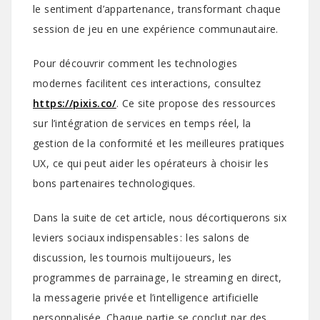
le sentiment d’appartenance, transformant chaque
session de jeu en une expérience communautaire.
Pour découvrir comment les technologies
modernes facilitent ces interactions, consultez
https://pixis.co/
. Ce site propose des ressources
sur l’intégration de services en temps réel, la
gestion de la conformité et les meilleures pratiques
UX, ce qui peut aider les opérateurs à choisir les
bons partenaires technologiques.
Dans la suite de cet article, nous décortiquerons six
leviers sociaux indispensables : les salons de
discussion, les tournois multijoueurs, les
programmes de parrainage, le streaming en direct,
la messagerie privée et l’intelligence artificielle
personnalisée. Chaque partie se conclut par des