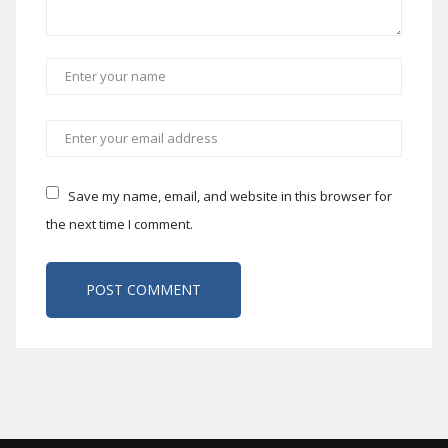
Save my name, email, and website in this browser for
the next time I comment.