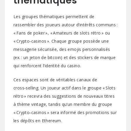
thématiques
Les groupes thématiques permettent de
rassembler des joueurs autour d’intérêts communs :
« Fans de poker », « Amateurs de slots rétro » ou
« Crypto‑casinos ». Chaque groupe possède une
messagerie sécurisée, des emojis personnalisés
(ex. : un jeton de bitcoin) et des stickers de marque
qui renforcent l’identité du casino.
Ces espaces sont de véritables canaux de
cross‑selling. Un joueur actif dans le groupe « Slots
rétro » recevra des suggestions de nouveaux titres
à thème vintage, tandis qu’un membre du groupe
« Crypto‑casinos » sera informé des promotions sur
les dépôts en Ethereum.