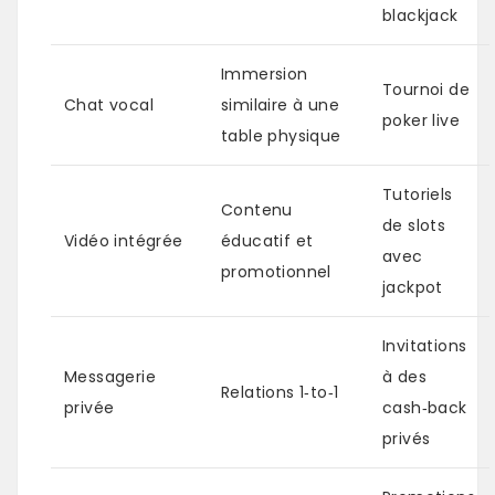
blackjack
Immersion
Tournoi de
Chat vocal
similaire à une
poker live
table physique
Tutoriels
Contenu
de slots
Vidéo intégrée
éducatif et
avec
promotionnel
jackpot
Invitations
Messagerie
à des
Relations 1‑to‑1
privée
cash‑back
privés