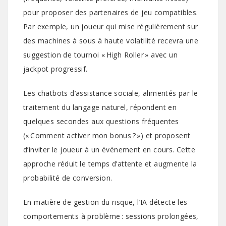
pour proposer des partenaires de jeu compatibles.
Par exemple, un joueur qui mise régulièrement sur
des machines à sous à haute volatilité recevra une
suggestion de tournoi « High Roller » avec un
jackpot progressif.
Les chatbots d’assistance sociale, alimentés par le
traitement du langage naturel, répondent en
quelques secondes aux questions fréquentes
(« Comment activer mon bonus ? ») et proposent
d’inviter le joueur à un événement en cours. Cette
approche réduit le temps d’attente et augmente la
probabilité de conversion.
En matière de gestion du risque, l’IA détecte les
comportements à problème : sessions prolongées,