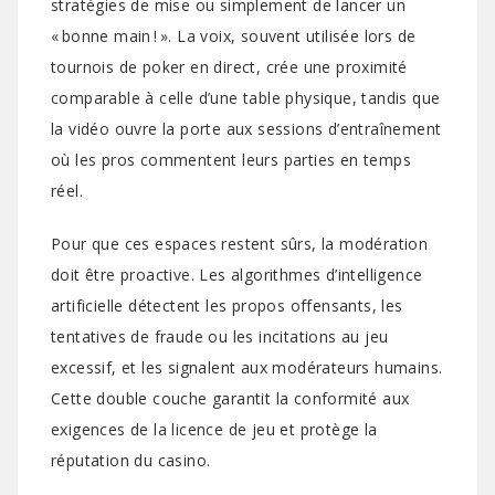
stratégies de mise ou simplement de lancer un
« bonne main ! ». La voix, souvent utilisée lors de
tournois de poker en direct, crée une proximité
comparable à celle d’une table physique, tandis que
la vidéo ouvre la porte aux sessions d’entraînement
où les pros commentent leurs parties en temps
réel.
Pour que ces espaces restent sûrs, la modération
doit être proactive. Les algorithmes d’intelligence
artificielle détectent les propos offensants, les
tentatives de fraude ou les incitations au jeu
excessif, et les signalent aux modérateurs humains.
Cette double couche garantit la conformité aux
exigences de la licence de jeu et protège la
réputation du casino.