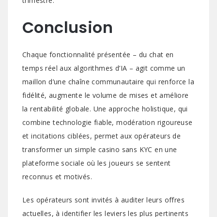
trimestre.
Conclusion
Chaque fonctionnalité présentée – du chat en
temps réel aux algorithmes d’IA – agit comme un
maillon d’une chaîne communautaire qui renforce la
fidélité, augmente le volume de mises et améliore
la rentabilité globale. Une approche holistique, qui
combine technologie fiable, modération rigoureuse
et incitations ciblées, permet aux opérateurs de
transformer un simple casino sans KYC en une
plateforme sociale où les joueurs se sentent
reconnus et motivés.
Les opérateurs sont invités à auditer leurs offres
actuelles, à identifier les leviers les plus pertinents