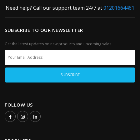
Need help? Call our support team 24/7 at
01201664461
SUBSCRIBE TO OUR NEWSLETTER
Get the latest updates on new products and upcoming sales
FOLLOW US