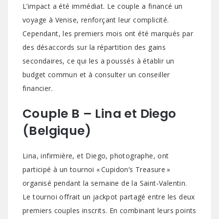
L’impact a été immédiat. Le couple a financé un
voyage à Venise, renforçant leur complicité.
Cependant, les premiers mois ont été marqués par
des désaccords sur la répartition des gains
secondaires, ce qui les a poussés à établir un
budget commun et à consulter un conseiller
financier.
Couple B – Lina et Diego
(Belgique)
Lina, infirmière, et Diego, photographe, ont
participé à un tournoi « Cupidon’s Treasure »
organisé pendant la semaine de la Saint‑Valentin.
Le tournoi offrait un jackpot partagé entre les deux
premiers couples inscrits. En combinant leurs points