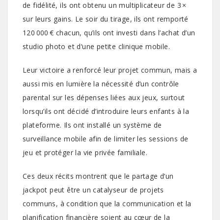
de fidélité, ils ont obtenu un multiplicateur de 3 ×
sur leurs gains. Le soir du tirage, ils ont remporté
120 000 € chacun, qu’ils ont investi dans l’achat d’un
studio photo et d’une petite clinique mobile.
Leur victoire a renforcé leur projet commun, mais a
aussi mis en lumière la nécessité d’un contrôle
parental sur les dépenses liées aux jeux, surtout
lorsqu’ils ont décidé d’introduire leurs enfants à la
plateforme. Ils ont installé un système de
surveillance mobile afin de limiter les sessions de
jeu et protéger la vie privée familiale.
Ces deux récits montrent que le partage d’un
jackpot peut être un catalyseur de projets
communs, à condition que la communication et la
planification financière soient au cœur de la