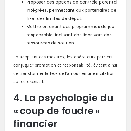
Proposer des options de contrôle parental
intégrées, permettant aux partenaires de
fixer des limites de dépôt.
Mettre en avant des programmes de jeu
responsable, incluant des liens vers des
ressources de soutien.
En adoptant ces mesures, les opérateurs peuvent
conjuguer promotion et responsabilité, évitant ainsi
de transformer la fête de l’amour en une incitation
au jeu excessif.
4. La psychologie du
« coup de foudre »
financier