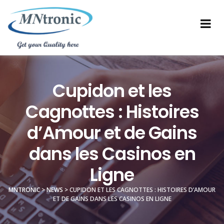
Cupidon et les
Cagnottes : Histoires
d’Amour et de Gains
dans les Casinos en
Ligne
MNTRONIC
>
NEWS
>
CUPIDON ET LES CAGNOTTES : HISTOIRES D’AMOUR
ET DE GAINS DANS LES CASINOS EN LIGNE