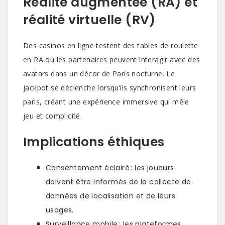
Réalité augmentée (RA) et
réalité virtuelle (RV)
Des casinos en ligne testent des tables de roulette
en RA où les partenaires peuvent interagir avec des
avatars dans un décor de Paris nocturne. Le
jackpot se déclenche lorsqu’ils synchronisent leurs
paris, créant une expérience immersive qui mêle
jeu et complicité.
Implications éthiques
Consentement éclairé : les joueurs
doivent être informés de la collecte de
données de localisation et de leurs
usages.
Surveillance mobile : les plateformes