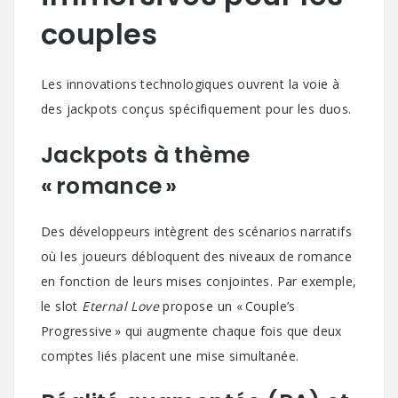
couples
Les innovations technologiques ouvrent la voie à
des jackpots conçus spécifiquement pour les duos.
Jackpots à thème
« romance »
Des développeurs intègrent des scénarios narratifs
où les joueurs débloquent des niveaux de romance
en fonction de leurs mises conjointes. Par exemple,
le slot
Eternal Love
propose un « Couple’s
Progressive » qui augmente chaque fois que deux
comptes liés placent une mise simultanée.