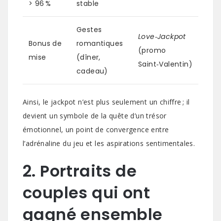
> 96 %
stable
Gestes
Love‑Jackpot
Bonus de
romantiques
(promo
mise
(dîner,
Saint‑Valentin)
cadeau)
Ainsi, le jackpot n’est plus seulement un chiffre ; il
devient un symbole de la quête d’un trésor
émotionnel, un point de convergence entre
l’adrénaline du jeu et les aspirations sentimentales.
2. Portraits de
couples qui ont
gagné ensemble