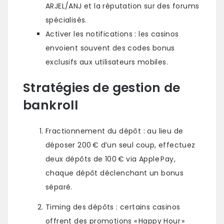
ARJEL/ANJ et la réputation sur des forums
spécialisés.
Activer les notifications : les casinos
envoient souvent des codes bonus
exclusifs aux utilisateurs mobiles.
Stratégies de gestion de
bankroll
Fractionnement du dépôt : au lieu de
déposer 200 € d’un seul coup, effectuez
deux dépôts de 100 € via Apple Pay,
chaque dépôt déclenchant un bonus
séparé.
Timing des dépôts : certains casinos
offrent des promotions « Happy Hour »