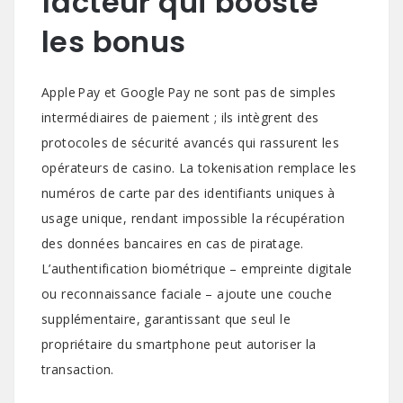
facteur qui booste
les bonus
Apple Pay et Google Pay ne sont pas de simples
intermédiaires de paiement ; ils intègrent des
protocoles de sécurité avancés qui rassurent les
opérateurs de casino. La tokenisation remplace les
numéros de carte par des identifiants uniques à
usage unique, rendant impossible la récupération
des données bancaires en cas de piratage.
L’authentification biométrique – empreinte digitale
ou reconnaissance faciale – ajoute une couche
supplémentaire, garantissant que seul le
propriétaire du smartphone peut autoriser la
transaction.