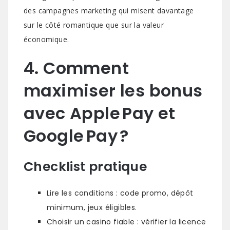
des campagnes marketing qui misent davantage
sur le côté romantique que sur la valeur
économique.
4. Comment
maximiser les bonus
avec Apple Pay et
Google Pay ?
Checklist pratique
Lire les conditions : code promo, dépôt
minimum, jeux éligibles.
Choisir un casino fiable : vérifier la licence