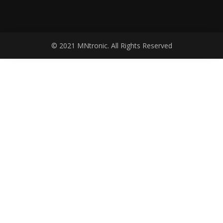
© 2021 MNtronic. All Rights Reserved