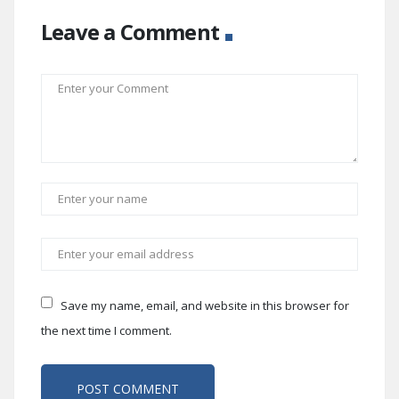
Leave a Comment
Save my name, email, and website in this browser for
the next time I comment.