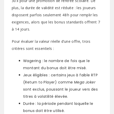
30 x pour une promotion de rentrée scolaire. De
plus, la durée de validité est réduite : les joueurs
disposent parfois seulement 48 h pour remplir les
exigences, alors que les bonus standards offrent 7
à 14 jours.
Pour évaluer la valeur réelle d’une offre, trois
critères sont essentiels :
Wagering : le nombre de fois que le
montant du bonus doit être misé.
Jeux éligibles : certains jeux à faible RTP
(Return to Player) comme
Mega Joker
sont exclus, poussant le joueur vers des
titres à volatilité élevée.
Durée : la période pendant laquelle le
bonus doit être utilisé.