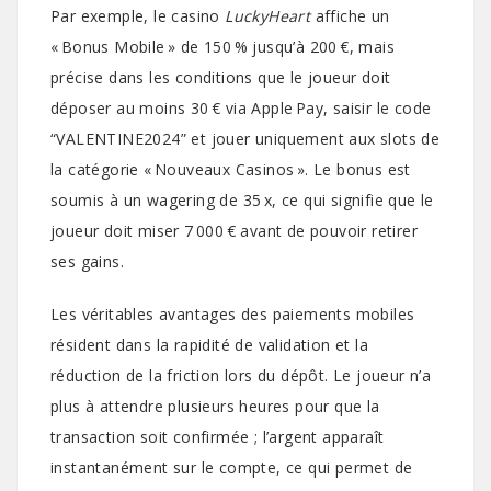
Par exemple, le casino
LuckyHeart
affiche un
« Bonus Mobile » de 150 % jusqu’à 200 €, mais
précise dans les conditions que le joueur doit
déposer au moins 30 € via Apple Pay, saisir le code
“VALENTINE2024” et jouer uniquement aux slots de
la catégorie « Nouveaux Casinos ». Le bonus est
soumis à un wagering de 35 x, ce qui signifie que le
joueur doit miser 7 000 € avant de pouvoir retirer
ses gains.
Les véritables avantages des paiements mobiles
résident dans la rapidité de validation et la
réduction de la friction lors du dépôt. Le joueur n’a
plus à attendre plusieurs heures pour que la
transaction soit confirmée ; l’argent apparaît
instantanément sur le compte, ce qui permet de