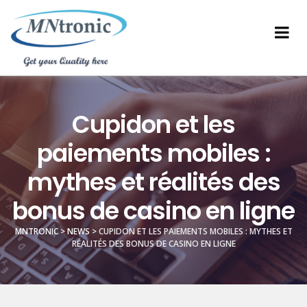
Cupidon et les
paiements mobiles :
mythes et réalités des
bonus de casino en ligne
MNTRONIC
>
NEWS
>
CUPIDON ET LES PAIEMENTS MOBILES : MYTHES ET
RÉALITÉS DES BONUS DE CASINO EN LIGNE