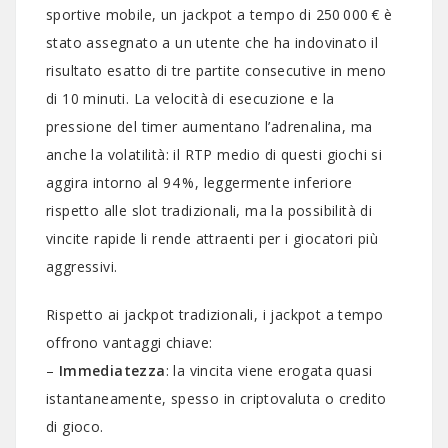
sportive mobile, un jackpot a tempo di 250 000 € è
stato assegnato a un utente che ha indovinato il
risultato esatto di tre partite consecutive in meno
di 10 minuti. La velocità di esecuzione e la
pressione del timer aumentano l’adrenalina, ma
anche la volatilità: il RTP medio di questi giochi si
aggira intorno al 94 %, leggermente inferiore
rispetto alle slot tradizionali, ma la possibilità di
vincite rapide li rende attraenti per i giocatori più
aggressivi.
Rispetto ai jackpot tradizionali, i jackpot a tempo
offrono vantaggi chiave:
–
Immediatezza
: la vincita viene erogata quasi
istantaneamente, spesso in criptovaluta o credito
di gioco.