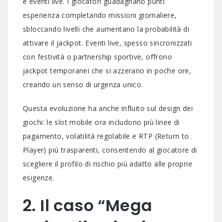
e eventi live. I giocatori guadagnano punti
esperienza completando missioni giornaliere,
sbloccando livelli che aumentano la probabilità di
attivare il jackpot. Eventi live, spesso sincronizzati
con festività o partnership sportive, offrono
jackpot temporanei che si azzerano in poche ore,
creando un senso di urgenza unico.
Questa evoluzione ha anche influito sul design dei
giochi: le slot mobile ora includono più linee di
pagamento, volatilità regolabile e RTP (Return to
Player) più trasparenti, consentendo al giocatore di
scegliere il profilo di rischio più adatto alle proprie
esigenze.
2. Il caso “Mega