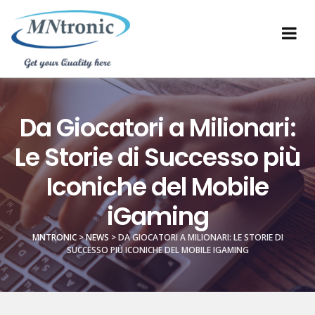
Da Giocatori a Milionari:
Le Storie di Successo più
Iconiche del Mobile
iGaming
MNTRONIC
>
NEWS
>
DA GIOCATORI A MILIONARI: LE STORIE DI
SUCCESSO PIÙ ICONICHE DEL MOBILE IGAMING