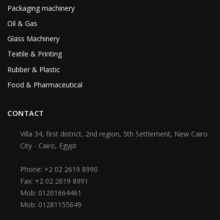
Packaging machinery
Oil & Gas
Glass Machinery
Textile & Printing
Rubber & Plastic
Food & Pharmaceutical
CONTACT
Villa 34, first district, 2nd region, 5th Settlement, New Cairo
City - Cairo, Egypt
Phone:
+2 02 2619 8990
Fax:
+2 02 2619 8991
Mob:
01201664461
Mob:
01281155649