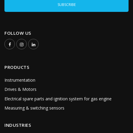
FOLLOW US
PRODUCTS
Instrumentation
Drives & Motors
Electrical spare parts and ignition system for gas engine
Measuring & switching sensors
INDUSTRIES