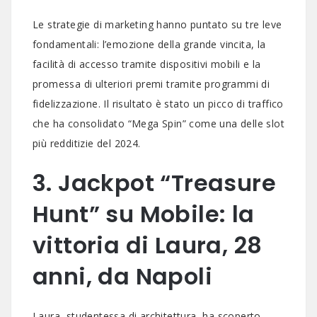
Le strategie di marketing hanno puntato su tre leve
fondamentali: l’emozione della grande vincita, la
facilità di accesso tramite dispositivi mobili e la
promessa di ulteriori premi tramite programmi di
fidelizzazione. Il risultato è stato un picco di traffico
che ha consolidato “Mega Spin” come una delle slot
più redditizie del 2024.
3. Jackpot “Treasure
Hunt” su Mobile: la
vittoria di Laura, 28
anni, da Napoli
Laura, studentessa di architettura, ha scoperto