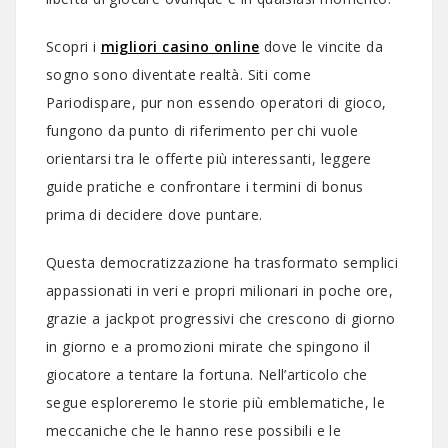
Scopri i
migliori casino online
dove le vincite da
sogno sono diventate realtà. Siti come
Pariodispare, pur non essendo operatori di gioco,
fungono da punto di riferimento per chi vuole
orientarsi tra le offerte più interessanti, leggere
guide pratiche e confrontare i termini di bonus
prima di decidere dove puntare.
Questa democratizzazione ha trasformato semplici
appassionati in veri e propri milionari in poche ore,
grazie a jackpot progressivi che crescono di giorno
in giorno e a promozioni mirate che spingono il
giocatore a tentare la fortuna. Nell’articolo che
segue esploreremo le storie più emblematiche, le
meccaniche che le hanno rese possibili e le