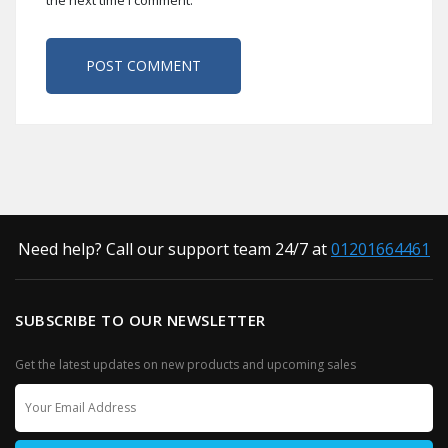
Need help? Call our support team 24/7 at
01201664461
SUBSCRIBE TO OUR NEWSLETTER
Get the latest updates on new products and upcoming sales