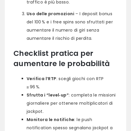
traffico è più basso.
Uso delle promozioni
– I deposit bonus
del 100 % e i free spins sono sfruttati per
aumentare il numero di giri senza
aumentare il rischio di perdita.
Checklist pratica per
aumentare le probabilità
Verifica l’RTP
: scegli giochi con RTP
≥ 96 %.
Sfrutta i “level‑up”
: completa le missioni
giornaliere per ottenere moltiplicatori di
jackpot.
Monitora le notifiche
: le push
notification spesso segnalano jackpot a