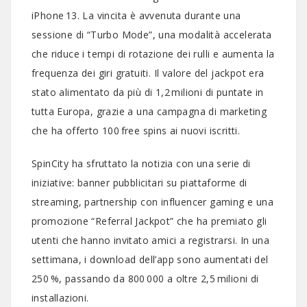
iPhone 13. La vincita è avvenuta durante una
sessione di “Turbo Mode”, una modalità accelerata
che riduce i tempi di rotazione dei rulli e aumenta la
frequenza dei giri gratuiti. Il valore del jackpot era
stato alimentato da più di 1,2 milioni di puntate in
tutta Europa, grazie a una campagna di marketing
che ha offerto 100 free spins ai nuovi iscritti.
SpinCity ha sfruttato la notizia con una serie di
iniziative: banner pubblicitari su piattaforme di
streaming, partnership con influencer gaming e una
promozione “Referral Jackpot” che ha premiato gli
utenti che hanno invitato amici a registrarsi. In una
settimana, i download dell’app sono aumentati del
250 %, passando da 800 000 a oltre 2,5 milioni di
installazioni.