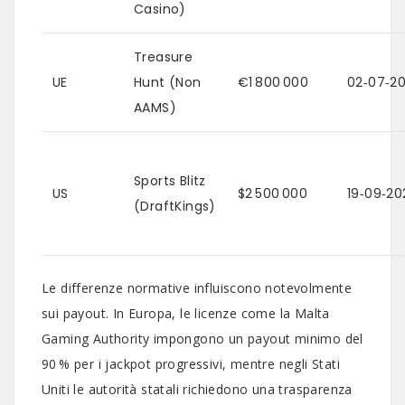
Casino)
Treasure
UE
Hunt (Non
€1 800 000
02‑07‑2
AAMS)
Sports Blitz
US
$2 500 000
19‑09‑20
(DraftKings)
Le differenze normative influiscono notevolmente
sui payout. In Europa, le licenze come la Malta
Gaming Authority impongono un payout minimo del
90 % per i jackpot progressivi, mentre negli Stati
Uniti le autorità statali richiedono una trasparenza