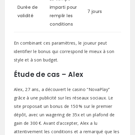
Durée de
imparti pour
7 jours
validité
remplir les
conditions
En combinant ces paramètres, le joueur peut
identifier le bonus qui correspond le mieux à son
style et à son budget.
Étude de cas – Alex
Alex, 27 ans, a découvert le casino “NovaPlay”
grâce à une publicité sur les réseaux sociaux. Le
site proposait un bonus de 150 % sur le premier
dépôt, avec un wagering de 35x et un plafond de
gain de 300 €. Avant d’accepter, Alex a lu
attentivement les conditions et a remarqué que les