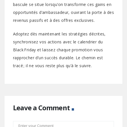
bascule se situe lorsqu’on transforme ces gains en
opportunités d’ambassadeur, ouvrant la porte à des
revenus passifs et à des offres exclusives.
Adoptez dès maintenant les stratégies décrites,
synchronisez vos actions avec le calendrier du
Black Friday et laissez chaque promotion vous
rapprocher d’un succès durable. Le chemin est
tracé ; il ne vous reste plus qu’à le suivre.
Leave a Comment