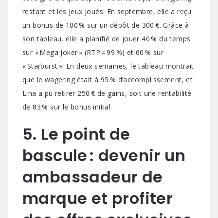
restant et les jeux joués. En septembre, elle a reçu
un bonus de 100 % sur un dépôt de 300 €. Grâce à
son tableau, elle a planifié de jouer 40 % du temps
sur « Mega Joker » (RTP = 99 %) et 60 % sur
« Starburst ». En deux semaines, le tableau montrait
que le wagering était à 95 % d’accomplissement, et
Lina a pu retirer 250 € de gains, soit une rentabilité
de 83 % sur le bonus initial.
5. Le point de
bascule : devenir un
ambassadeur de
marque et profiter