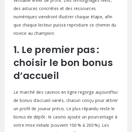
véritable levier de profit. Des témoignages réels,
des astuces concrètes et des ressources
numériques viendront illustrer chaque étape, afin
que chaque lecteur puisse reproduire ce chemin du
novice au champion.
1. Le premier pas :
choisir le bon bonus
d’accueil
Le marché des casinos en ligne regorge aujourd’hui
de bonus d’accueil variés, chacun conçu pour attirer
un profil de joueur précis. Le plus répandu reste le
bonus de dépôt : le casino ajoute un pourcentage à
votre mise initiale (souvent 100 % à 200 %). Les