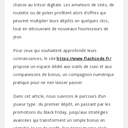
chasse au trésor digitale. Les amateurs de slots, de
roulette ou de poker profitent alors d’offres qui
peuvent multiplier leurs dépôts en quelques clics,
tout en découvrant de nouveaux fournisseurs de
jeux.
Pour ceux qui souhaitent approfondir leurs
connaissances, le site
https://www.flashcode.fr/
propose un espace dédié aux outils de suivi et aux
comparaisons de bonus, un compagnon numérique
pratique pour ne rien laisser passer.
Dans cet article, nous suivrons le parcours d’un
joueur type : du premier dépôt, en passant par les
promotions du Black Friday, jusqu’aux stratégies
avancées qui transforment un simple bonus en