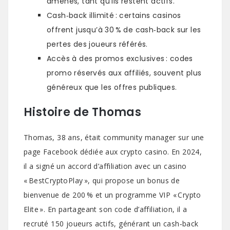
amenés, tant qu’ils restent actifs.
Cash‑back illimité : certains casinos
offrent jusqu’à 30 % de cash‑back sur les
pertes des joueurs référés.
Accès à des promos exclusives : codes
promo réservés aux affiliés, souvent plus
généreux que les offres publiques.
Histoire de Thomas
Thomas, 38 ans, était community manager sur une
page Facebook dédiée aux crypto casino. En 2024,
il a signé un accord d’affiliation avec un casino
« BestCryptoPlay », qui propose un bonus de
bienvenue de 200 % et un programme VIP « Crypto
Elite ». En partageant son code d’affiliation, il a
recruté 150 joueurs actifs, générant un cash‑back