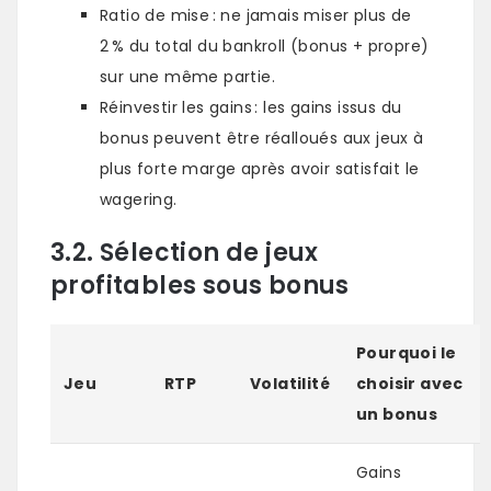
Ratio de mise : ne jamais miser plus de
2 % du total du bankroll (bonus + propre)
sur une même partie.
Réinvestir les gains : les gains issus du
bonus peuvent être réalloués aux jeux à
plus forte marge après avoir satisfait le
wagering.
3.2. Sélection de jeux
profitables sous bonus
Pourquoi le
Jeu
RTP
Volatilité
choisir avec
un bonus
Gains