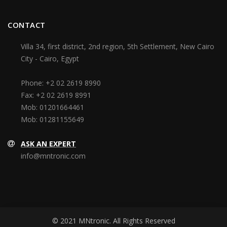
CONTACT
Villa 34, first district, 2nd region, 5th Settlement, New Cairo
City - Cairo, Egypt
Phone:
+2 02 2619 8990
Fax:
+2 02 2619 8991
Mob:
01201664461
Mob:
01281155649
ASK AN EXPERT
info@mntronic.com
© 2021 MNtronic. All Rights Reserved