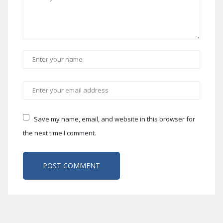
Save my name, email, and website in this browser for
the next time I comment.